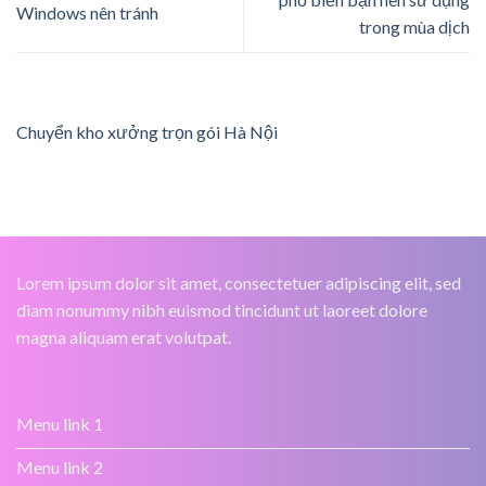
Windows nên tránh
trong mùa dịch
Chuyển kho xưởng trọn gói Hà Nội
Lorem ipsum dolor sit amet, consectetuer adipiscing elit, sed
diam nonummy nibh euismod tincidunt ut laoreet dolore
magna aliquam erat volutpat.
Menu link 1
Menu link 2