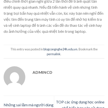
điều chỉnh thời gian nghỉ giữa 2 lần thổi để tránh quạt tản
nhiệt quay quá nhanh. Nếu đã tiến hành vệ sinh nhưng tình
trạng bụi bẩn hay quá nhiệt vẫn còn, lúc này bạn nên nghỉ đến
việc tìm đến trung tâm máy tính có uy tín để nhờ họ kiểm tra
và vệ sinh laptop để tránh các vấn đề do thao tác vệ sinh hay
do ảnh hưởng của việc quá nhiệt bên trong laptop.
This entry was posted in
blogcongnghe24h.edu.vn
. Bookmark the
permalink
.
ADMINCD
TOP các ứng dụng học online
Những sai lầm mà người dùng
phổ biến bạn nên sử dụng