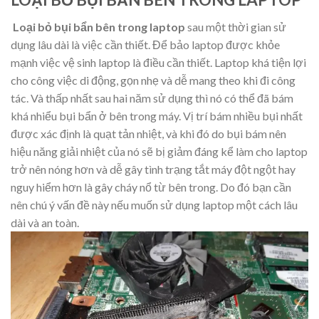
Loại bỏ bụi bẩn bên trong laptop
sau một thời gian sử
dụng lâu dài là việc cần thiết. Để bảo laptop được khỏe
mạnh việc vệ sinh laptop là điều cần thiết. Laptop khá tiện lợi
cho công việc di động, gọn nhẹ và dễ mang theo khi đi công
tác. Và thấp nhất sau hai năm sử dụng thì nó có thể đã bám
khá nhiểu bụi bẩn ở bên trong máy. Vị trí bám nhiều bụi nhất
được xác định là quạt tản nhiệt, và khi đó do bụi bám nên
hiệu năng giải nhiệt của nó sẽ bị giảm đáng kể làm cho laptop
trở nên nóng hơn và dễ gây tình trạng tắt máy đột ngột hay
nguy hiểm hơn là gây cháy nổ từ bên trong. Do đó bạn cần
nên chú ý vấn đề này nếu muốn sử dụng laptop một cách lâu
dài và an toàn.