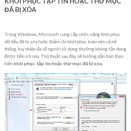
KHÔI PHỤC TẬP TIN HOẶC THƯ MỤC
ĐÃ BỊ XÓA
Trong Windows, Microsoft cung cấp chức năng khôi phục
dữ liệu đã bị xóa hoặc thậm chí khôi phục toàn vẹn cả hệ
thống, tuy nhiên đa số người sử dụng thường không tận dụng
được tiện ích này. Thủ thuật sau đây sẽ hướng dẫn bạn thực
hiện
khôi phục tập tin hoặc thư mục đã bị xóa.