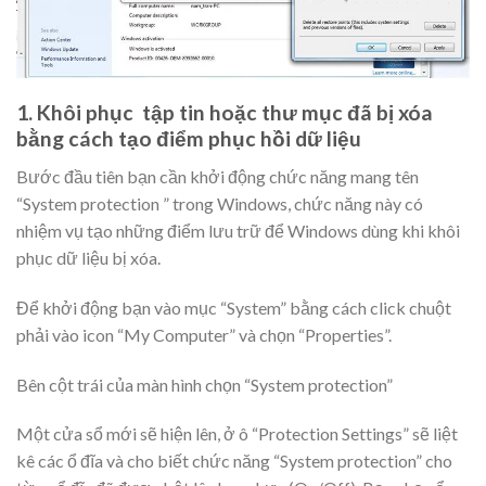
1. Khôi phục tập tin hoặc thư mục đã bị xóa
bằng cách tạo điểm phục hồi dữ liệu
Bước đầu tiên bạn cần khởi động chức năng mang tên
“System protection ” trong Windows, chức năng này có
nhiệm vụ tạo những điểm lưu trữ để Windows dùng khi khôi
phục dữ liệu bị xóa.
Để khởi động bạn vào mục “System” bằng cách click chuột
phải vào icon “My Computer” và chọn “Properties”.
Bên cột trái của màn hình chọn “System protection”
Một cửa sổ mới sẽ hiện lên, ở ô “Protection Settings” sẽ liệt
kê các ổ đĩa và cho biết chức năng “System protection” cho