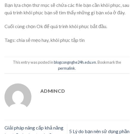
Bạn lựa chọn thư mục sẽ chứa các file bạn cần khôi phục, sau
quá trình khôi phục bạn sẽ tìm thấy những gì bạn xóa ở đây.
Cuối cùng chọn Ok để quá trình khôi phục bắt đầu.
Tags:
chia sẻ mẹo hay
,
khôi phục tập tin
This entry was posted in
blogcongnghe24h.edu.vn
. Bookmark the
permalink
.
ADMINCD
Giải pháp nâng cấp khả năng
5 Lý do bạn nên sử dụng phần