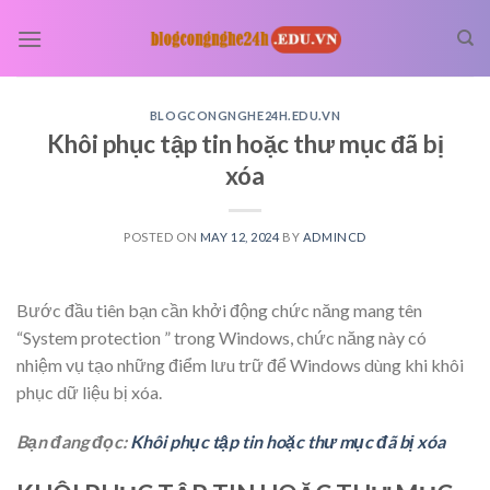
Skip
to
content
BLOGCONGNGHE24H.EDU.VN
Khôi phục tập tin hoặc thư mục đã bị
xóa
POSTED ON
MAY 12, 2024
BY
ADMINCD
Bước đầu tiên bạn cần khởi động chức năng mang tên
“System protection ” trong Windows, chức năng này có
nhiệm vụ tạo những điểm lưu trữ để Windows dùng khi khôi
phục dữ liệu bị xóa.
Bạn đang đọc:
Khôi phục tập tin hoặc thư mục đã bị xóa