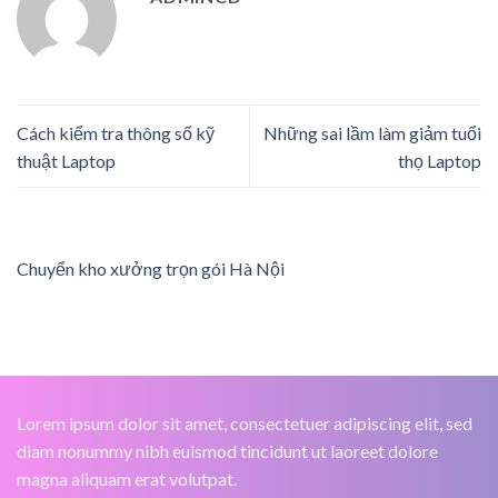
Cách kiểm tra thông số kỹ
Những sai lầm làm giảm tuổi
thuật Laptop
thọ Laptop
Chuyển kho xưởng trọn gói Hà Nội
Lorem ipsum dolor sit amet, consectetuer adipiscing elit, sed
diam nonummy nibh euismod tincidunt ut laoreet dolore
magna aliquam erat volutpat.