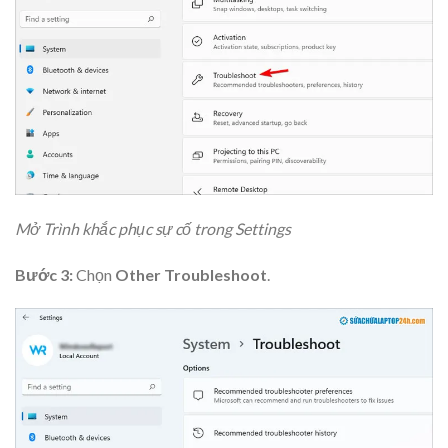
Mở Trình khắc phục sự cố trong Settings
Bước 3:
Chọn
Other Troubleshoot
.