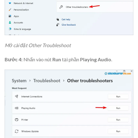
Mở cài đặt Other Troubleshoot
Bước 4:
Nhấn vào nút
Run
tại phần
Playing Audio
.