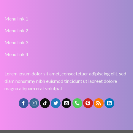
Menu link 1
Menu link 2
Menu link 3
Menu link 4
Lorem ipsum dolor sit amet, consectetuer adipiscing elit, sed
diam nonummy nibh euismod tincidunt ut laoreet dolore
magna aliquam erat volutpat.