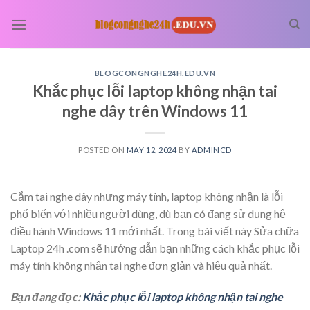
Skip
to
content
BLOGCONGNGHE24H.EDU.VN
Khắc phục lỗi laptop không nhận tai
nghe dây trên Windows 11
POSTED ON
MAY 12, 2024
BY
ADMINCD
Cắm tai nghe dây nhưng máy tính, laptop không nhận là lỗi
phổ biến với nhiều người dùng, dù bạn có đang sử dụng hệ
điều hành Windows 11 mới nhất. Trong bài viết này Sửa chữa
Laptop 24h .com sẽ hướng dẫn bạn những cách khắc phục lỗi
máy tính không nhận tai nghe đơn giản và hiệu quả nhất.
Bạn đang đọc:
Khắc phục lỗi laptop không nhận tai nghe