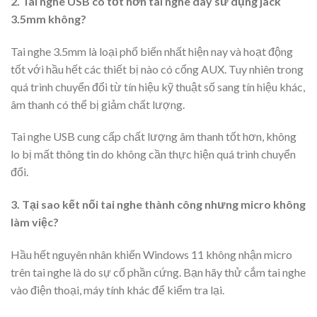
2. Tai nghe USB có tốt hơn tai nghe dây sử dụng jack
3.5mm không?
Tai nghe 3.5mm là loại phổ biến nhất hiện nay và hoạt động
tốt với hầu hết các thiết bị nào có cổng AUX. Tuy nhiên trong
quá trình chuyển đổi từ tín hiệu kỹ thuật số sang tín hiệu khác,
âm thanh có thể bị giảm chất lượng.
Tai nghe USB cung cấp chất lượng âm thanh tốt hơn, không
lo bị mất thông tin do không cần thực hiện quá trình chuyển
đổi.
3. Tại sao kết nối tai nghe thành công nhưng micro không
làm việc?
Hầu hết nguyên nhân khiến Windows 11 không nhận micro
trên tai nghe là do sự cố phần cứng. Bạn hãy thử cắm tai nghe
vào điện thoại, máy tính khác để kiểm tra lại.