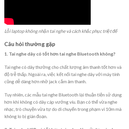
Lỗi laptop không nhận tai nghe và cách khắc phục triệt để
Câu hỏi thường gặp
1. Tai nghe dây có tốt hơn tai nghe Bluetooth không?
Tai nghe có dây thường cho chất lượng âm thanh tốt hơn và
độ trễ thấp. Ngoài ra, việc kết nối tai nghe dây với máy tính
cũng dễ dàng hơn nhờ jack cắm âm thanh.
Tuy nhiên, các mẫu tai nghe Bluetooth lại thuận tiện sử dụng
hơn khi không có dây cáp vướng víu. Bạn có thể vừa nghe
nhạc, trò chuyện vừa tự do di chuyển trong phạm vi 10m mà
không lo bị gián đoạn.