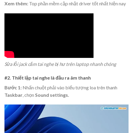
Xem thêm:
Top phần mềm cập nhật driver tốt nhất hiện nay
Sửa lỗi jack cắm tai nghe bị hư trên laptop nhanh chóng
#2. Thiết lập tai nghe là đầu ra âm thanh
Bước 1:
Nhấn chuột phải vào biểu tượng loa trên thanh
Taskbar
, chọn
Sound settings.