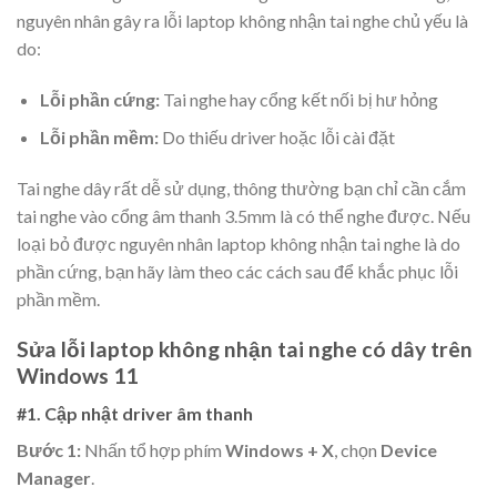
nguyên nhân gây ra lỗi laptop không nhận tai nghe chủ yếu là
do:
Lỗi phần cứng:
Tai nghe hay cổng kết nối bị hư hỏng
Lỗi phần mềm:
Do thiếu driver hoặc lỗi cài đặt
Tai nghe dây rất dễ sử dụng, thông thường bạn chỉ cần cắm
tai nghe vào cổng âm thanh 3.5mm là có thể nghe được. Nếu
loại bỏ được nguyên nhân laptop không nhận tai nghe là do
phần cứng, bạn hãy làm theo các cách sau để khắc phục lỗi
phần mềm.
Sửa lỗi laptop không nhận tai nghe có dây trên
Windows 11
#1. Cập nhật driver âm thanh
Bước 1:
Nhấn tổ hợp phím
Windows + X
, chọn
Device
Manager
.