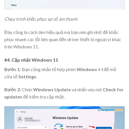
Chạy trình khắc phục sự cố âm thanh
Đây cũng là cách làm hiệu quả mà bạn nên ghi nhớ để khắc
phục nhanh các lỗi liên quan đến driver thiết bị ngoại vi khác
trên Windows 11.
#4. Cập nhật Windows 11
Bước 1:
Bạn cũng nhấn tổ hợp phím
Windows + I
để mở
cửa sổ
Settings
.
Bước 2:
Chọn
Windows Update
và nhấn vào nút
Check for
updates
để kiểm tra cập nhật.