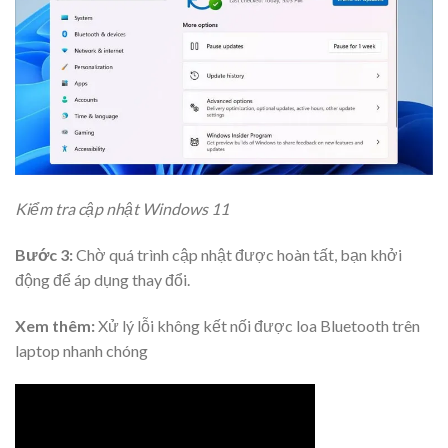
Kiểm tra cập nhật Windows 11
Bước 3:
Chờ quá trình cập nhật được hoàn tất, bạn khởi
động để áp dụng thay đổi.
Xem thêm:
Xử lý lỗi không kết nối được loa Bluetooth trên
laptop nhanh chóng