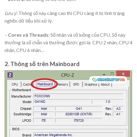
Lưu ý:
Thông số này càng cao thì CPU càng ít bị tình trạng
nghẽn dữ liệu khi xử lý.
–
Cores và Threads:
Số nhân và số luồng của CPU. Số này
thường là số chẵn và thường được gọi là: CPU 2 nhân, CPU 4
nhân, CPU 6 nhân…
2. Thông số trên Mainboard