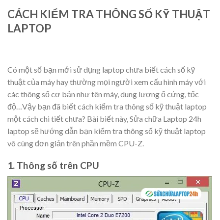
CÁCH KIỂM TRA THÔNG SỐ KỸ THUẬT
LAPTOP
Có một số bạn mới sử dụng laptop chưa biết cách số kỹ
thuật của máy hay thường mọi người xem cấu hình máy với
các thông số cơ bản như tên máy, dung lượng ổ cứng, tốc
độ…Vậy bạn đã biết cách kiểm tra thông số kỹ thuật laptop
một cách chi tiết chưa? Bài biết này, Sửa chữa Laptop 24h
laptop sẽ hướng dẫn bạn kiểm tra thông số kỹ thuật laptop
vô cùng đơn giản trên phần mềm CPU-Z.
1. Thông số trên CPU