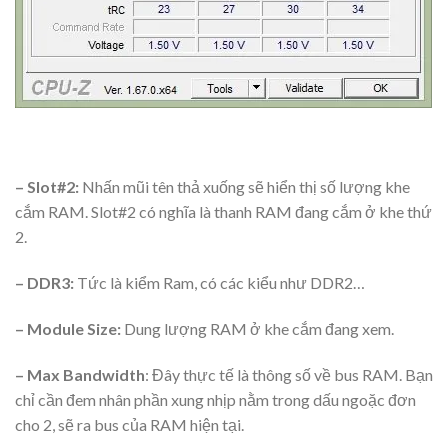
– Slot#2:
Nhấn mũi tên thả xuống sẽ hiển thị số lượng khe
cắm RAM. Slot#2 có nghĩa là thanh RAM đang cắm ở khe thứ
2.
– DDR3:
Tức là kiểm Ram, có các kiểu như DDR2…
– Module Size:
Dung lượng RAM ở khe cắm đang xem.
– Max Bandwidth
: Đây thực tế là thông số về bus RAM. Bạn
chỉ cần đem nhân phần xung nhịp nằm trong dấu ngoặc đơn
cho 2, sẽ ra bus của RAM hiện tại.