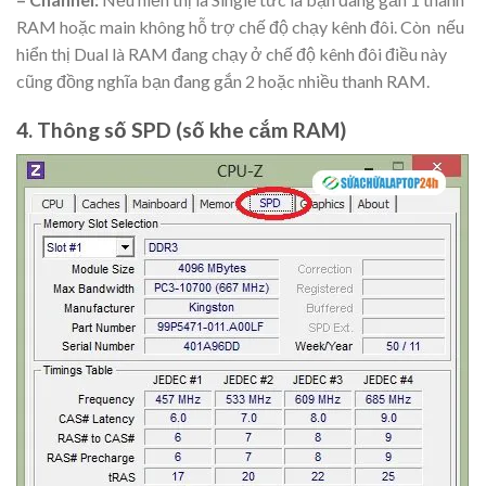
RAM hoặc main không hỗ trợ chế độ chạy kênh đôi. Còn nếu
hiển thị Dual là RAM đang chạy ở chế độ kênh đôi điều này
cũng đồng nghĩa bạn đang gắn 2 hoặc nhiều thanh RAM.
4. Thông số SPD (số khe cắm RAM)