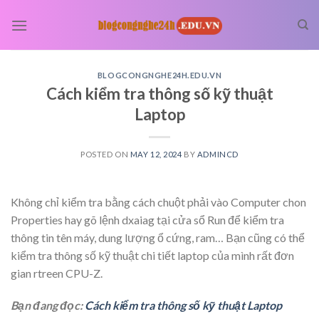
Skip
to
content
BLOGCONGNGHE24H.EDU.VN
Cách kiểm tra thông số kỹ thuật
Laptop
POSTED ON
MAY 12, 2024
BY
ADMINCD
Không chỉ kiểm tra bằng cách chuột phải vào Computer chon
Properties hay gõ lệnh dxaiag tại cửa sổ Run để kiểm tra
thông tin tên máy, dung lượng ổ cứng, ram… Bạn cũng có thể
kiểm tra thông số kỹ thuật chi tiết laptop của mình rất đơn
gian rtreen CPU-Z.
Bạn đang đọc:
Cách kiểm tra thông số kỹ thuật Laptop