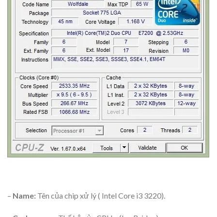
–
Name:
Tên của chip xử lý ( Intel Core i3 3220).