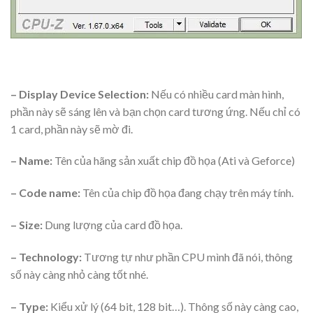
– Display Device Selection:
Nếu có nhiều card màn hình,
phần này sẽ sáng lên và bạn chọn card tương ứng. Nếu chỉ có
1 card, phần này sẽ mờ đi.
– Name:
Tên của hãng sản xuất chip đồ họa (Ati và Geforce)
– Code name:
Tên của chip đồ họa đang chạy trên máy tính.
– Size:
Dung lượng của card đồ họa.
– Technology:
Tương tự như phần CPU mình đã nói, thông
số này càng nhỏ càng tốt nhé.
– Type:
Kiểu xử lý (64 bit, 128 bit…). Thông số này càng cao,