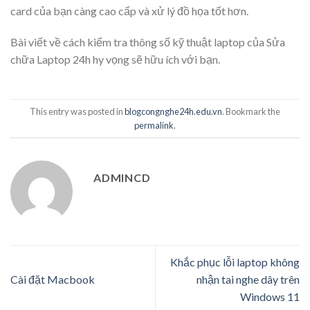
card của bạn càng cao cấp và xử lý đồ họa tốt hơn.
Bài viết về cách kiểm tra thông số kỹ thuật laptop của Sửa
chữa Laptop 24h hy vọng sẽ hữu ích với bạn.
This entry was posted in
blogcongnghe24h.edu.vn
. Bookmark the
permalink
.
ADMINCD
Khắc phục lỗi laptop không
Cài đặt Macbook
nhận tai nghe dây trên
Windows 11