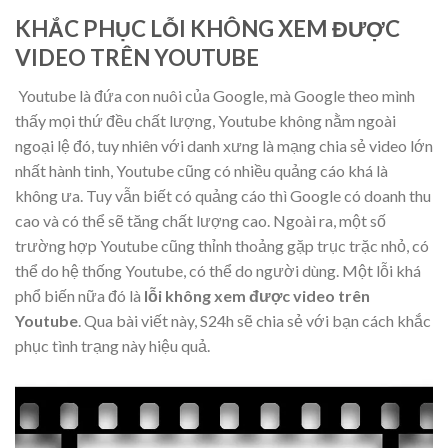
KHẮC PHỤC LỖI KHÔNG XEM ĐƯỢC
VIDEO TRÊN YOUTUBE
Youtube là đứa con nuôi của Google, mà Google theo mình
thấy mọi thứ đều chất lượng, Youtube không nằm ngoài
ngoại lệ đó, tuy nhiên với danh xưng là mạng chia sẻ video lớn
nhất hành tinh, Youtube cũng có nhiều quảng cáo khá là
không ưa. Tuy vẫn biết có quảng cáo thì Google có doanh thu
cao và có thể sẽ tăng chất lượng cao. Ngoài ra, một số
trường hợp Youtube cũng thỉnh thoảng gặp trục trặc nhỏ, có
thể do hệ thống Youtube, có thể do người dùng. Một lỗi khá
phổ biến nữa đó là
lỗi không xem được video trên
Youtube
. Qua bài viết này, S24h sẽ chia sẻ với bạn cách khắc
phục tình trạng này hiệu quả.