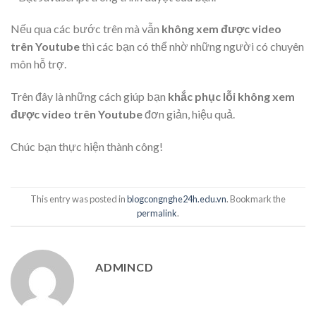
Nếu qua các bước trên mà vẫn
không xem được video
trên Youtube
thì các bạn có thể nhờ những người có chuyên
môn hỗ trợ.
Trên đây là những cách giúp bạn
khắc phục lỗi không xem
được video trên Youtube
đơn giản, hiệu quả.
Chúc bạn thực hiện thành công!
This entry was posted in
blogcongnghe24h.edu.vn
. Bookmark the
permalink
.
ADMINCD