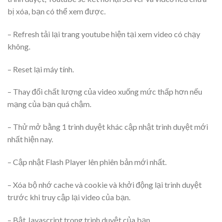
bị xóa, bạn có thể xem được.
– Refresh tải lại trang youtube hiện tại xem video có chạy
không.
– Reset lại máy tính.
– Thay đổi chất lượng của video xuống mức thấp hơn nếu
mạng của bạn quá chậm.
– Thử mở bằng 1 trình duyệt khác cập nhật trình duyệt mới
nhất hiện nay.
– Cập nhật Flash Player lên phiên bản mới nhất.
– Xóa bộ nhớ cache và cookie và khởi động lại trình duyệt
trước khi truy cập lại video của bạn.
– Bật Javascript trong trình duyệt của bạn.