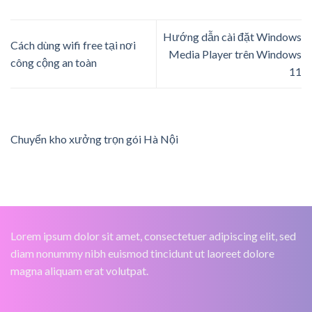
Hướng dẫn cài đặt Windows
Cách dùng wifi free tại nơi
Media Player trên Windows
công cộng an toàn
11
Chuyển kho xưởng trọn gói Hà Nội
Lorem ipsum dolor sit amet, consectetuer adipiscing elit, sed
diam nonummy nibh euismod tincidunt ut laoreet dolore
magna aliquam erat volutpat.