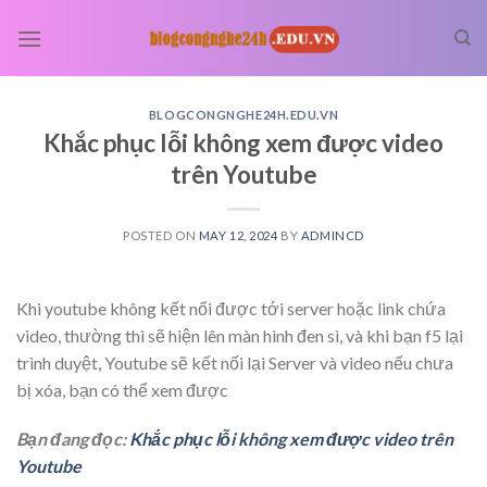
Skip
to
content
BLOGCONGNGHE24H.EDU.VN
Khắc phục lỗi không xem được video
trên Youtube
POSTED ON
MAY 12, 2024
BY
ADMINCD
Khi youtube không kết nối được tới server hoặc link chứa
video, thường thì sẽ hiện lên màn hình đen sì, và khi bạn f5 lại
trình duyệt, Youtube sẽ kết nối lại Server và video nếu chưa
bị xóa, bạn có thể xem được
Bạn đang đọc:
Khắc phục lỗi không xem được video trên
Youtube