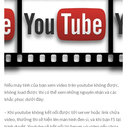
Nếu máy tính của bạn xem video trên youtube không được,
không load được thì có thể xem những nguyên nhân và các
khắc phục dưới đây:
– Khi youtube không kết nối được tới server hoặc link chứa
video, thường thì sẽ hiện lên màn hình đen sì, và khi bạn f5 lại
trình duyệt, Youtube sẽ kết nối lại Server và video nếu chưa