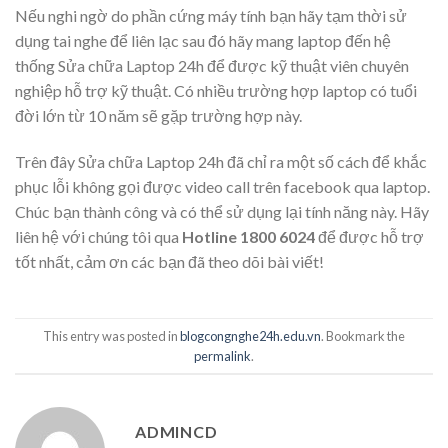
Nếu nghi ngờ do phần cứng máy tính bạn hãy tạm thời sử
dụng tai nghe để liên lạc sau đó hãy mang laptop đến hệ
thống Sửa chữa Laptop 24h để được kỹ thuật viên chuyên
nghiệp hỗ trợ kỹ thuật. Có nhiều trường hợp laptop có tuổi
đời lớn từ 10 năm sẽ gặp trường hợp này.
Trên đây Sửa chữa Laptop 24h đã chỉ ra một số cách để khắc
phục lỗi không gọi được video call trên facebook qua laptop.
Chúc bạn thành công và có thể sử dụng lại tính năng này. Hãy
liên hệ với chúng tôi qua
Hotline 1800 6024
để được hỗ trợ
tốt nhất, cảm ơn các bạn đã theo dõi bài viết!
This entry was posted in
blogcongnghe24h.edu.vn
. Bookmark the
permalink
.
ADMINCD