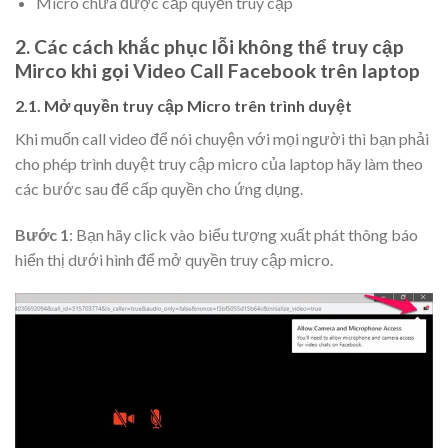
Micro chưa được cấp quyền truy cập
2. Các cách khắc phục lỗi không thể truy cập
Mirco khi gọi Video Call Facebook trên laptop
2.1. Mở quyền truy cập Micro trên trình duyệt
Khi muốn call video để nói chuyện với mọi người thì bạn phải
cho phép trình duyệt truy cập micro của laptop hãy làm theo
các bước sau để cấp quyền cho ứng dụng.
Bước 1
: Bạn hãy click vào biểu tượng xuất phát thông báo
hiển thị dưới hình để mở quyền truy cập micro.