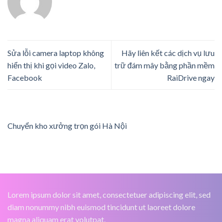
Sửa lỗi camera laptop không
Hãy liên kết các dịch vụ lưu
hiển thị khi gọi video Zalo,
trữ đám mây bằng phần mềm
Facebook
RaiDrive ngay
Chuyển kho xưởng trọn gói Hà Nội
Lorem ipsum dolor sit amet, consectetuer adipiscing elit, sed
diam nonummy nibh euismod tincidunt ut laoreet dolore
magna aliquam erat volutpat.