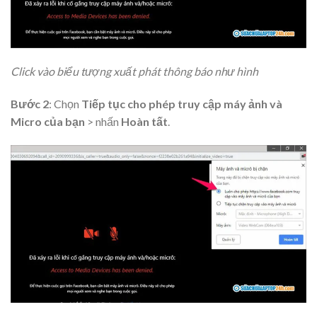
Click vào biểu tượng xuất phát thông báo như hình
Bước 2
: Chọn
Tiếp tục cho phép truy cập máy ảnh và
Micro của bạn
> nhấn
Hoàn tất
.