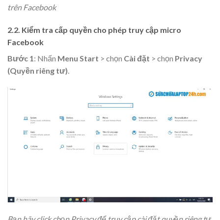
trên Facebook
2.2. Kiểm tra cấp quyền cho phép truy cập micro
Facebook
Bước 1
: Nhấn
Menu
Start
> chọn
Cài đặt
> chọn
Privacy
(Quyền riêng tư)
.
Bạn hãy click chọn Privacy để truy cập cài đặt quyền riêng tư