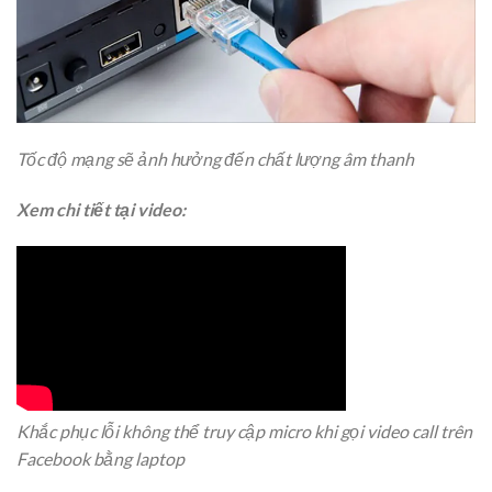
Tốc độ mạng sẽ ảnh hưởng đến chất lượng âm thanh
Xem chi tiết tại video:
Khắc phục lỗi không thể truy cập micro khi gọi video call trên
Facebook bằng laptop