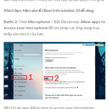
Mách bạn: Mẹo sửa lỗi Boot trên window 10 dễ dàng
Bước 2
: Chọn
Microphone
> Bật
On
tại mục
Allow apps to
access your microphone
để cho phép các ứng dụng truy
nhập vào micrô của bạn.
Bật On tại mục Allow apps to access your microphone