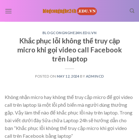
Skip
to
content
BLOGCONGNGHE24H.EDU.VN
Khắc phục lỗi không thể truy cập
micro khi gọi video call Facebook
trên laptop
POSTED ON
MAY 12, 2024
BY
ADMINCD
Không nhận micro hay không thể truy cập micro để gọi video
call trên laptop là một lỗi phổ biến mà người dùng thường
gặp. Vậy làm thế nào để khắc phục lỗi này trên laptop. Trong
bài viết dưới đây Sửa chữa Laptop 24h sẽ hướng dẫn cho
bạn “Khắc phục lỗi không thể truy cập micro khi gọi video
call trên Facebook bằng laptop”