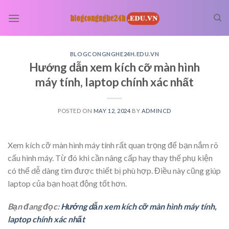
Skip
to
content
BLOGCONGNGHE24H.EDU.VN
Hướng dẫn xem kích cỡ màn hình
máy tính, laptop chính xác nhất
POSTED ON
MAY 12, 2024
BY
ADMINCD
Xem kích cỡ màn hình máy tính rất quan trọng để bạn nắm rõ
cấu hình máy. Từ đó khi cần nâng cấp hay thay thế phụ kiện
có thể dễ dàng tìm được thiết bị phù hợp. Điều này cũng giúp
laptop của bạn hoạt động tốt hơn.
Bạn đang đọc:
Hướng dẫn xem kích cỡ màn hình máy tính,
laptop chính xác nhất