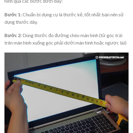
hình qua các bước dưới đây:
Bước 1:
Chuẩn bị dụng cụ là thước kẻ, tốt nhất bạn nên sử
dụng thước dây.
Bước 2:
Dùng thước đo đường chéo màn hình (từ góc trái
trên màn hình xuống góc phải dưới màn hình hoặc ngược lại)