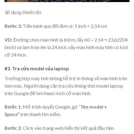
Sử dụng thước đo
Bước 3:
Tiến hành quy đổi đơn vị: 1 inch = 2,54 cm
VD:
Đường chéo màn hình là 60cm, lấy 60 ÷ 2.54 ≈ 23,62204
(inch) và làm tròn lên là 24 inch, vậy màn hình máy tính có kích
cỡ 24 inch.
#3. Tra cứu model của laptop
Trường hợp máy tính không hỗ trợ in thông số màn hình trên
tem mác. Người dùng cần tra cứu thông thin model laptop
trên Google để tìm hieeri kích cỡ màn hình.
Bước 1:
Mở trình duyệt Google, gõ “
Tên model +
Specs”
trên thanh tìm kiếm.
Bước 2:
Click vào trang web hiển thị kết quả đầu tiên.