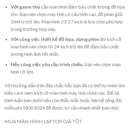
Với game thủ
cần màn hình đảm bảo chất lượng đồ họa
lớn. Bạn nên chọn máy tính có cấu hình cao, độ phân giải
144Hz trở lên. Màn hình 23-27 inch là lựa chọn phù hợp
trong trường hợp này.
Với công việc thiết kế đồ họa, dựng phim
thì kích cỡ
màn hình nên chọn từ 24 inch trở lên để đảm bảo chất
lượng hình ảnh tốt nhất.
Nếu công việc yêu cầu trình chiếu
, bạn nên chọn màn
hình cỡ lớn.
Với hướng dẫn trên đây chắc hẳn bạn đã có thể tự mình tìm
hiểu cách xem kích cỡ màn hình máy tính chính xác. Để lại
bình luận bên dưới nếu còn thắc mắc hoặc liên hệ tổng đài
miễn phí 1800 6024 để được tư vấn nhanh nhất bạn nhé!
MUA MÀN HÌNH LAPTOP GIÁ TỐT