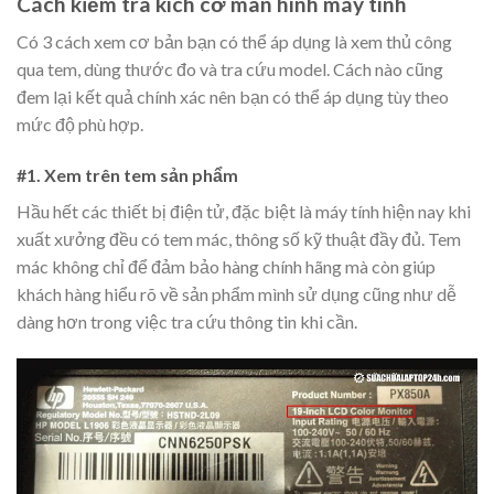
Cách kiểm tra kích cỡ màn hình máy tính
Có 3 cách xem cơ bản bạn có thể áp dụng là xem thủ công
qua tem, dùng thước đo và tra cứu model. Cách nào cũng
đem lại kết quả chính xác nên bạn có thể áp dụng tùy theo
mức độ phù hợp.
#1. Xem trên tem sản phẩm
Hầu hết các thiết bị điện tử, đặc biệt là máy tính hiện nay khi
xuất xưởng đều có tem mác, thông số kỹ thuật đầy đủ. Tem
mác không chỉ để đảm bảo hàng chính hãng mà còn giúp
khách hàng hiểu rõ về sản phẩm mình sử dụng cũng như dễ
dàng hơn trong việc tra cứu thông tin khi cần.