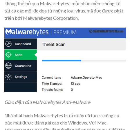
không thể bỏ qua Malwarebytes- một phần mềm chống lại
tất cả các mối đe dọa từ những loại virus, mã độc được phát
triển bởi Malwarebytes Corporation.
Giao diện của Malwarebytes Anti-Malware
Nhà phát hành Malwarebytes trước đây đã tạo ra công cụ
bảo mật được đánh giá cao cho Windows. Với Mac,
Malwarebytes ban đầu đã mở rộng bằng cách mua và đổi tên