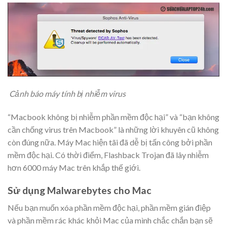
Cảnh báo máy tính bị nhiễm virus
“Macbook không bị nhiễm phần mềm độc hại” và “bạn không
cần chống virus trên Macbook” là những lời khuyên cũ không
còn đúng nữa. Máy Mac hiện tãi đã dễ bị tấn công bởi phần
mềm độc hại. Có thời điểm, Flashback Trojan đã lây nhiễm
hơn 6000 máy Mac trên khắp thế giới.
Sử dụng Malwarebytes cho Mac
Nếu bạn muốn xóa phần mềm độc hại, phần mềm gián điệp
và phần mềm rác khác khỏi Mac của mình chắc chắn bạn sẽ