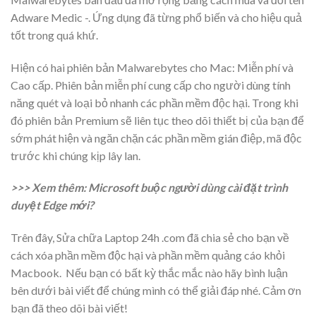
Adware Medic -. Ứng dụng đã từng phổ biến và cho hiệu quả
tốt trong quá khứ.
Hiện có hai phiên bản Malwarebytes cho Mac: Miễn phí và
Cao cấp. Phiên bản miễn phí cung cấp cho người dùng tính
năng quét và loại bỏ nhanh các phần mềm độc hại. Trong khi
đó phiên bản Premium sẽ liên tục theo dõi thiết bị của bạn để
sớm phát hiện và ngăn chặn các phần mềm gián điệp, mã độc
trước khi chúng kịp lây lan.
>>> Xem thêm: Microsoft buộc người dùng cài đặt trình
duyệt Edge mới?
Trên đây, Sửa chữa Laptop 24h .com đã chia sẻ cho bạn về
cách xóa phần mềm độc hại và phần mềm quảng cáo khỏi
Macbook. Nếu bạn có bất kỳ thắc mắc nào hãy bình luận
bên dưới bài viết để chúng mình có thể giải đáp nhé. Cảm ơn
bạn đã theo dõi bài viết!