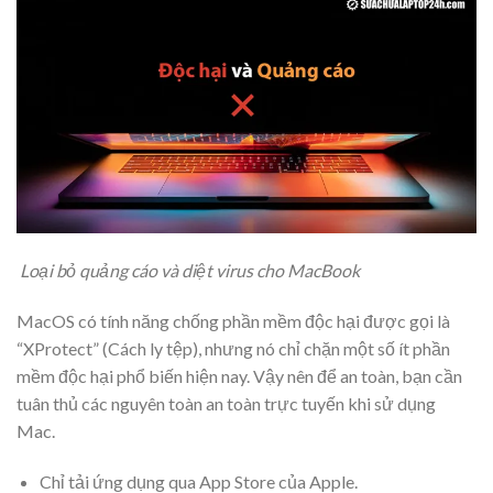
Loại bỏ quảng cáo và diệt virus cho MacBook
MacOS có tính năng chống phần mềm độc hại được gọi là
“XProtect” (Cách ly tệp), nhưng nó chỉ chặn một số ít phần
mềm độc hại phổ biến hiện nay. Vậy nên để an toàn, bạn cần
tuân thủ các nguyên toàn an toàn trực tuyến khi sử dụng
Mac.
Chỉ tải ứng dụng qua App Store của Apple.