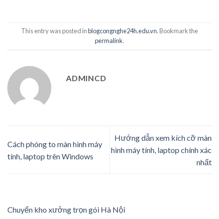
This entry was posted in
blogcongnghe24h.edu.vn
. Bookmark the
permalink
.
ADMINCD
Hướng dẫn xem kích cỡ màn
Cách phóng to màn hình máy
hình máy tính, laptop chính xác
tính, laptop trên Windows
nhất
Chuyển kho xưởng trọn gói Hà Nội