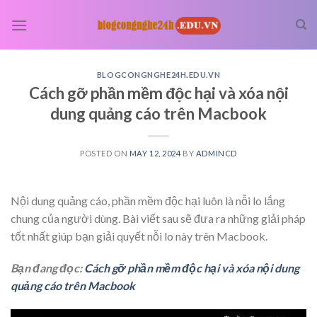
Skip
to
content
BLOGCONGNGHE24H.EDU.VN
Cách gỡ phần mềm độc hại và xóa nội
dung quảng cáo trên Macbook
POSTED ON
MAY 12, 2024
BY
ADMINCD
Nội dung quảng cáo, phần mềm độc hại luôn là nỗi lo lắng
chung của người dùng. Bài viết sau sẽ đưa ra những giải pháp
tốt nhất giúp bạn giải quyết nỗi lo này trên Macbook.
Bạn đang đọc:
Cách gỡ phần mềm độc hại và xóa nội dung
quảng cáo trên Macbook