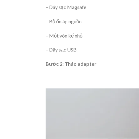
– Dây sạc Magsafe
– Bộ ổn áp nguồn
– Một vôn kế nhỏ
– Dây sạc USB
Bước 2: Tháo adapter