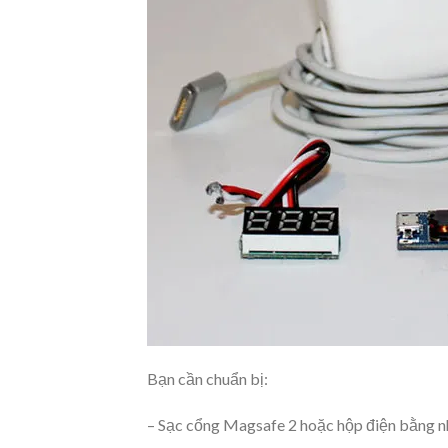
Bạn cần chuẩn bị:
– Sạc cổng Magsafe 2 hoặc hộp điện bằng 