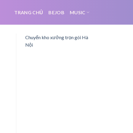
TRANG CHỦ
BEJOB
MUSIC
Chuyển kho xưởng trọn gói Hà
Nội