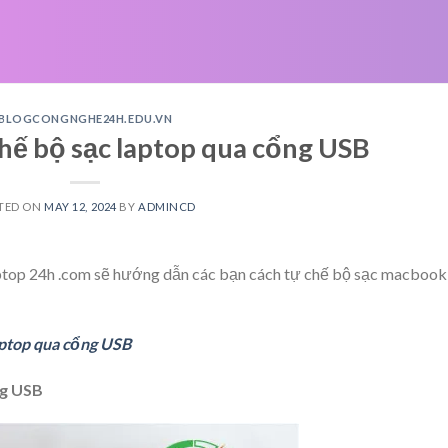
BLOGCONGNGHE24H.EDU.VN
ế bộ sạc laptop qua cổng USB
TED ON
MAY 12, 2024
BY
ADMINCD
laptop 24h .com sẽ hướng dẫn các bạn cách tự chế bộ sạc macbook
aptop qua cổng USB
ng USB