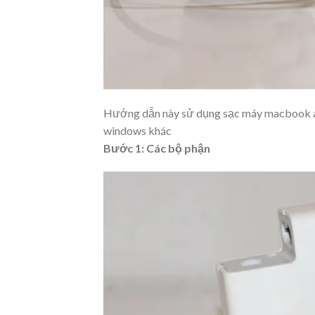
Hướng dẫn này sử dụng sạc máy macbook air
windows khác
Bước 1: Các bộ phận