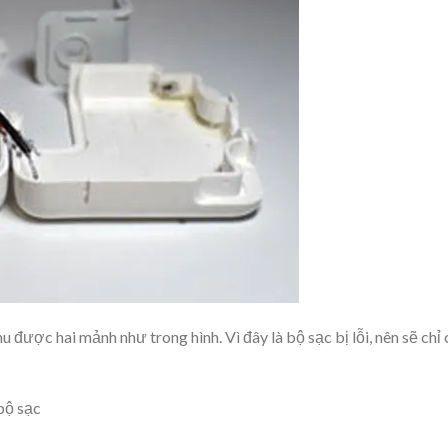
được hai mảnh như trong hình. Vì đây là bộ sạc bị lỗi, nên sẽ chỉ 
bộ sạc