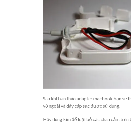
Sau khi bạn tháo adapter macbook bạn sẽ thu 
vỏ ngoài và dây cáp sạc được sử dụng.
Hãy dùng kìm để loại bỏ các chân cắm trên 