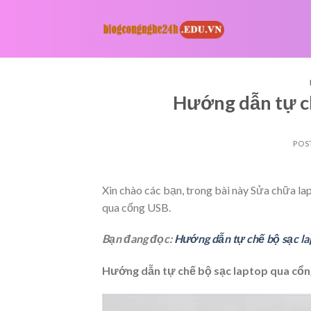
Skip
to
content
Hướng dẫn tự ch
POS
Xin chào các bạn, trong bài này Sửa chữa 
qua cổng USB.
Bạn đang đọc:
Hướng dẫn tự chế bộ sạc l
Hướng dẫn tự chế bộ sạc laptop qua cổ