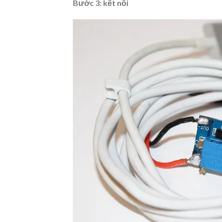
Bước 3: kết nối