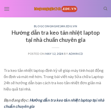
Skip
to
content
BLOGCONGNGHE24H.EDU.VN
Hướng dẫn tra keo tản nhiệt laptop
tại nhà chuẩn chuyên gia
POSTED ON
MAY 12, 2024
BY
ADMINCD
Tra keo tản nhiệt laptop định kỳ sẽ giúp máy tính hoạt động
ổn định và mát mẻ hơn. Trong bài viết này Sửa chữa Laptop
24h sẽ hướng dẫn bạn cách tra keo tản nhiệt đơn giản mà
hiệu quả tại nhà.
Bạn đang đọc:
Hướng dẫn tra keo tản nhiệt laptop tại nhà
chuẩn chuyên gia