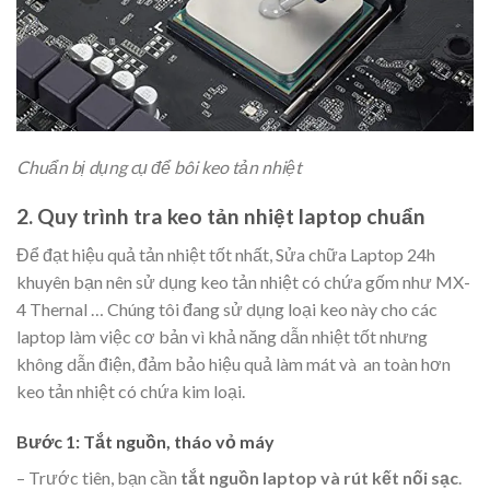
Chuẩn bị dụng cụ để bôi keo tản nhiệt
2. Quy trình tra keo tản nhiệt laptop chuẩn
Để đạt hiệu quả tản nhiệt tốt nhất, Sửa chữa Laptop 24h
khuyên bạn nên sử dụng keo tản nhiệt có chứa gốm như MX-
4 Thernal … Chúng tôi đang sử dụng loại keo này cho các
laptop làm việc cơ bản vì khả năng dẫn nhiệt tốt nhưng
không dẫn điện, đảm bảo hiệu quả làm mát và an toàn hơn
keo tản nhiệt có chứa kim loại.
Bước 1: Tắt nguồn, tháo vỏ máy
– Trước tiên, bạn cần
tắt nguồn laptop và rút kết nối sạc
.