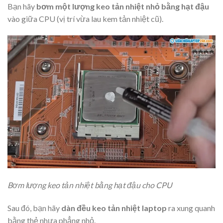
Bạn hãy
bơm một lượng keo tản nhiệt nhỏ bằng hạt đậu
vào giữa CPU (vị trí vừa lau kem tản nhiệt cũ).
Bơm lượng keo tản nhiệt bằng hạt đậu cho CPU
Sau đó, bạn hãy
dàn đều keo tản nhiệt laptop
ra xung quanh
bằng thẻ nhựa phẳng nhỏ.