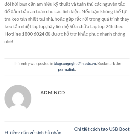
đòi hỏi bạn cần am hiểu kỹ thuật và tuân thủ các nguyên tắc
để đảm bảo an toàn cho các linh kiện. Nếu bạn không thể tự
tra keo tản nhiệt tại nhà, hoặc gặp rắc rối trong quá trình thay
keo tản nhiệt laptop, hãy liên hệ Sửa chữa Laptop 24h theo
Hotline 1800 6024
để được hỗ trợ khắc phục nhanh chóng
nhé!
This entry was posted in
blogcongnghe24h.edu.vn
. Bookmark the
permalink
.
ADMINCD
Chi tiết cách tạo USB Boot
Hướng dẫn vệ sinh bộ phận