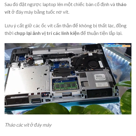
Sau đó đặt ngược laptop lên một chiếc bàn cố định và
tháo
vít
ở đáy máy bằng tuốc nơ vít.
Lưu ý cất giữ các ốc vít cẩn thận để không bị thất lạc, đồng
thời
chụp lại ảnh vị trí các linh kiện
để thuận tiện lắp lại.
Tháo các vít ở đáy máy