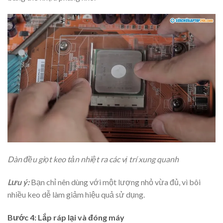
Dàn đều giọt keo tản nhiệt ra các vị trí xung quanh
Lưu ý:
Bạn chỉ nên dùng với một lượng nhỏ vừa đủ, vì bôi
nhiều keo dễ làm giảm hiệu quả sử dụng.
Bước 4: Lắp ráp lại và đóng máy