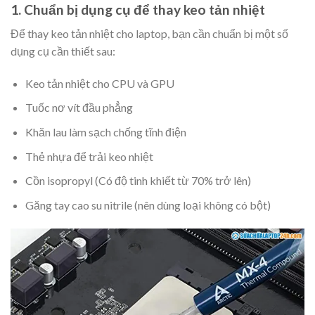
1. Chuẩn bị dụng cụ để thay keo tản nhiệt
Để thay keo tản nhiệt cho laptop, bạn cần chuẩn bị một số
dụng cụ cần thiết sau:
Keo tản nhiệt cho CPU và GPU
Tuốc nơ vít đầu phẳng
Khăn lau làm sạch chống tĩnh điện
Thẻ nhựa để trải keo nhiệt
Cồn isopropyl (Có độ tinh khiết từ 70% trở lên)
Găng tay cao su nitrile (nên dùng loại không có bột)