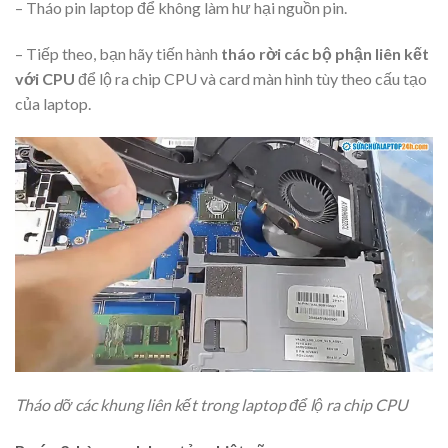
– Tháo pin laptop để không làm hư hại nguồn pin.
– Tiếp theo, bạn hãy tiến hành
tháo rời các bộ phận liên kết
với CPU
để lộ ra chip CPU và card màn hình tùy theo cấu tạo
của laptop.
Tháo dỡ các khung liên kết trong laptop để lộ ra chip CPU