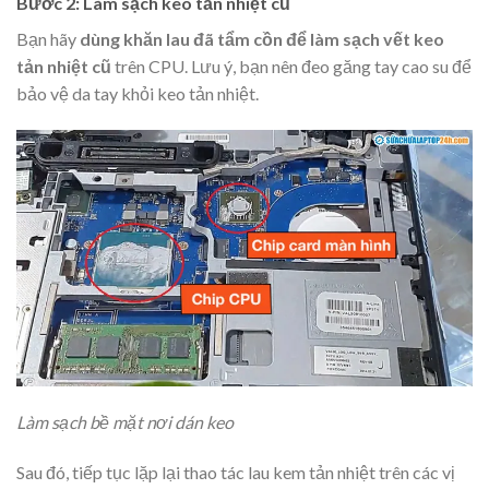
Bước 2: Làm sạch keo tản nhiệt cũ
Bạn hãy
dùng khăn lau đã tẩm cồn để làm sạch vết keo
tản nhiệt cũ
trên CPU. Lưu ý, bạn nên đeo găng tay cao su để
bảo vệ da tay khỏi keo tản nhiệt.
Làm sạch bề mặt nơi dán keo
Sau đó, tiếp tục lặp lại thao tác lau kem tản nhiệt trên các vị