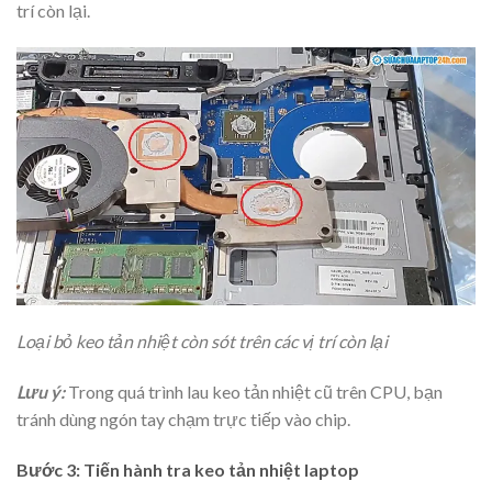
trí còn lại.
Loại bỏ keo tản nhiệt còn sót trên các vị trí còn lại
Lưu ý:
Trong quá trình lau keo tản nhiệt cũ trên CPU, bạn
tránh dùng ngón tay chạm trực tiếp vào chip.
Bước 3: Tiến hành tra keo tản nhiệt laptop