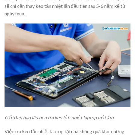
sẽ chỉ cần thay keo tản nhiệt lần đầu tiên sau 5-6 năm kể từ
ngày mua.
Giải đáp bao lâu nên tra keo tản nhiệt laptop một lần
Việc tra keo tản nhiệt laptop tại nhà không quá khó, nhưng