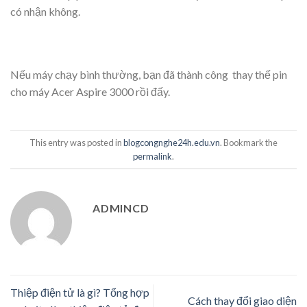
có nhận không.
Nếu máy chạy bình thường, bạn đã thành côn
g thay thế pin
cho máy Acer Aspire 3000 rồi đấy.
This entry was posted in
blogcongnghe24h.edu.vn
. Bookmark the
permalink
.
ADMINCD
Thiệp điện tử là gì? Tổng hợp
Cách thay đổi giao diện