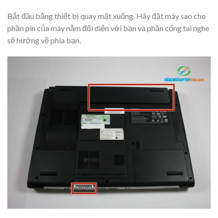
Bắt đầu bằng thiết bị quay mặt xuống. Hãy đặt máy sao cho
phần pin của máy nằm đối diện với bạn và phần cổng tai nghe
sẽ hướng về phía bạn.