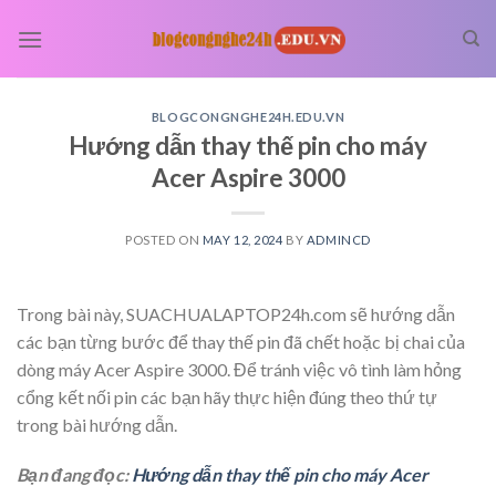
Skip
to
content
BLOGCONGNGHE24H.EDU.VN
Hướng dẫn thay thế pin cho máy
Acer Aspire 3000
POSTED ON
MAY 12, 2024
BY
ADMINCD
Trong bài này, SUACHUALAPTOP24h.com sẽ hướng dẫn
các bạn từng bước để thay thế pin đã chết hoặc bị chai của
dòng máy Acer Aspire 3000. Để tránh việc vô tình làm hỏng
cổng kết nối pin các bạn hãy thực hiện đúng theo thứ tự
trong bài hướng dẫn.
Bạn đang đọc:
Hướng dẫn thay thế pin cho máy Acer