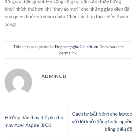
đổi giao diện gmail. Hy vọng sẽ giúp bạn cảm thấy hứng
khởi, thích thú hơn khi “thay áo mới” cho những giao diện đã
quá quen thuộc và nhàm chán. Chúc các bạn thực hiện thành
công!
This entry was posted in
blogcongnghe24h.edu.vn
. Bookmark the
permalink
.
ADMINCD
Cách tự bắt bệnh cho laptop
Hướng dẫn thay thế pin cho
với lỗi khởi động hoặc nguồn
máy Acer Aspire 3000
bằng biểu đồ