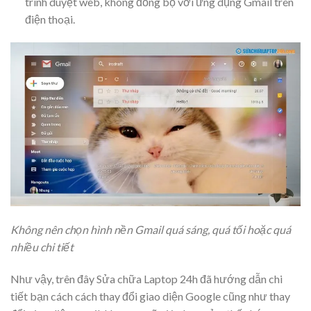
trình duyệt web, không đồng bộ với ứng dụng Gmail trên
điện thoại.
Không nên chọn hình nền Gmail quá sáng, quá tối hoặc quá
nhiều chi tiết
Như vậy, trên đây Sửa chữa Laptop 24h đã hướng dẫn chi
tiết bạn cách cách thay đổi giao diện Google cũng như thay