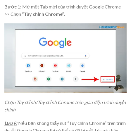
Bước 1:
Mở một Tab mới của trình duyệt Google Chrome
>> Chọn
“Tùy chỉnh Chrome”
.
Chọn Tùy chỉnh/Tùy chỉnh Chrome trên giao diện trình duyệt
chính
Lưu ý:
Nếu bạn không thấy nút “Tùy chỉnh Chrome” trên trình
duyệt Google Chrome thì có thể nó đã bị mờ. Lúc này, hãy