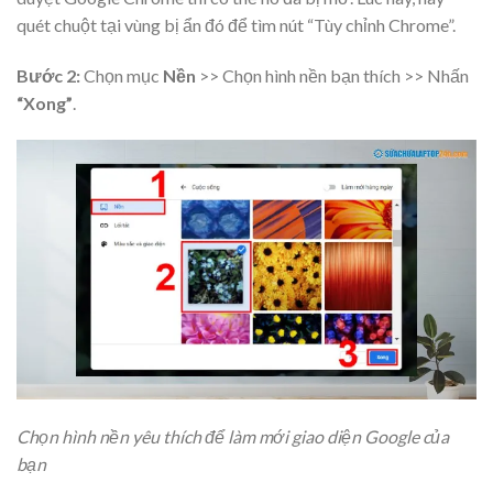
quét chuột tại vùng bị ẩn đó để tìm nút “Tùy chỉnh Chrome”.
Bước 2:
Chọn mục
Nền
>> Chọn hình nền bạn thích >> Nhấn
“Xong”
.
Chọn hình nền yêu thích để làm mới giao diện Google của
bạn