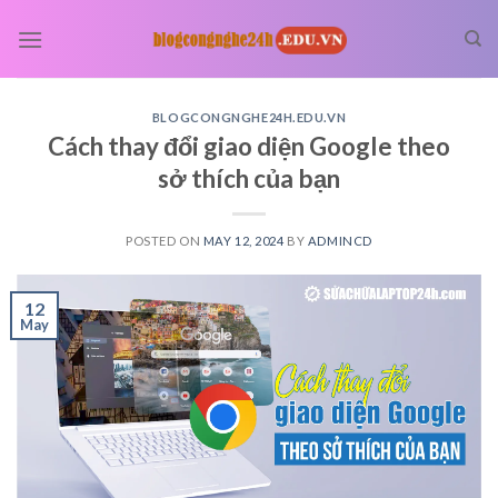
Skip
to
content
BLOGCONGNGHE24H.EDU.VN
Cách thay đổi giao diện Google theo
sở thích của bạn
POSTED ON
MAY 12, 2024
BY
ADMINCD
12
May