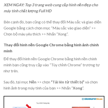
XEM NGAY: Top 3 trang web cung cấp hình nền đẹp cho
máy tính chất lượng Full HD
Bên cạnh đó, bạn cũng có thể thay đổi Màu sắc và giao diện
Google bằng cách chọn mục “Màu sắc vào giao diện” >>
Chọn bộ màu yêu thích >> Nhấn “Xong”.
Thay đổi hình nền Google Chrome bằng hình ảnh chính
mình
Để thay đổi hình nền Google Chrome bằng hình nền chính
mình bạn cũng truy cập vào “Tùy chỉnh Chrome” trương tự
như trên.
Sau đó, tại mục
Nền
>> chọn
“Tải lên từ thiết bị”
và chọn
hình ảnh trong máy tính của bạn >> Nhấn “
Xong
”.