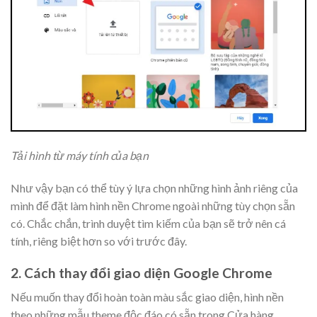
Tải hình từ máy tính của bạn
Như vậy bạn có thể tùy ý lựa chọn những hình ảnh riêng của
mình để đặt làm hình nền Chrome ngoài những tùy chọn sẵn
có. Chắc chắn, trình duyệt tìm kiếm của bạn sẽ trở nên cá
tính, riêng biệt hơn so với trước đây.
2. Cách thay đổi giao diện Google Chrome
Nếu muốn thay đổi hoàn toàn màu sắc giao diện, hình nền
theo những mẫu theme độc đáo có sẵn trong Cửa hàng