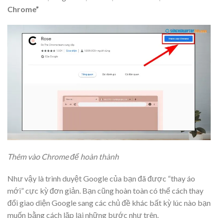
Chrome”
Thêm vào Chrome để hoàn thành
Như vậy là trình duyệt Google của bạn đã được “thay áo
mới” cực kỳ đơn giản. Bạn cũng hoàn toàn có thể cách thay
đổi giao diện Google sang các chủ đề khác bất kỳ lúc nào bạn
muốn bằng cách lặp lại những bước như trên.