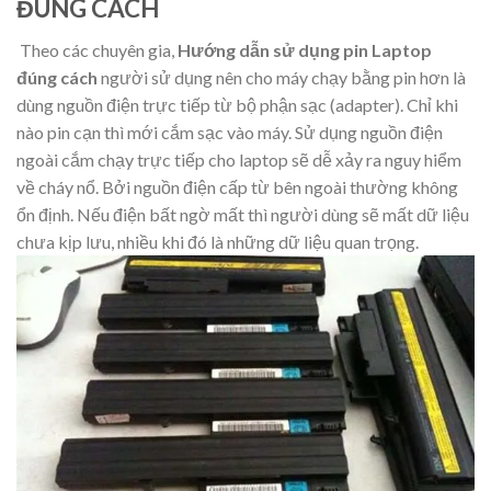
ĐÚNG CÁCH
Theo các chuyên gia,
Hướng dẫn sử dụng pin Laptop
đúng cách
người sử dụng nên cho máy chạy bằng pin hơn là
dùng nguồn điện trực tiếp từ bộ phận sạc (adapter). Chỉ khi
nào pin cạn thì mới cắm sạc vào máy. Sử dụng nguồn điện
ngoài cắm chạy trực tiếp cho laptop sẽ dễ xảy ra nguy hiểm
về cháy nổ. Bởi nguồn điện cấp từ bên ngoài thường không
ổn định. Nếu điện bất ngờ mất thì người dùng sẽ mất dữ liệu
chưa kịp lưu, nhiều khi đó là những dữ liệu quan trọng.