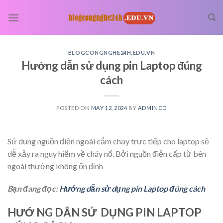
Skip
to
content
BLOGCONGNGHE24H.EDU.VN
Hướng dẫn sử dụng pin Laptop đúng
cách
POSTED ON
MAY 12, 2024
BY
ADMINCD
Sử dụng nguồn điện ngoài cắm chạy trực tiếp cho laptop sẽ
dễ xảy ra nguy hiểm về cháy nổ. Bởi nguồn điện cấp từ bên
ngoài thường không ổn định
Bạn đang đọc:
Hướng dẫn sử dụng pin Laptop đúng cách
HƯỚ NG DẪN SỬ DỤNG PIN LAPTOP