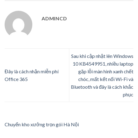
ADMINCD
Sau khi cập nhật lên Windows
10 KB4549951, nhiều laptop
Đây là cách nhận miễn phí
gặp lỗi màn hình xanh chết
Office 365
chóc, mất kết nối Wi-Fi và
Bluetooth và đây là cách khắc
phục
Chuyển kho xưởng trọn gói Hà Nội