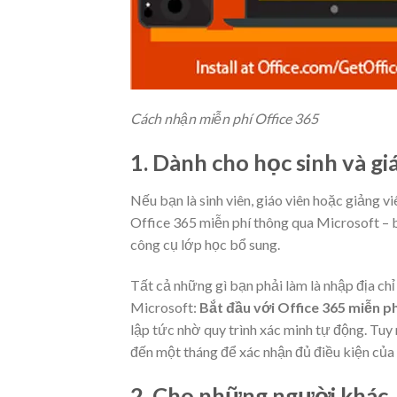
Cách nhận miễn phí Office 365
1. Dành cho học sinh và gi
Nếu bạn là sinh viên, giáo viên hoặc giảng vi
Office 365 miễn phí thông qua Microsoft –
công cụ lớp học bổ sung.
Tất cả những gì bạn phải làm là nhập địa ch
Microsoft:
Bắt đầu với Office 365 miễn ph
lập tức nhờ quy trình xác minh tự động. Tu
đến một tháng để xác nhận đủ điều kiện của
2. Cho những người khác