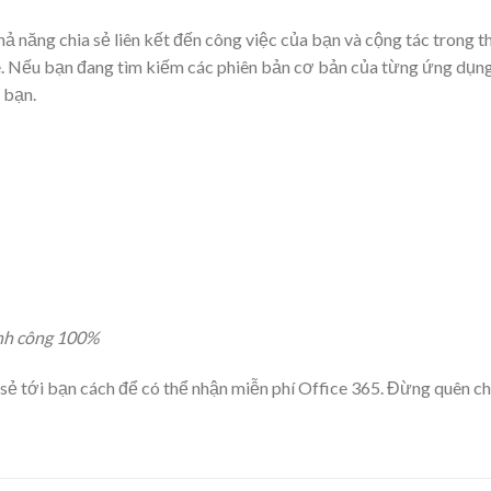
hả năng chia sẻ liên kết đến công việc của bạn và cộng tác trong t
e. Nếu bạn đang tìm kiếm các phiên bản cơ bản của từng ứng dụn
 bạn.
ành công 100%
sẻ tới bạn cách để có thể nhận miễn phí Office 365. Đừng quên ch