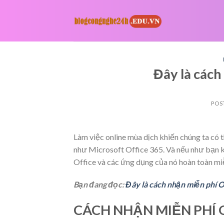
Skip
to
content
Đây là cách
POS
Làm việc online mùa dịch khiến chúng ta có 
như Microsoft Office 365. Và nếu như bạn kh
Office và các ứng dụng của nó hoàn toàn miễ
Bạn đang đọc:
Đây là cách nhận miễn phí O
CÁCH NHẬN MIỄN PHÍ 