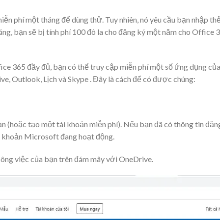
iễn phí một tháng để dùng thử. Tuy nhiên, nó yêu cầu bạn nhập thẻ
ng, bạn sẽ bị tính phí 100 đô la cho đăng ký một năm cho Office 
fice 365 đầy đủ, bạn có thể truy cập miễn phí một số ứng dụng củ
e, Outlook, Lịch và Skype . Đây là cách để có được chúng:
n (hoặc tạo một tài khoản miễn phí). Nếu bạn đã có thông tin đăn
 khoản Microsoft đang hoạt động.
ông việc của bạn trên đám mây với OneDrive.