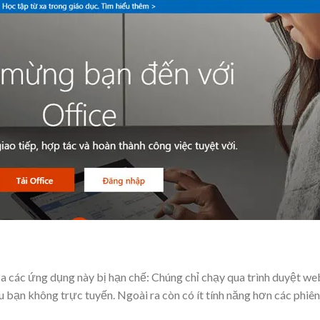
a các ứng dụng này bị hạn chế: Chúng chỉ chạy qua trình duyệt we
bạn không trực tuyến. Ngoài ra còn có ít tính năng hơn các phiên