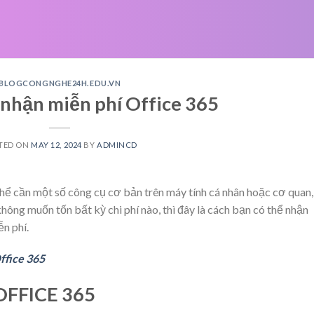
BLOGCONGNGHE24H.EDU.VN
 nhận miễn phí Office 365
TED ON
MAY 12, 2024
BY
ADMINCD
thể cần một số công cụ cơ bản trên máy tính cá nhân hoặc cơ quan,
ông muốn tốn bất kỳ chi phí nào, thì đây là cách bạn có thể nhận
n phí.
ffice 365
OFFICE 365