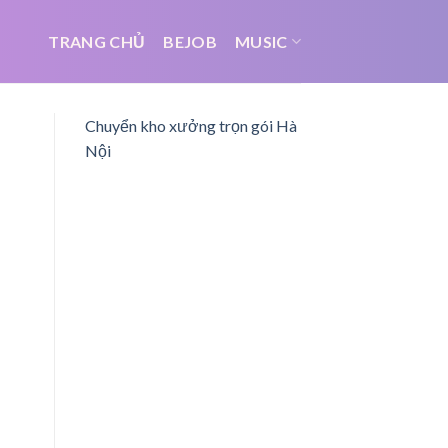
TRANG CHỦ
BEJOB
MUSIC
Chuyển kho xưởng trọn gói Hà
Nội