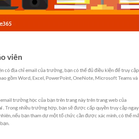
áo viên
ên có địa chỉ email của trường, bạn có thể đủ điều kiện để truy cập
 bao gồm Word, Excel, PowerPoint, OneNote, Microsoft Teams và
ỉ email trường học của bạn trên trang này trên trang web của
í
. Trong nhiều trường hợp, bạn sẽ được cấp quyền truy cập ngay
y nhiên, nếu bạn tham dự một tổ chức cần được xác minh, có thể m
 bạn.