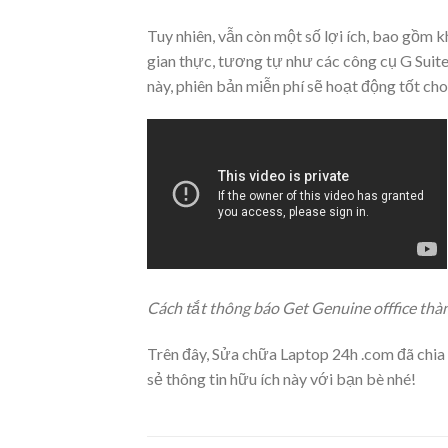
Tuy nhiên, vẫn còn một số lợi ích, bao gồm k
gian thực, tương tự như các công cụ G Suit
này, phiên bản miễn phí sẽ hoạt động tốt cho
Cách tắt thông báo Get Genuine offfice th
Trên đây, Sửa chữa Laptop 24h .com đã chia 
sẻ thông tin hữu ích này với bạn bè nhé!