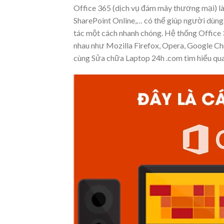
Office 365 (dịch vụ đám mây thương mại) là
SharePoint Online,… có thể giúp người dùng kế
tác một cách nhanh chóng. Hệ thống Office
nhau như Mozilla Firefox, Opera, Google Chr
cùng Sửa chữa Laptop 24h .com tìm hiểu qua 