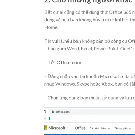
Bất cứ ai cũng có thể dùng thử Office 365 m
dụng và nếu bạn không hủy trước khi hết thá
Home.
Tin vui là, nếu bạn không cần bộ công cụ Of
– bao gồm Word, Excel, PowerPoint, OneDriv
– Tới
Office.com
.
– Đăng nhập vào tài khoản Microsoft của bạ
nhập Windows, Skype hoặc Xbox, bạn có tài
– Chọn ứng dụng bạn muốn sử dụng và lưu c