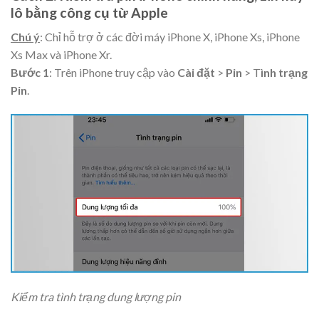
lô bằng công cụ từ Apple
Chú ý
: Chỉ hỗ trợ ở các đời máy iPhone X, iPhone Xs, iPhone
Xs Max và iPhone Xr.
Bước 1
: Trên iPhone truy cập vào
Cài đặt
>
Pin
> T
ình trạng
Pin
.
Kiểm tra tình trạng dung lượng pin