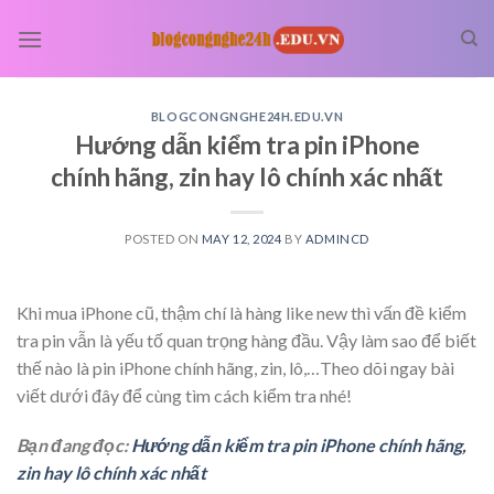
Skip
to
content
BLOGCONGNGHE24H.EDU.VN
Hướng dẫn kiểm tra pin iPhone
chính hãng, zin hay lô chính xác nhất
POSTED ON
MAY 12, 2024
BY
ADMINCD
Khi mua iPhone cũ, thậm chí là hàng like new thì vấn đề kiểm
tra pin vẫn là yếu tố quan trọng hàng đầu. Vậy làm sao để biết
thế nào là pin iPhone chính hãng, zin, lô,…Theo dõi ngay bài
viết dưới đây để cùng tìm cách kiểm tra nhé!
Bạn đang đọc:
Hướng dẫn kiểm tra pin iPhone chính hãng,
zin hay lô chính xác nhất