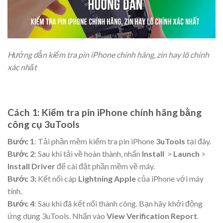
Hướng dẫn kiểm tra pin iPhone chính hãng, zin hay lô chính
xác nhất
Cách 1
:
Kiểm tra pin iPhone chính hãng bằng
công cụ 3uTools
Bước 1
: Tải phần mềm kiểm tra pin iPhone
3uTools
tại đây.
Bước 2
: Sau khi tải về hoàn thành, nhấn
Install
>
Launch
>
Install Driver
để cài đặt phần mềm về máy.
Bước 3:
Kết nối cáp
Lightning Apple
của iPhone với máy
tính.
Bước 4
: Sau khi đã kết nối thành công. Bạn hãy khởi động
ứng dụng 3uTools. Nhấn vào
View Verification Report
.