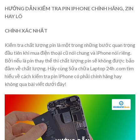
HƯỚNG DẪN KIỂM TRA PIN IPHONE CHÍNH HÃNG, ZIN
HAY LÔ
CHÍNH XÁC NHẤT
Kiểm tra chất lượng pin là một trong những bước quan trọng
đầu tiên khi mua điện thoại cũ nói chung và iPhone nói riêng.
Bởi nếu là pin thay thế thì chất lượng pin sẽ không được bảo
đảm về chất lượng. Hãy cùng Sửa chữa Laptop 24h .com tìm
hiểu về cách kiểm tra pin iPhone có phải chính hãng hay
không qua bài viết dưới đây!