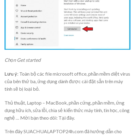
Chọn Get started
Lưu ý
: Toàn bộ các file microsoft office, phần mềm diệt virus
của bên thứ ba, ứng dụng dành được cài đặt sẵn trên máy
tính sẽ bị loại bỏ.
Thủ thuật, Laptop – MacBook, phần cứng, phần mềm, ứng
dụng hữu ích, sửa lỗi, chia sẻ kiến thức máy tính, tin học, công
nghệ … Mời bạn theo dõi: Tại đây.
Trên đây SUACHUALAPTOP24h.com đã hướng dẫn cho