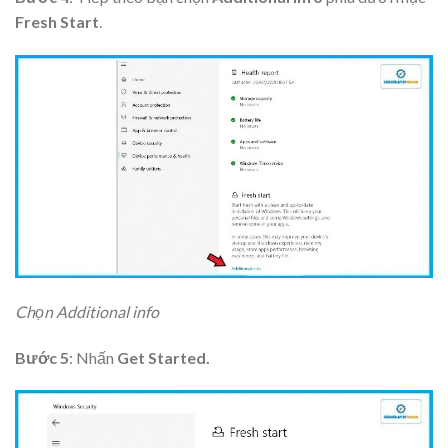
Fresh Start
.
Chọn Additional info
Bước 5
: Nhấn
Get Started.