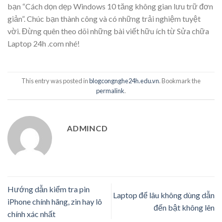
bạn “Cách dọn dẹp Windows 10 tăng không gian lưu trữ đơn
giản”. Chúc bạn thành công và có những trải nghiệm tuyệt
vời. Đừng quên theo dõi những bài viết hữu ích từ Sửa chữa
Laptop 24h .com nhé!
This entry was posted in
blogcongnghe24h.edu.vn
. Bookmark the
permalink
.
ADMINCD
Hướng dẫn kiểm tra pin
Laptop để lâu không dùng dẫn
iPhone chính hãng, zin hay lô
đến bật không lên
chính xác nhất