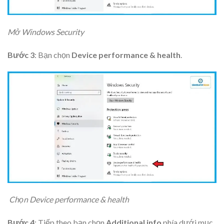
Mở Windows Security
Bước 3
: Bạn chọn
Device performance & health
.
Chọn Device performance & health
Bước 4
: Tiếp theo bạn chọn
Additional info
phía dưới mục