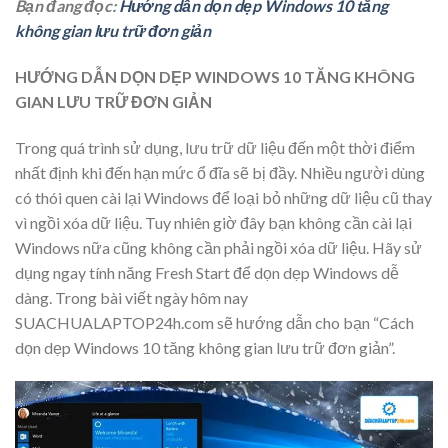
Bạn đang đọc:
Hướng dẫn dọn dẹp Windows 10 tăng
không gian lưu trữ đơn giản
HƯỚNG DẪN DỌN DẸP WINDOWS 10 TĂNG KHÔNG
GIAN LƯU TRỮ ĐƠN GIẢN
Trong quá trình sử dụng, lưu trữ dữ liệu đến một thời điểm
nhất định khi đến hạn mức ổ đĩa sẽ bị đầy. Nhiều người dùng
có thói quen cài lại Windows để loại bỏ những dữ liệu cũ thay
vì ngồi xóa dữ liệu. Tuy nhiên giờ đây bạn không cần cài lại
Windows nữa cũng không cần phải ngồi xóa dữ liệu. Hãy sử
dụng ngay tính năng Fresh Start để dọn dẹp Windows dễ
dàng. Trong bài viết ngày hôm nay
SUACHUALAPTOP24h.com sẽ hướng dẫn cho bạn “Cách
dọn dẹp Windows 10 tăng không gian lưu trữ đơn giản”.