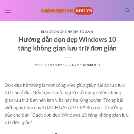
Skip
to
content
BLOGCONGNGHE24H.EDU.VN
Hướng dẫn dọn dẹp Windows 10
tăng không gian lưu trữ đơn giản
POSTED ON
MAY 12, 2024
BY
ADMINCD
Dọn dẹp hệ thống là một công việc giúp giảm tải áp lực lưu
trữ cho ổ đĩa. Nếu bạn là một người sử dụng nhiều không
gian lưu trữ bạn nên làm việc này thường xuyên. Trong bài
viết ngày hôm nay SUACHUALAPTOP24h.com sẽ hướng
dẫn cho bạn “Cách dọn dẹp Windows 10 tăng không gian lưu
trữ đơn giản”.