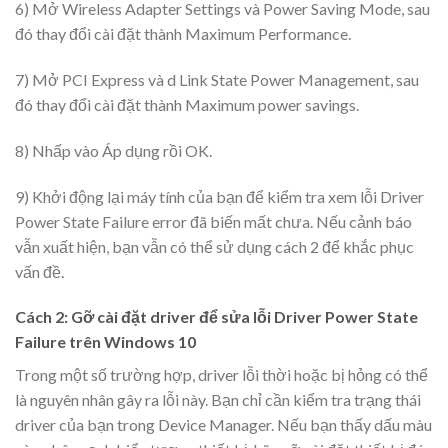
6) Mở Wireless Adapter Settings và Power Saving Mode, sau
đó thay đổi cài đặt thành Maximum Performance.
7) Mở PCI Express và d Link State Power Management, sau
đó thay đổi cài đặt thành Maximum power savings.
8) Nhấp vào Áp dụng rồi OK.
9) Khởi động lại máy tính của bạn để kiểm tra xem lỗi Driver
Power State Failure error đã biến mất chưa. Nếu cảnh báo
vẫn xuất hiện, bạn vẫn có thể sử dụng cách 2 để khắc phục
vấn đề.
Cách 2: Gỡ cài đặt driver để sửa lỗi Driver Power State
Failure trên Windows 10
Trong một số trường hợp, driver lỗi thời hoặc bị hỏng có thể
là nguyên nhân gây ra lỗi này. Bạn chỉ cần kiểm tra trạng thái
driver của bạn trong Device Manager. Nếu bạn thấy dấu màu