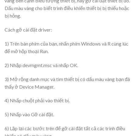
vàng bên cạnh biểu tượng thiết bị, hãy gỡ cài đặt thiết bị đó.
Dấu màu vàng cho biết trình điều khiển thiết bị bị thiếu hoặc
bị hỏng.
Cách gỡ cài đặt driver:
1) Trên bàn phím của bạn, nhấn phím Windows và R cùng lúc
để mở hộp thoại Run.
2) Nhập devmgmt.msc và nhấp OK.
3) Mở rộng danh mục và tìm thiết bị có dấu màu vàng bạn đã
thấy ở Device Manager.
4) Nhấp chuột phải vào thiết bị.
5) Nhấp vào Gỡ cài đặt.
6) Lặp lại các bước trên để gỡ cài đặt tất cả các trình điều
khiển có dấu màu vàng.