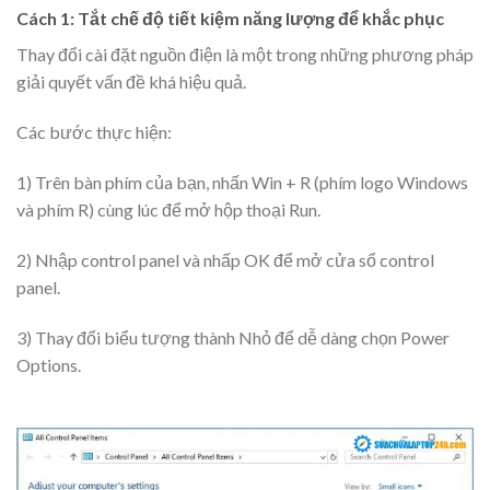
Cách 1: Tắt chế độ tiết kiệm năng lượng để khắc phục
Thay đổi cài đặt nguồn điện là một trong những phương pháp
giải quyết vấn đề khá hiệu quả.
Các bước thực hiện:
1) Trên bàn phím của bạn, nhấn Win + R (phím logo Windows
và phím R) cùng lúc để mở hộp thoại Run.
2) Nhập control panel và nhấp OK để mở cửa sổ control
panel.
3) Thay đổi biểu tượng thành Nhỏ để dễ dàng chọn Power
Options.