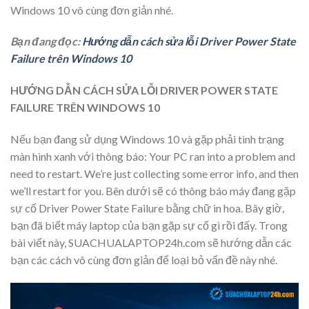
Windows 10 vô cùng đơn giản nhé.
Bạn đang đọc:
Hướng dẫn cách sửa lỗi Driver Power State
Failure trên Windows 10
HƯỚNG DẪN CÁCH SỬA LỖI DRIVER POWER STATE
FAILURE TRÊN WINDOWS 10
Nếu bạn đang sử dụng Windows 10 và gặp phải tình trạng
màn hình xanh với thông báo: Your PC ran into a problem and
need to restart. We’re just collecting some error info, and then
we’ll restart for you. Bên dưới sẽ có thông báo máy đang gặp
sự cố Driver Power State Failure bằng chữ in hoa. Bây giờ,
bạn đã biết máy
laptop
của bạn gặp sự cố gì rồi đấy. Trong
bài viết này,
SUACHUALAPTOP24h.com
sẽ hướng dẫn các
bạn các cách vô cùng đơn giản để loại bỏ vấn đề này nhé.