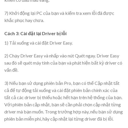
7) Khởi động lại PC của bạn và kiểm tra xem lỗi đã được
khắc phục hay chưa.
Cách 3: Cài đặt lại Driver bị lỗi
1) Tải xuống và cài đặt
Driver Easy
.
2) Chạy Driver Easy và nhấp vào nút Quét ngay. Driver Easy
sau đó sẽ quét máy tính của bạn và phát hiện bất kỳ driver có
vấn đề.
3) Nếu bạn sử dụng phiên bản Pro, bạn có thể Cập nhật tất
cả để tự động tải xuống và cài đặt phiên bản chính xác của
tất cả các driver bị thiếu hoặc hết hạn trên hệ thống của bạn.
Với phiên bản cập nhật, bạn sẽ cần phải chọn cập nhật từng
driver mà bạn muốn. Trong trường hợp này, nếu bạn sử dụng
phiên bản miễn phí, hãy cập nhật lại từng driver đã bị lỗi.