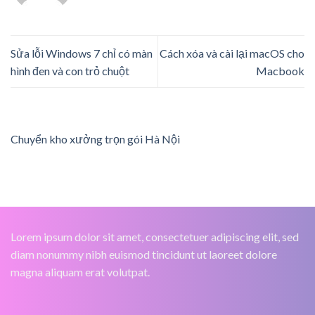
Sửa lỗi Windows 7 chỉ có màn
Cách xóa và cài lại macOS cho
hình đen và con trỏ chuột
Macbook
Chuyển kho xưởng trọn gói Hà Nội
Lorem ipsum dolor sit amet, consectetuer adipiscing elit, sed
diam nonummy nibh euismod tincidunt ut laoreet dolore
magna aliquam erat volutpat.