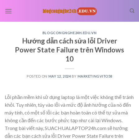
Skip
to
content
BLOGCONGNGHE24H.EDU.VN
Hướng dẫn cách sửa lỗi Driver
Power State Failure trên Windows
10
POSTED ON
MAY 12, 2024
BY
MARKETINGVITO58
Lỗi phần mềm khi sử dụng laptop là một việc không thể tránh
khỏi. Tuy nhiên, tùy vào lỗi và mức độ ảnh hưởng của nó đến
máy tính, có một số lỗi các bạn hoàn toàn có thể tự sửa mà
không cần đến các bước phức tạp như cài lại Windows.
Trong bài viết này, SUACHUALAPTOP24h.com sẽ hướng
dẫn các bạn cách sửa lỗi Driver Power State Failure trên