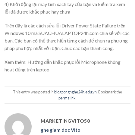
4) Khởi động lại máy tính xách tay của bạn và kiểm tra xem
lỗi đã được khắc phục hay chưa
Trên đây là các cách sửa lỗi Driver Power State Failure trên
Windows 10 mà SUACHUALAPTOP24h.com chia sẻ với các
bạn. Các bạn có thể thực hiện từng cách để chọn ra
phương
pháp phù hợp nhất với bạn. Chúc các bạn thành công.
Xem thêm:
Hướng dẫn khắc phục lỗi Microphone không
hoạt động trên laptop
This entry was posted in
blogcongnghe24h.edu.vn
. Bookmark the
permalink
.
MARKETINGVITO58
ghe giam doc Vito