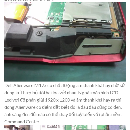
Dell Alienware M17x có chất lượng âm thanh khá hay nhờ sử
dụng kết hợp bộ đôi hai loa với nhau. Ngoài màn hình LCD
Led với độ phân giải 1920 x 1200 và âm thanh khá hay ra thì
dòng Alienware có điểm đặt biệt đó là đâu đâu cũng có đèn,
ánh sáng đèn đủ màu có thể thay đổi tuỳ biến với phần mềm
Command Center.