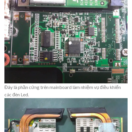
Đây là phần cứng trên mainboard làm nhiệm vụ điều khiển
các đèn Led.