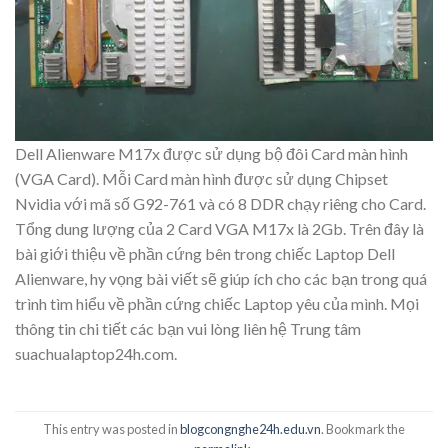
Dell Alienware M17x được sử dụng bộ đôi Card màn hình
(VGA Card). Mỗi Card màn hình được sử dụng Chipset
Nvidia với mã số G92-761 và có 8 DDR chạy riêng cho Card.
Tổng dung lượng của 2 Card VGA M17x là 2Gb. Trên đây là
bài giới thiệu về phần cứng bên trong chiếc Laptop Dell
Alienware, hy vọng bài viết sẽ giúp ích cho các bạn trong quá
trình tìm hiểu về phần cứng chiếc Laptop yêu của mình. Mọi
thông tin chi tiết các bạn vui lòng liên hệ Trung tâm
suachualaptop24h.com.
This entry was posted in
blogcongnghe24h.edu.vn
. Bookmark the