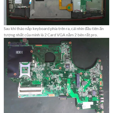
Sau khi tháo nắp keyboard phía trên ra, cái nhìn đầu tiên ấn
tượng nhất của mình là 2 Card VGA nằm 2 bên rất pro.