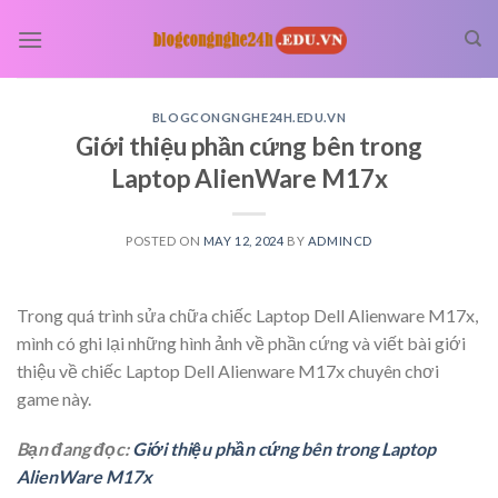
Skip
to
content
BLOGCONGNGHE24H.EDU.VN
Giới thiệu phần cứng bên trong
Laptop AlienWare M17x
POSTED ON
MAY 12, 2024
BY
ADMINCD
Trong quá trình sửa chữa chiếc Laptop Dell Alienware M17x,
mình có ghi lại những hình ảnh về phần cứng và viết bài giới
thiệu về chiếc Laptop Dell Alienware M17x chuyên chơi
game này.
Bạn đang đọc:
Giới thiệu phần cứng bên trong Laptop
AlienWare M17x