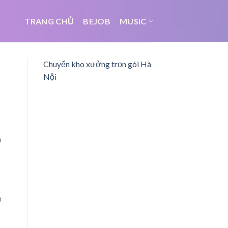
TRANG CHỦ
BEJOB
MUSIC
Chuyển kho xưởng trọn gói Hà
Nội
p
h