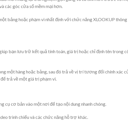
 và các góc cửa sổ mềm mại hơn.
 một bảng hoặc phạm vi nhất định với chức năng XLOOKUP thông
iúp bạn lưu trữ kết quả tính toán, giá trị hoặc chỉ định tên trong 
một hàng hoặc bảng, sau đó trả về vị trí tương đối chính xác c
 trả về một giá trị phạm vi.
ng cụ cơ bản vào một nơi để tạo nội dung nhanh chóng.
ideo trình chiếu và các chức năng hỗ trợ khác.