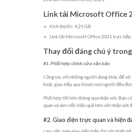
Link tải Microsoft Office
Kích thước: 4,21 GB
Link tải Microsoft Office 2021 trực tiế
Thay đổi đáng chú ý tron
#1. Phối hợp chỉnh sửa văn bản
Cộng tác với những người dùng khác để xử lý
hoặc giao tiếp qua Email, mọi người đều đượ
Phối hợp tốt hơn thông qua nhận xét: Bạn c
quan và làm việc hiệu quả hơn với nhận xét
#2. Giao diện trực quan và hiện đ
Làm việc trên giao diện hiện đại với thiết k