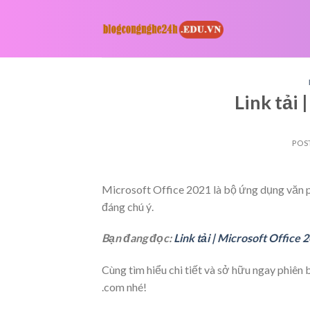
Skip
to
content
Link tải
POS
Microsoft Office 2021 là bộ ứng dụng văn p
đáng chú ý.
Bạn đang đọc:
Link tải | Microsoft Office 
Cùng tìm hiểu chi tiết và sở hữu ngay phiên
.com nhé!