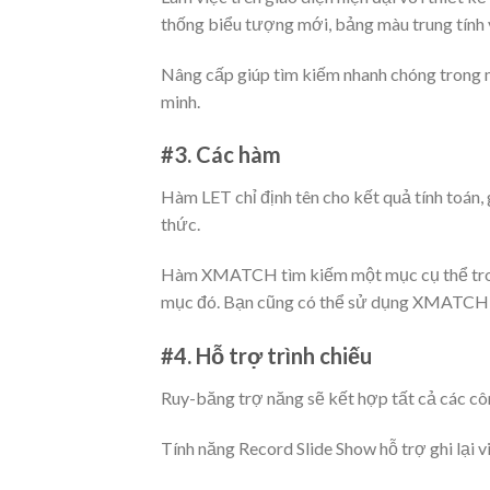
thống biểu tượng mới, bảng màu trung tính
Nâng cấp giúp tìm kiếm nhanh chóng trong
minh.
#3. Các hàm
Hàm LET chỉ định tên cho kết quả tính toán, g
thức.
Hàm XMATCH tìm kiếm một mục cụ thể trong 
mục đó. Bạn cũng có thể sử dụng XMATCH để
#4. Hỗ trợ trình chiếu
Ruy-băng trợ năng sẽ kết hợp tất cả các cô
Tính năng Record Slide Show hỗ trợ ghi lại v