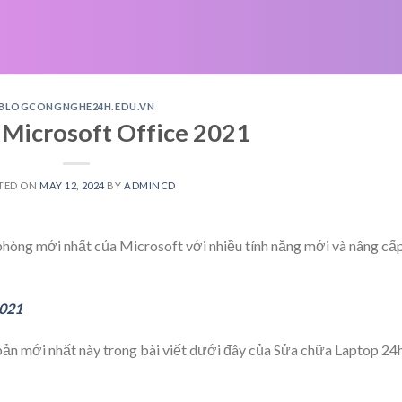
BLOGCONGNGHE24H.EDU.VN
 | Microsoft Office 2021
TED ON
MAY 12, 2024
BY
ADMINCD
hòng mới nhất của Microsoft với nhiều tính năng mới và nâng cấ
2021
 bản mới nhất này trong bài viết dưới đây của Sửa chữa Laptop 24