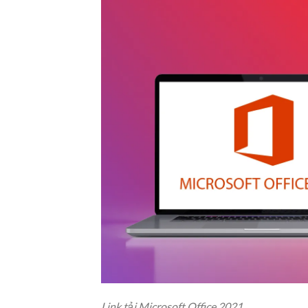
Link tải Microsoft Office 2021