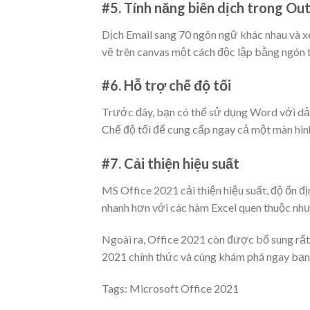
#5. Tính năng biên dịch trong Ou
Dịch Email sang 70 ngôn ngữ khác nhau và x
vẽ trên canvas một cách độc lập bằng ngón t
#6. Hỗ trợ chế độ tối
Trước đây, bạn có thể sử dụng Word với dải
Chế độ tối để cung cấp ngay cả một màn hình
#7. Cải thiện hiệu suất
MS Office 2021 cải thiện hiệu suất, độ ổn đ
nhanh hơn với các hàm Excel quen thuộc 
Ngoài ra, Office 2021 còn được bổ sung rất 
2021 chính thức và cùng khám phá ngay bạn
Tags:
Microsoft Office 2021