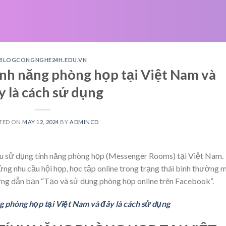
BLOGCONGNGHE24H.EDU.VN
ính năng phòng họp tại Việt Nam và
y là cách sử dụng
TED ON
MAY 12, 2024
BY
ADMINCD
u sử dụng tính năng phòng họp (Messenger Rooms) tại Việt Nam.
ứng nhu cầu hội họp, học tập online trong trạng thái bình thường m
g dẫn bạn “Tạo và sử dụng phòng họp online trên Facebook”.
g phòng họp tại Việt Nam và đây là cách sử dụng