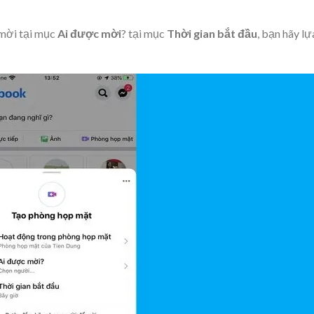
mời tại mục
Ai được mời
? tại mục
Thời gian bắt đầu
, bạn hãy lự