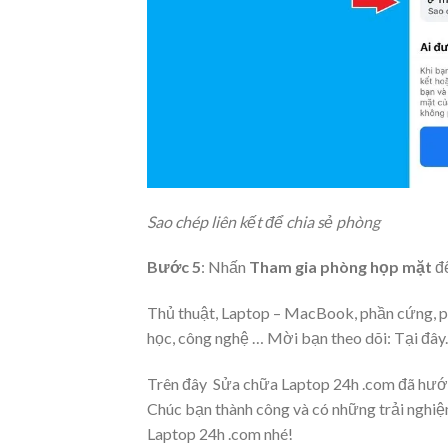
Sao chép liên kết để chia sẻ phòng
Bước 5
: Nhấn
Tham gia phòng họp mặt
để
Thủ thuật, Laptop – MacBook, phần cứng, phầ
học, công nghệ … Mời bạn theo dõi: Tại đây.
Trên đây Sửa chữa Laptop 24h .com đã hướn
Chúc bạn thành công và có những trải nghiệ
Laptop 24h .com nhé!