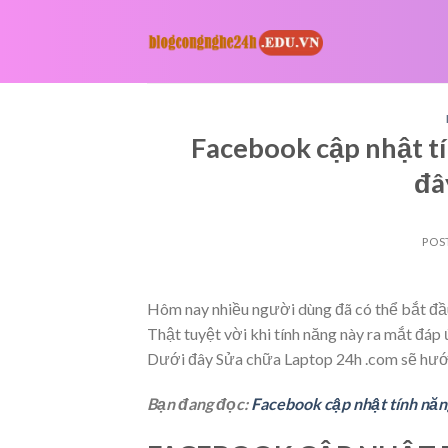
Skip
to
content
Facebook cập nhật t
đâ
POS
Hôm nay nhiều người dùng đã có thể bắt đầ
Thật tuyệt vời khi tính năng này ra mắt đáp 
Dưới đây Sửa chữa Laptop 24h .com sẽ hướn
Bạn đang đọc:
Facebook cập nhật tính năn