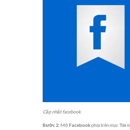
Cập nhật facebook
Bước 2
: Mở
Facebook
phía trên mục
Tin
b