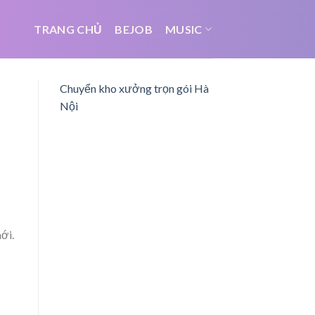
TRANG CHỦ
BEJOB
MUSIC
Chuyển kho xưởng trọn gói Hà
Nội
ới.