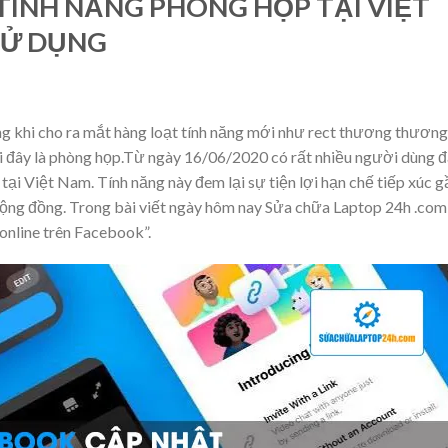
TÍNH NĂNG PHÒNG HỌP TẠI VIỆT
SỬ DỤNG
 khi cho ra mắt hàng loạt tính năng mới như rect thương thương
i đây là phòng họp.Từ ngày 16/06/2020 có rất nhiều người dùng đ
tại Việt Nam. Tính năng này đem lại sự tiện lợi hạn chế tiếp xúc g
 cộng đồng. Trong bài viết ngày hôm nay Sửa chữa Laptop 24h .com
nline trên Facebook”.