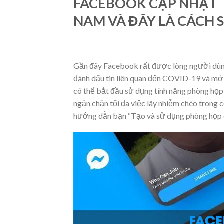
FACEBOOK CẬP NHẬT 
NAM VÀ ĐÂY LÀ CÁCH 
Gần đây Facebook rất được lòng người dùng
đánh dấu tin liên quan đến COVID-19 và mớ
có thể bắt đầu sử dụng tính năng phòng họp 
ngăn chặn tối đa việc lây nhiễm chéo trong
hướng dẫn bạn “Tạo và sử dụng phòng họp o