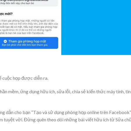
 cuộc họp được diễn ra.
n mềm, ứng dụng hữu ích, sửa lỗi, chia sẻ kiến thức máy tính, tin
g dẫn cho bạn “Tạo và sử dụng phòng họp online trên Facebook”
m tuyệt vời. Đừng quên theo dõi những bài viết hữu ích từ Sửa ch