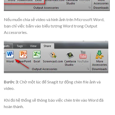
Nếu muốn chia sẻ video và hình ảnh trên Microsoft Word,
bạn chỉ việc bấm vào biểu tượng Word trong Output
Accessrories.
Bước 3:
Chờ một lúc để Snagit tự động chèn file ảnh và
video.
Khi đó hệ thống sẽ thông báo việc chèn trên vào Word đã
hoàn thành.