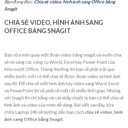
Bạn đang đọc:
Chia sẻ video, hình ảnh sang Office bằng
Snagit
CHIA SẺ VIDEO, HÌNH ẢNH SANG
OFFICE BẰNG SNAGIT
Bạn vừa mới quay một đoạn video bằng snagit và muốn chia
sẻ nó sang các công cụ World, Excel hay Power Point của
Microsoft Office. Thông thường thì bạn sẽ phải trải qua
nhiều bước mới có thể chia sẻ được đoạn video và hình ảnh
này đó. Để chia sẻ một hình ảnh hay video sang Word, Excel
và PowerPoint thì sẽ phải sẽ mất rất nhiều thời gian. Nhưng
với Snagit thì chỉ bằng vài cái nhấp chuột là bạn có thể chia sẻ
hình ảnh và video của mình dễ dàng. Bài viết sau đây, Sửa
chữa Laptop 24h sẽ hướng dẫn bạn cách
chia sẻ video, hình
ảnh sang Office bằng Snagit.