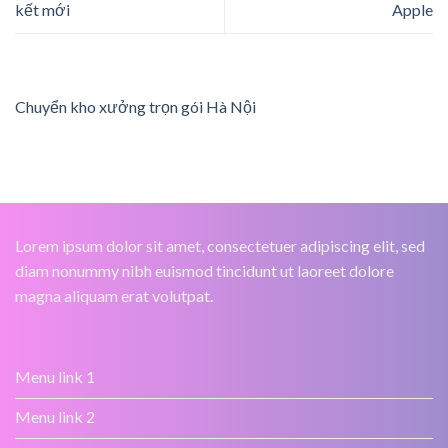
kết mới
Apple
Chuyển kho xưởng trọn gói Hà Nội
Lorem ipsum dolor sit amet, consectetuer adipiscing elit, sed
diam nonummy nibh euismod tincidunt ut laoreet dolore
magna aliquam erat volutpat.
Menu link 1
Menu link 2