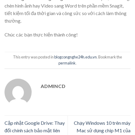
chèn hình ảnh hay Video sang Word trên phần mềm Snagit,
tiết kiệm tối đa thời gian và công sức so với cách làm thông
thường.
Chúc các bạn thực hiện thành công!
This entry was posted in
blogcongnghe24h.edu.vn
. Bookmark the
permalink
.
ADMINCD
Cập nhật Google Drive: Thay
Chạy Windows 10 trên máy
đổi chính sách bảo mật liên
Mac sử dụng chip M1 của