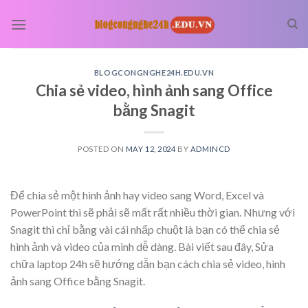
Skip
to
content
BLOGCONGNGHE24H.EDU.VN
Chia sẻ video, hình ảnh sang Office
bằng Snagit
POSTED ON
MAY 12, 2024
BY
ADMINCD
Để chia sẻ một hình ảnh hay video sang Word, Excel và
PowerPoint thì sẽ phải sẽ mất rất nhiều thời gian. Nhưng với
Snagit thì chỉ bằng vài cái nhấp chuột là bạn có thể chia sẻ
hình ảnh và video của mình dễ dàng. Bài viết sau đây, Sửa
chữa laptop 24h sẽ hướng dẫn bạn cách chia sẻ video, hình
ảnh sang Office bằng Snagit.