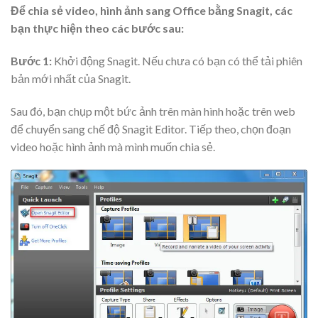
Để chia sẻ video, hình ảnh sang Office bằng Snagit, các
bạn thực hiện theo các bước sau:
Bước 1:
Khởi động Snagit. Nếu chưa có bạn có thể tải phiên
bản mới nhất của Snagit.
Sau đó, bạn chụp một bức ảnh trên màn hình hoặc trên web
để chuyển sang chế độ Snagit Editor. Tiếp theo, chọn đoạn
video hoặc hình ảnh mà mình muốn chia sẻ.