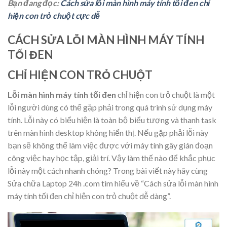
Bạn đang đọc:
Cách sửa lỗi màn hình máy tính tối đen chỉ
hiện con trỏ chuột cực dễ
CÁCH SỬA LỖI MÀN HÌNH MÁY TÍNH
TỐI ĐEN
CHỈ HIỆN CON TRỎ CHUỘT
Lỗi màn hình máy tính tối đen
chỉ hiện con trỏ chuột là một
lỗi người dùng có thể gặp phải trong quá trình sử dụng máy
tính. Lỗi này có biểu hiện là toàn bộ biểu tượng và thanh task
trên màn hình desktop không hiển thị. Nếu gặp phải lỗi này
bạn sẽ không thể làm việc được với máy tính gây gián đoạn
công việc hay học tập, giải trí. Vậy làm thế nào để khắc phục
lỗi này một cách nhanh chóng? Trong bài viết này hãy cùng
Sửa chữa Laptop 24h .com tìm hiểu về “Cách sửa lỗi màn hình
máy tính tối đen chỉ hiện con trỏ chuột dễ dàng”.