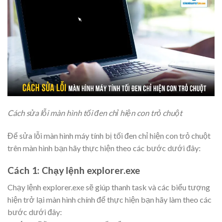
Cách sửa lỗi màn hình tối đen chỉ hiện con trỏ chuột
Để sửa lỗi màn hình máy tính bị tối đen chỉ hiện con trỏ chuột
trên màn hình bạn hãy thực hiện theo các bước dưới đây:
Cách 1: Chạy lệnh explorer.exe
Chạy lệnh explorer.exe sẽ giúp thanh task và các biểu tượng
hiện trở lại màn hình chính để thực hiện bạn hãy làm theo các
bước dưới đây: