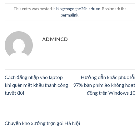
This entry was posted in
blogcongnghe24h.edu.vn
. Bookmark the
permalink
.
ADMINCD
Cách đăng nhập vào laptop
Hướng dẫn khắc phục lỗi
khi quên mật khẩu thành công
97% bàn phím ảo không hoạt
tuyệt đối
động trên Windows 10
Chuyển kho xưởng trọn gói Hà Nội