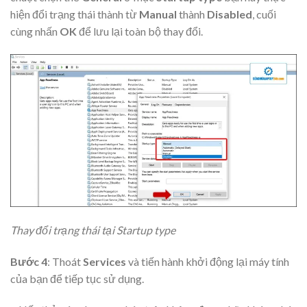
hiện đổi trạng thái thành từ
Manual
thành
Disabled
, cuối
cùng nhấn
OK
để lưu lại toàn bộ thay đổi.
Thay đổi trạng thái tại Startup type
Bước 4
: Thoát
Services
và tiến hành khởi động lại máy tính
của bạn để tiếp tục sử dụng.