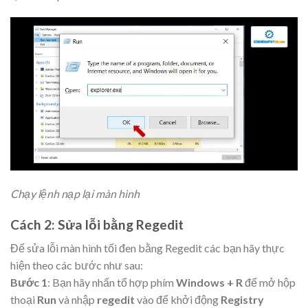
Chạy lệnh nạp lại màn hình
Cách 2: Sửa lỗi bằng Regedit
Để sửa lỗi màn hình tối đen bằng Regedit các bạn hãy thực
hiện theo các bước như sau:
Bước 1
: Bạn hãy nhấn tổ hợp phím
Windows + R
để mở hộp
thoại
Run
và nhập
regedit
vào để khởi động
Registry