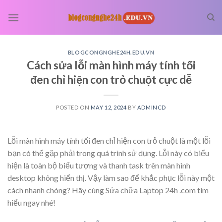
Skip
to
content
BLOGCONGNGHE24H.EDU.VN
Cách sửa lỗi màn hình máy tính tối
đen chỉ hiện con trỏ chuột cực dễ
POSTED ON
MAY 12, 2024
BY
ADMINCD
Lỗi màn hình máy tính tối đen chỉ hiện con trỏ chuột là một lỗi
bạn có thể gặp phải trong quá trình sử dụng. Lỗi này có biểu
hiện là toàn bộ biểu tượng và thanh task trên màn hình
desktop không hiển thị. Vậy làm sao để khắc phục lỗi này một
cách nhanh chóng? Hãy cùng Sửa chữa Laptop 24h .com tìm
hiểu ngay nhé!