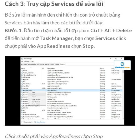
Cách 3: Truy cập Services để sửa lỗi
Để sửa lỗi màn hình đen chỉ hiển thị con trỏ chuột bằng
Services bạn hãy làm theo các bước dưới đây:
Bước 1
: Đầu tiên bạn nhấn tổ hợp phím
Ctrl + Alt + Delete
để tiến hành mở
Task Manager
, bạn chọn
Services
click
chuột phải vào
AppReadiness
chọn
Stop
.
Click chuột phải vào AppReadiness chọn Stop