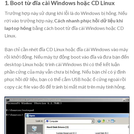
1. Boot từ đĩa cài Windows hoặc CD Linux
Trường hợp này sử dụng khi lỗi là do Windows bị hỏng. Nếu
rơi vào trường hợp này,
Cách nhanh phục hồi dữ liệu khi
laptop hỏng
bằng cách boot từ đĩa cài Windows hoặc CD
Linux.
Bạn chỉ cần nhét đĩa CD Linux hoặc đĩa cài Windows vào máy
rồi khởi động. Nếu máy tự động boot vào đĩa và đưa bạn đến
desktop Linux hoặc trình cài Windows thì có thể kết luận
phần cứng của máy vẫn chưa bị hỏng. Nếu bạn chỉ có ý định
phục hồi dữ liệu, bạn có thể cắm USB hoặc ổ cứng ngoài rồi
copy các file vào đó để tránh bị mất mát trên máy tính hỏng.