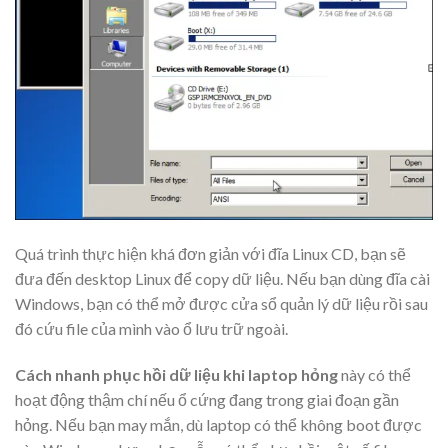
Quá trình thực hiện khá đơn giản với đĩa Linux CD, bạn sẽ
đưa đến desktop Linux để copy dữ liệu. Nếu bạn dùng đĩa cài
Windows, bạn có thể mở được cửa sổ quản lý dữ liệu rồi sau
đó cứu file của mình vào ổ lưu trữ ngoài.
Cách nhanh phục hồi dữ liệu khi laptop hỏng
này có thể
hoạt động thậm chí nếu ổ cứng đang trong giai đoạn gần
hỏng. Nếu bạn may mắn, dù laptop có thể không boot được