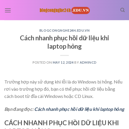
Skip
to
content
BLOGCONGNGHE24H.EDU.VN
Cách nhanh phục hồi dữ liệu khi
laptop hỏng
POSTED ON
MAY 12, 2024
BY
ADMINCD
Trường hợp này sử dụng khi lỗi là do Windows bị hỏng. Nếu
rơi vào trường hợp đó, bạn có thể phục hồi dữ liệu bằng
cách boot từ đĩa cài Windows hoặc CD Linux.
Bạn đang đọc:
Cách nhanh phục hồi dữ liệu khi laptop hỏng
CÁCH NHANH PHỤC HỒI DỮ LIỆU KHI