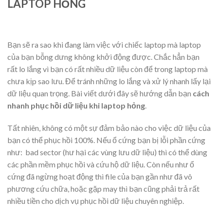
LAPTOP HỎNG
Bạn sẽ ra sao khi đang làm việc với chiếc laptop mà laptop
của bạn bỗng dưng không khởi động được. Chắc hẳn bạn
rất lo lắng vì bạn có rất nhiều dữ liệu còn để trong laptop mà
chưa kịp sao lưu. Để tránh những lo lắng và xử lý nhanh lấy lại
dữ liệu quan trọng. Bài viết dưới đây sẽ hướng dẫn bạn
cách
nhanh phục hồi dữ liệu khi laptop hỏng
.
Tất nhiên, không có một sự đảm bảo nào cho việc dữ liệu của
bạn có thể phục hồi 100%. Nếu ổ cứng bạn bị lỗi phần cứng
như: bad sector (hư hại các vùng lưu dữ liệu) thì có thể dùng
các phần mềm phục hồi và cứu hộ dữ liệu. Còn nếu như ổ
cứng đã ngừng hoạt động thì file của bạn gần như đã vô
phương cứu chữa, hoặc gặp may thì bạn cũng phải trả rất
nhiều tiền cho dịch vụ phục hồi dữ liệu chuyên nghiệp.