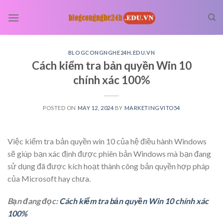
Skip
to
content
BLOGCONGNGHE24H.EDU.VN
Cách kiểm tra bản quyền Win 10
chính xác 100%
POSTED ON
MAY 12, 2024
BY
MARKETINGVITO54
Việc kiểm tra bản quyền win 10 của hệ điều hành Windows
sẽ giúp bạn xác định được phiên bản Windows mà bạn đang
sử dụng đã được kích hoạt thành công bản quyền hợp pháp
của Microsoft hay chưa.
Bạn đang đọc:
Cách kiểm tra bản quyền Win 10 chính xác
100%