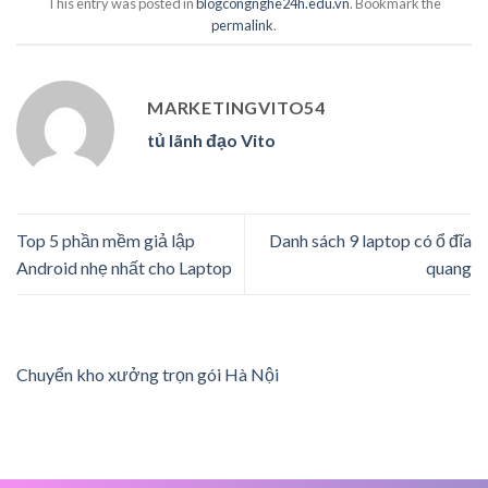
This entry was posted in
blogcongnghe24h.edu.vn
. Bookmark the
permalink
.
MARKETINGVITO54
tủ lãnh đạo Vito
Top 5 phần mềm giả lập
Danh sách 9 laptop có ổ đĩa
Android nhẹ nhất cho Laptop
quang
Chuyển kho xưởng trọn gói Hà Nội