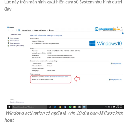
Lúc này trên màn hình xuất hiện cửa sổ System như hình dưới
đây:
Windows activation
có nghĩa là Win 10 của bạn đã được kích
hoạt