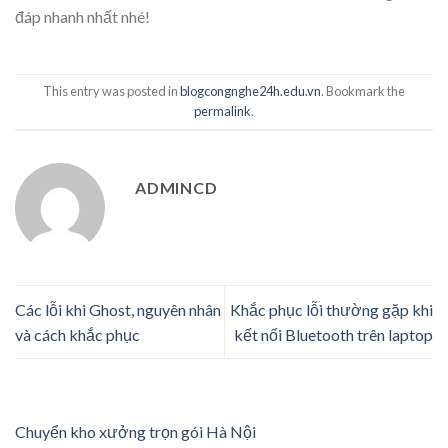
đáp nhanh nhất nhé!
This entry was posted in
blogcongnghe24h.edu.vn
. Bookmark the
permalink
.
ADMINCD
Các lỗi khi Ghost, nguyên nhân
Khắc phục lỗi thường gặp khi
và cách khắc phục
kết nối Bluetooth trên laptop
Chuyển kho xưởng trọn gói Hà Nội