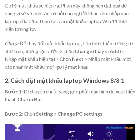
Gợi ý mật khẩu sẽ hiện ra. Phần này không nên đặt quá dễ
dàng vì sẽ vô tình tạo cơ hội cho người khác xâm nhập vào
laptop của bạn. Thao tác cài mật khẩu laptop Win 11 thực
hiện tương tự.
Chú ý:
Để thay đổi mật khẩu laptop, bạn thực hiện tương tự
như trên, nhưng tại bước 2 chọn
Change
(thay vì
Add
) >
Nhập mật khẩu hiện tại > Chọn
Next
> Nhập mật khẩu mới,
xác nhận mật khẩu mới, gợi ý mật khẩu.
2. Cách đặt mật khẩu laptop Windows 8/8.1
Bước 1:
Di chuyển chuột sang góc phải màn hình để xuất hiện
thanh
Charm Bar
.
Bước 2:
Chọn
Setting
>
Change PC settings
.