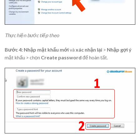
Thực hiện bước tiếp theo
Bước 4:
Nhập mật khẩu mới
và
xác nhận lại
>
Nhập gợi ý
mật khẩu > chọn
Create password
để hoàn tất.