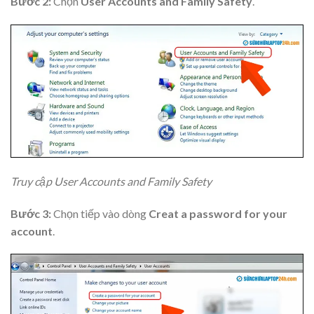
Bước 2:
Chọn
User Accounts and Family Safety
.
Truy cập User Accounts and Family Safety
Bước 3:
Chọn tiếp vào dòng
Creat a password for your
account
.