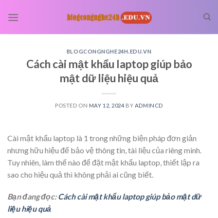
Skip
to
content
BLOGCONGNGHE24H.EDU.VN
Cách cài mật khẩu laptop giúp bảo
mật dữ liệu hiệu quả
POSTED ON
MAY 12, 2024
BY
ADMINCD
Cài mật khẩu laptop là 1 trong những biện pháp đơn giản
nhưng hữu hiệu để bảo vệ thông tin, tài liệu của riêng mình.
Tuy nhiên, làm thế nào để đặt mật khẩu laptop, thiết lập ra
sao cho hiệu quả thì không phải ai cũng biết.
Bạn đang đọc:
Cách cài mật khẩu laptop giúp bảo mật dữ
liệu hiệu quả