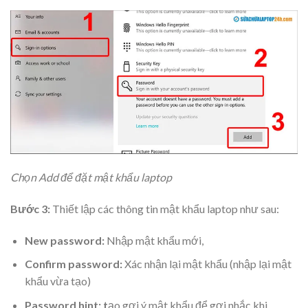
Chọn Add để đặt mật khẩu laptop
Bước 3:
Thiết lập các thông tin mật khẩu laptop như sau:
New password:
Nhập mật khẩu mới,
Confirm password:
Xác nhận lại mật khẩu (nhập lại mật
khẩu vừa tạo)
Password hint: t
ạo gợi ý mật khẩu để gợi nhắc khi