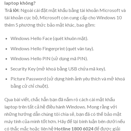
laptop không?
Trả lời:
Ngoài cài đặt mật khẩu bằng tài khoản Microsoft và
tài khoản cục bộ, Microsoft còn cung cấp cho Windows 10
thêm 5 phương thức bảo mật khác, bao gồm:
Windows Hello Face (quét khuôn mặt).
Windows Hello Fingerprint (quét vân tay).
Windows Hello PIN (sử dụng mã PIN).
Security Key (mở khoá bằng USB chứa mã key).
Picture Password (sử dụng hình ảnh yêu thích và mở khoá
bằng cử chỉ chuột).
Qua bài viết, chắc hẳn bạn đã nắm rõ cách cài mật khẩu
laptop trên tất cả hệ điều hành Windows. Mong rằng với
những hướng dẫn chúng tôi chia sẻ, bạn đã có thể bảo mật
máy tính của mình tốt hơn. Hãy để lại bình luận bên dưới nếu
có thắc mắc hoặc liên hệ
Hotline 1800 6024
để được giải