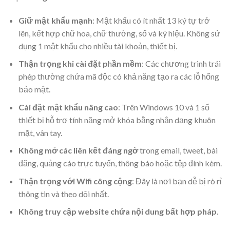
Giữ mật khẩu mạnh
: Mật khẩu có ít nhất 13 ký tự trở
lên, kết hợp chữ hoa, chữ thường, số và ký hiệu. Không sử
dụng 1 mật khẩu cho nhiều tài khoản, thiết bị.
Thận trọng khi cài đặt p
h
ần mềm
: Các chương trình trái
phép thường chứa mã độc có khả năng tạo ra các lỗ hổng
bảo mật.
Cài đặt mật khẩu nâng cao
: Trên Windows 10 và 1 số
thiết bị hỗ trợ tính năng mở khóa bằng nhận dạng khuôn
mặt, vân tay.
Không mở các liên kết đáng ngờ
trong email, tweet, bài
đăng, quảng cáo trực tuyến, thông báo hoặc tệp đính kèm.
Thận trọng với Wifi công cộng
: Đây là nơi bạn dễ bị rò rỉ
thông tin và theo dõi nhất.
Không truy cập website chứa nội dung bất hợp pháp
.