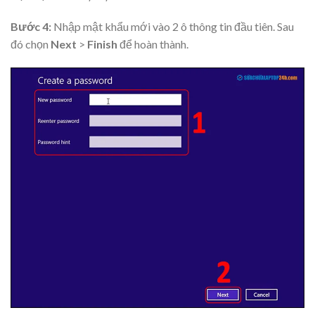
Bước 4:
Nhập mật khẩu mới vào 2 ô thông tin đầu tiên. Sau
đó chọn
Next
>
Finish
để hoàn thành.