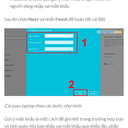
người dùng nhập sai mật khẩu
Sau đó chọn
Next
và nhấn
Finish
để hoàn tất cài đặt.
Cài pass laptop theo các bước như hình
Gợi ý mật khẩu là một cách để ghi nhớ trong trường hợp bạn
vô tình quên. Khi bạn nhập sai mật khẩu quá nhiều lần, phần