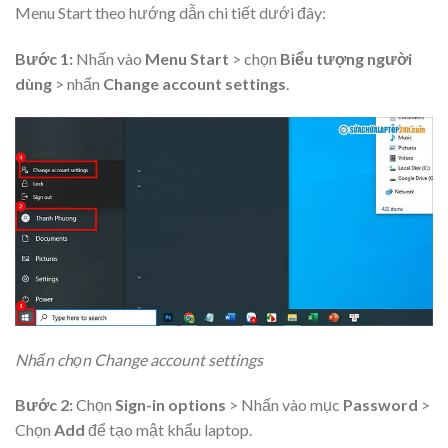
Menu Start theo hướng dẫn chi tiết dưới đây:
Bước 1:
Nhấn vào
Menu Start
> chọn
Biểu tượng người
dùng
> nhấn
Change account settings
.
Nhấn chọn Change account settings
Bước 2:
Chọn
Sign-in options
​> Nhấn vào mục
Password
>
Chọn
Add
để tạo mật khẩu laptop.