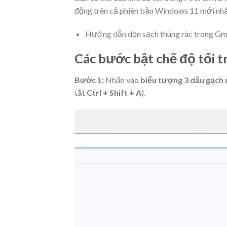
động trên cả phiên bản Windows 11 mới nh
Hướng dẫn dọn sạch thùng rác trong Gm
Các bước bật chế độ tối t
Bước 1:
Nhấn vào
biểu tượng 3 dấu gạch
tắt
Ctrl + Shift + A
).