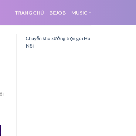
TRANG CHỦ
BEJOB
MUSIC
Chuyển kho xưởng trọn gói Hà
Nội
ôi