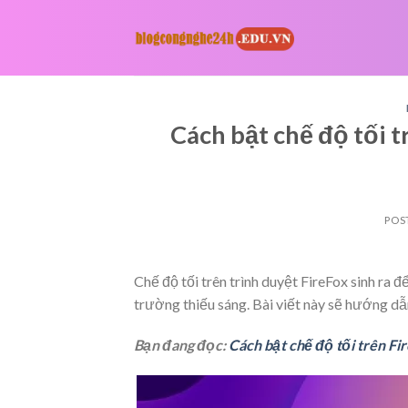
Skip
to
content
Cách bật chế độ tối t
POS
Chế độ tối trên trình duyệt FireFox sinh ra
trường thiếu sáng. Bài viết này sẽ hướng dẫn
Bạn đang đọc:
Cách bật chế độ tối trên Fir