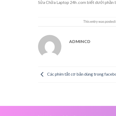
Sửa Chữa Laptop 24h .com biết dưới phần b
This entry was posted 
ADMINCD
Các phím tắt cơ bản dùng trong faceb