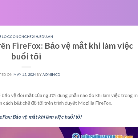
BLOGCONGNGHE24H.EDU.VN
rên FireFox: Bảo vệ mắt khi làm việc
buổi tối
TED ON
MAY 12, 2024
BY
ADMINCD
 để bảo vệ đôi mắt của người dùng phần nào đó khi làm việc trong m
 cách bật chế độ tối trên trình duyệt Mozilla FireFox.
eFox: Bảo vệ mắt khi làm việc buổi tối