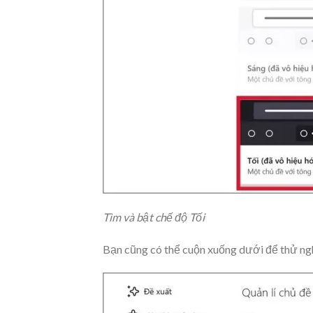
Tìm và bật chế độ Tối
Bạn cũng có thể cuộn xuống dưới để thử ng