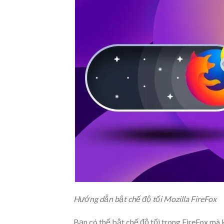
Hướng dẫn bật chế độ tối Mozilla FireFox
Bạn có thể bật chế độ tối trong FireFox mà