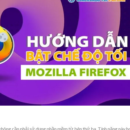
 không cần phải sử dụng phần mềm từ bên thứ ba. Tính năng này h