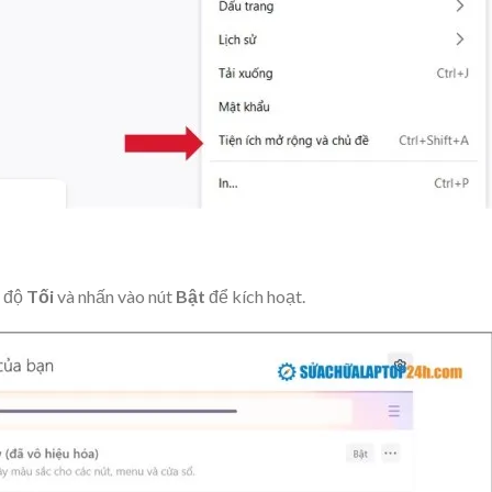
ế độ
Tối
và nhấn vào nút
Bật
để kích hoạt.