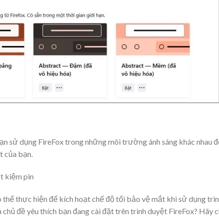
bạn sử dụng FireFox trong những môi trường ánh sáng khác nhau đ
t của bạn.
 kiệm pin
thể thực hiện để kích hoạt chế độ tối bảo vệ mắt khi sử dụng trì
 chủ đề yêu thích bạn đang cài đặt trên trình duyệt FireFox? Hãy 