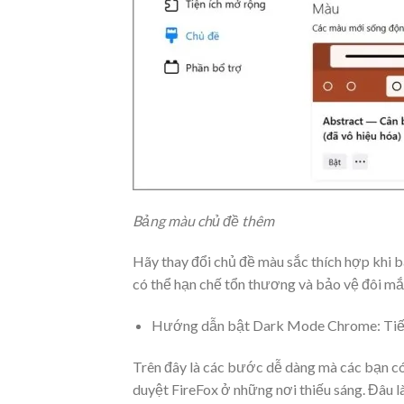
Bảng màu chủ đề thêm
Hãy thay đổi chủ đề màu sắc thích hợp khi 
có thể hạn chế tổn thương và bảo vệ đôi mắ
Hướng dẫn bật Dark Mode Chrome: Tiết
Trên đây là các bước dễ dàng mà các bạn có 
duyệt FireFox ở những nơi thiếu sáng. Đâu là