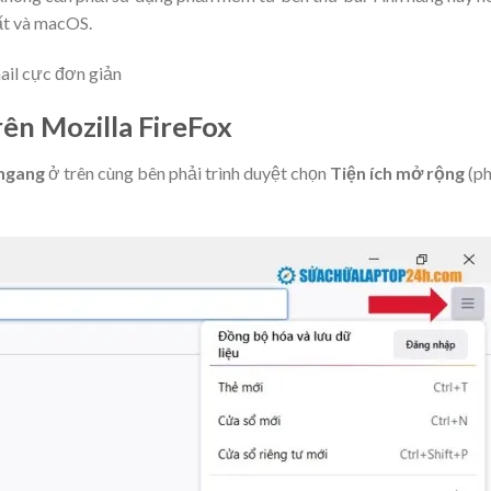
ất và macOS.
ail cực đơn giản
rên Mozilla FireFox
 ngang
ở trên cùng bên phải trình duyệt chọn
Tiện ích mở rộng
(p