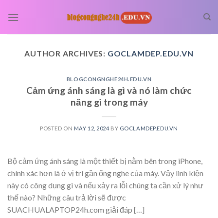
Skip
to
content
AUTHOR ARCHIVES:
GOCLAMDEP.EDU.VN
BLOGCONGNGHE24H.EDU.VN
Cảm ứng ánh sáng là gì và nó làm chức
năng gì trong máy
POSTED ON
MAY 12, 2024
BY
GOCLAMDEP.EDU.VN
Bộ cảm ứng ánh sáng là một thiết bị nằm bên trong iPhone,
chính xác hơn là ở vị trí gần ống nghe của máy. Vậy linh kiện
này có công dụng gì và nếu xảy ra lỗi chúng ta cần xử lý như
thế nào? Những câu trả lời sẽ được
SUACHUALAPTOP24h.com giải đáp […]