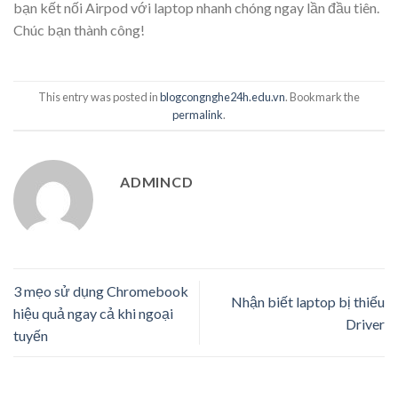
bạn kết nối Airpod với laptop nhanh chóng ngay lần đầu tiên.
Chúc bạn thành công!
This entry was posted in
blogcongnghe24h.edu.vn
. Bookmark the
permalink
.
ADMINCD
3 mẹo sử dụng Chromebook
Nhận biết laptop bị thiếu
hiệu quả ngay cả khi ngoại
Driver
tuyến