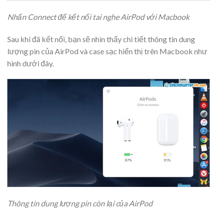
Nhấn Connect để kết nối tai nghe AirPod với Macbook
Sau khi đã kết nối, bạn sẽ nhìn thấy chi tiết thông tin dung
lượng pin của AirPod và case sạc hiển thị trên Macbook như
hình dưới đây.
Thông tin dung lượng pin còn lại của AirPod