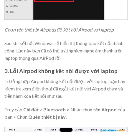
Chọn tên thiết bị Airpods để kết nối Airpod với laptop
Sau khi kết nối Windows sẽ hiển thị thông báo kết nối thành
công. Lúc này bạn đã có thể trải nghiệm nghe âm thanh trên
laptop thông qua AirPod rồi.
3. Lỗi Airpod không kết nối được với laptop
Trường hợp Airpod không kết nối được với laptop, bạn hãy
kiểm tra xem điện thoại đã ngắt kết nối với Airpod chưa và
tiến hành xóa kết nối như sau:
Truy cập
Cài đặt
>
Bluetooth >
Nhấn chọn
tên Airpod
của
bạn > Chọn
Quên thiết bị này
.