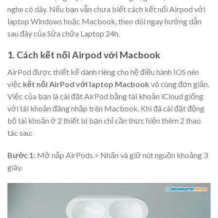
nghe có dây. Nếu bạn vẫn chưa biết cách kết nối Airpod với
laptop Windows hoặc Macbook, theo dõi ngay hướng dẫn
sau đây của Sửa chữa Laptop 24h.
1. Cách kết nối Airpod với Macbook
AirPod được thiết kế dành riêng cho hệ điều hành IOS nên
việc
kết nối AirPod với laptop Macbook
vô cùng đơn giản.
Việc của bạn là cài đặt AirPod bằng tài khoản iCloud giống
với tài khoản đăng nhập trên Macbook. Khi đã cài đặt động
bộ tài khoản ở 2 thiết bị bạn chỉ cần thực hiện thêm 2 thao
tác sau:
Bước 1:
Mở nắp AirPods > Nhấn và giữ nút nguồn khoảng 3
giây.