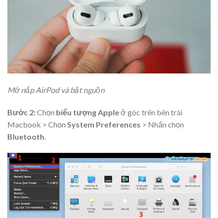
Mở nắp AirPod và bật nguồn
Bước 2:
Chọn
biểu tượng Apple
ở góc trên bên trái
Macbook > Chọn
System Preferences
> Nhấn chọn
Bluetooth
.