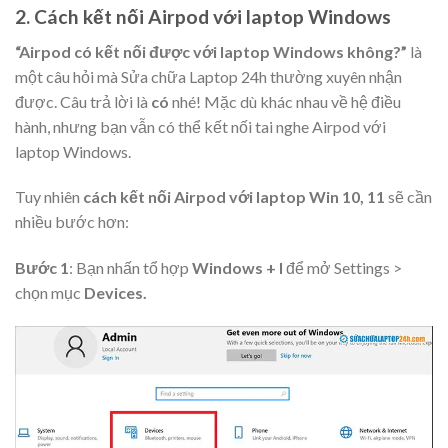
2. Cách kết nối Airpod với laptop Windows
“Airpod có kết nối được với laptop Windows không?”
là
một câu hỏi mà Sửa chữa Laptop 24h thường xuyên nhận
được. Câu trả lời là
có
nhé! Mặc dù khác nhau về hệ điều
hành, nhưng bạn vẫn có thể kết nối tai nghe Airpod với
laptop Windows.
Tuy nhiên
cách kết nối Airpod với laptop Win 10, 11
sẽ cần
nhiều bước hơn:
Bước 1
: Bạn nhấn tổ hợp
Windows + I
để mở Settings >
chọn mục
Devices.