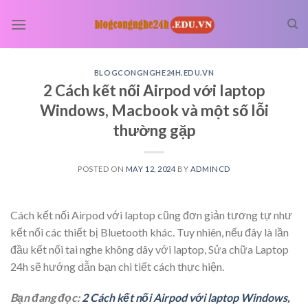
Skip
to
content
BLOGCONGNGHE24H.EDU.VN
2 Cách kết nối Airpod với laptop
Windows, Macbook và một số lỗi
thường gặp
POSTED ON
MAY 12, 2024
BY
ADMINCD
Cách kết nối Airpod với laptop cũng đơn giản tương tự như
kết nối các thiết bị Bluetooth khác. Tuy nhiên, nếu đây là lần
đầu kết nối tai nghe không dây với laptop, Sửa chữa Laptop
24h sẽ hướng dẫn bạn chi tiết cách thực hiện.
Bạn đang đọc:
2 Cách kết nối Airpod với laptop Windows,