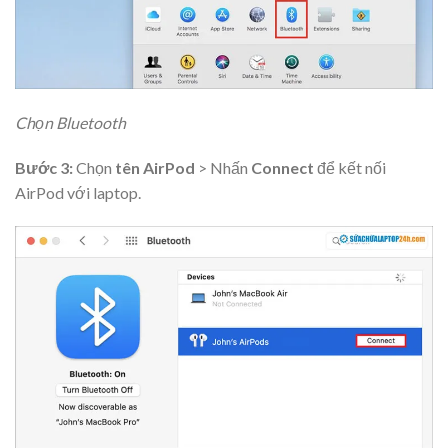
Chọn Bluetooth
Bước 3:
Chọn
tên AirPod
> Nhấn
Connect
để kết nối
AirPod với laptop.