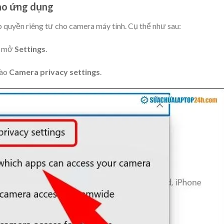
cho ứng dụng
 quyền riêng tư cho camera máy tính. Cụ thể như sau:
ể mở
Settings
.
vào
Camera privacy settings
.