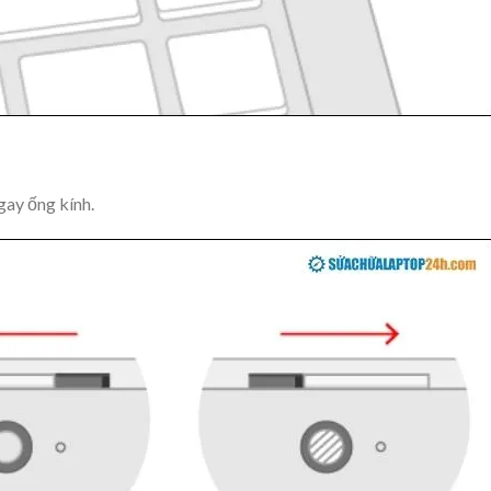
gay ống kính.