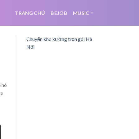
TRANG CHỦ
BEJOB
MUSIC
Chuyển kho xưởng trọn gói Hà
Nội
 khó
ữa