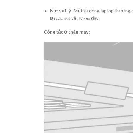
Nút vật lý
:
Một số dòng laptop thường có
lại các nút vật lý sau đây:
Công tắc ở thân máy: