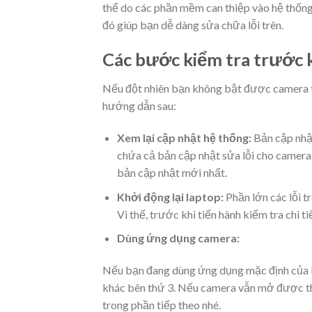
thể do các phần mềm can thiệp vào hệ thống
đó giúp bạn dễ dàng sửa chữa lỗi trên.
Các bước kiểm tra trước 
Nếu đột nhiên bạn không bật được camera tr
hướng dẫn sau:
Xem lại cập nhật hệ thống:
Bản cập nhậ
chứa cả bản cập nhật sửa lỗi cho camera.
bản cập nhật mới nhất.
Khởi động lại laptop:
Phần lớn các lỗi t
Vì thế, trước khi tiến hành kiểm tra chi ti
Dùng ứng dụng camera:
Nếu bạn đang dùng ứng dụng mặc định của 
khác bên thứ 3. Nếu camera vẫn mở được thì
trong phần tiếp theo nhé.