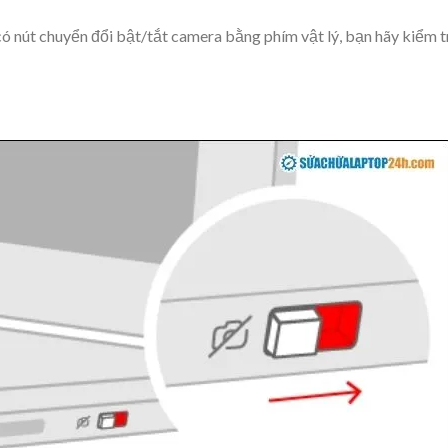
 nút chuyển đổi bật/tắt camera bằng phím vật lý, bạn hãy kiểm t