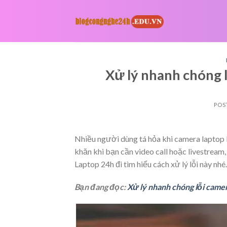
Skip
to
content
Xử lý nhanh chóng 
POS
Nhiều người dùng tá hỏa khi camera laptop 
khăn khi bạn cần video call hoặc livestream
Laptop 24h đi tìm hiểu cách xử lý lỗi này nhé.
Bạn đang đọc:
Xử lý nhanh chóng lỗi cam