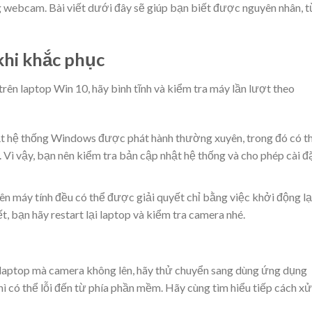
 webcam. Bài viết dưới đây sẽ giúp bạn biết được nguyên nhân, t
khi khắc phục
ên laptop Win 10, hãy bình tĩnh và kiểm tra máy lần lượt theo
t hệ thống Windows được phát hành thường xuyên, trong đó có t
 Vì vậy, bạn nên kiểm tra bản cập nhật hệ thống và cho phép cài đ
rên máy tính đều có thể được giải quyết chỉ bằng việc khởi động lạ
ết, bạn hãy restart lại laptop và kiểm tra camera nhé.
laptop mà camera không lên, hãy thử chuyển sang dùng ứng dụng
 có thể lỗi đến từ phía phần mềm. Hãy cùng tìm hiểu tiếp cách xử