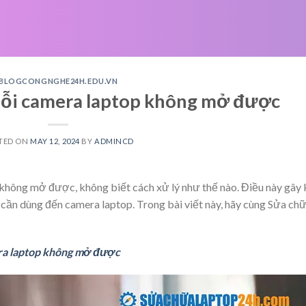
BLOGCONGNGHE24H.EDU.VN
lỗi camera laptop không mở được
TED ON
MAY 12, 2024
BY
ADMINCD
không mở được, không biết cách xử lý như thế nào. Điều này gây
, cần dùng đến camera laptop. Trong bài viết này, hãy cùng Sửa ch
era laptop không mở được