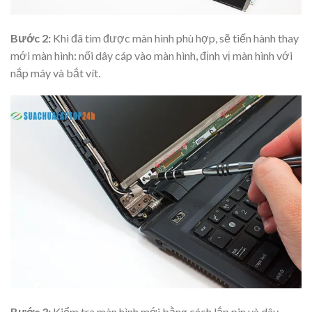
Bước 2:
Khi đã tìm được màn hình phù hợp, sẽ tiến hành thay
mới màn hình: nối dây cáp vào màn hình, định vị màn hình với
nắp máy và bắt vít.
Bước 3:
Kiểm tra màn hình mới bằng cách lắp pin và dây