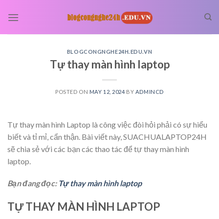
Skip
to
content
BLOGCONGNGHE24H.EDU.VN
Tự thay màn hình laptop
POSTED ON
MAY 12, 2024
BY
ADMINCD
Tự thay màn hình Laptop là công việc đòi hỏi phải có sự hiểu
biết và tỉ mỉ, cẩn thận. Bài viết này, SUACHUALAPTOP24H
sẽ chia sẻ với các bạn các thao tác để tự thay màn hình
laptop.
Bạn đang đọc:
Tự thay màn hình laptop
TỰ THAY MÀN HÌNH LAPTOP