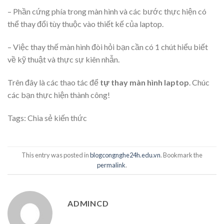
– Phần cứng phía trong màn hình và các bước thực hiện có
thể thay đổi tùy thuộc vào thiết kế của laptop.
– Việc thay thế màn hình đòi hỏi bạn cần có 1 chút hiểu biết
về kỹ thuật và thực sự kiên nhẫn.
Trên đây là các thao tác để
tự thay màn hình laptop
. Chúc
các bạn thực hiện thành công!
Tags:
Chia sẻ kiến thức
This entry was posted in
blogcongnghe24h.edu.vn
. Bookmark the
permalink
.
ADMINCD