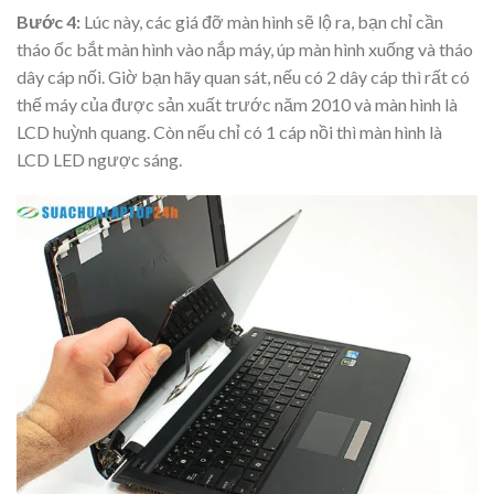
Bước 4:
Lúc này, các giá đỡ màn hình sẽ lộ ra, bạn chỉ cần
tháo ốc bắt màn hình vào nắp máy, úp màn hình xuống và tháo
dây cáp nối. Giờ bạn hãy quan sát, nếu có 2 dây cáp thì rất có
thế máy của được sản xuất trước năm 2010 và màn hình là
LCD huỳnh quang. Còn nếu chỉ có 1 cáp nồi thì màn hình là
LCD LED ngược sáng.