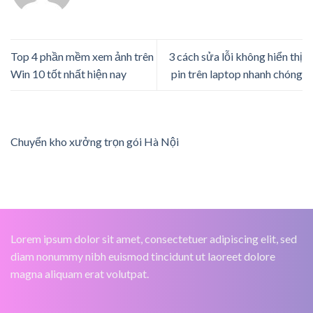
Top 4 phần mềm xem ảnh trên
3 cách sửa lỗi không hiển thị
Win 10 tốt nhất hiện nay
pin trên laptop nhanh chóng
Chuyển kho xưởng trọn gói Hà Nội
Lorem ipsum dolor sit amet, consectetuer adipiscing elit, sed
diam nonummy nibh euismod tincidunt ut laoreet dolore
magna aliquam erat volutpat.