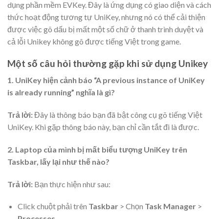
dụng
phần mềm EVKey
. Đây là ứng dụng có giao diện và cách
thức hoạt động tương tự UniKey, nhưng nó có thể cải thiện
được việc gõ dấu bị mất một số chữ ở thanh trình duyệt và
cả lỗi Unikey không gõ được tiếng Việt trong game.
Một số câu hỏi thường gặp khi sử dụng Unikey
1. UniKey hiện cảnh báo “A previous instance of UniKey
is already running” nghĩa là gì?
Trả lời:
Đây là thông báo bạn đã bật công cụ gõ tiếng Việt
UniKey. Khi gặp thông báo này, bạn chỉ cần tắt đi là được.
2. Laptop của mình bị mất biểu tượng UniKey trên
Taskbar, lấy lại như thế nào?
Trả lời:
Bạn thực hiện như sau:
Click chuột phải trên
Taskbar
> Chọn
Task Manager
>
Processes