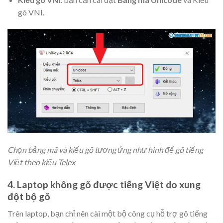
gõ VNI.
Chọn bảng mã và kiểu gõ tương ứng như hình để gõ tiếng
Việt theo kiểu Telex
4. Laptop không gõ được tiếng Việt do xung
đột bộ gõ
Trên laptop, bạn chỉ nên cài một bộ công cụ hỗ trợ gõ tiếng