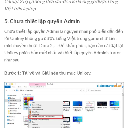
Cài đặt 2 bộ gõ đồng thời dẫn đến lỗi không gõ được tiếng
Việt trên laptop
5. Chưa thiết lập quyền Admin
Chưa thiết lập quyền Admin là nguyên nhân phổ biến dẫn đến
lỗi Unikey không gõ được tiếng Việt trong game như Liên
minh huyền thoại, Dota 2, … Để khắc phục, bạn cần cài đặt lại
Unikey phiên bản mới nhất và thiết lập quyền Administrator
như sau:
Bước 1:
Tải về và Giải nén
thư mục Unikey.