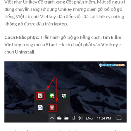
Việt như Unikey để tránh xung đột phần mềm. Một số người
dùng chuyển sang sử dụng Unikey nhưng quên gỡ bỏ bộ gõ
tiếng Việt cũ như Vietkey, dẫn đến việc đã cài Unikey nhưng
không gõ được dấu trên laptop.
Cách khắc phục:
Tiến hành gỡ bộ gõ bằng cách:
tìm kiếm
Vietkey
trong menu
Start
> kích chuột phải vào
Vietkey
>
chọn
Uninstall.