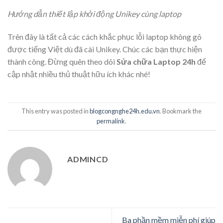
Hướng dẫn thiết lập khởi động Unikey cùng laptop
Trên đây là tất cả các cách khắc phục lỗi laptop không gõ
được tiếng Việt dù đã cài Unikey. Chúc các bạn thực hiện
thành công. Đừng quên theo dõi
Sửa chữa Laptop 24h
để
cập nhật nhiều thủ thuật hữu ích khác nhé!
This entry was posted in
blogcongnghe24h.edu.vn
. Bookmark the
permalink
.
ADMINCD
Ba phần mềm miễn phí giúp