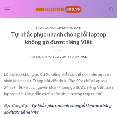
Skip
to
content
BLOGCONGNGHE24H.EDU.VN
Tự khắc phục nhanh chóng lỗi laptop
không gõ được tiếng Việt
POSTED ON
MAY 12, 2024
BY
ADMINCD
Lỗi laptop không gõ được tiếng Việt có thể do nhiều nguyên
nhân khác nhau. Trong bài viết dưới đây, Sửa chữa Laptop
24h sẽ liệt kê các nguyên nhân không gõ được tiếng Việt trên
laptop và hướng dẫn cách khắc phục tương ứng cụ thể.
Bạn đang đọc:
Tự khắc phục nhanh chóng lỗi laptop không
gõ được tiếng Việt