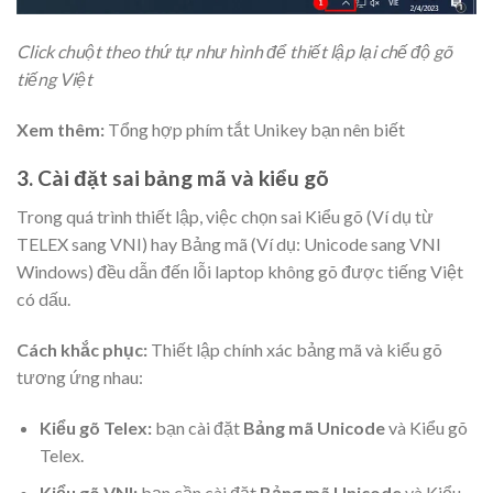
Click chuột theo thứ tự như hình để thiết lập lại chế độ gõ
tiếng Việt
Xem thêm:
Tổng hợp phím tắt Unikey bạn nên biết
3. Cài đặt sai bảng mã và kiểu gõ
Trong quá trình thiết lập, việc chọn sai Kiểu gõ (Ví dụ từ
TELEX sang VNI) hay Bảng mã (Ví dụ: Unicode sang VNI
Windows) đều dẫn đến lỗi laptop không gõ được tiếng Việt
có dấu.
Cách khắc phục:
Thiết lập chính xác bảng mã và kiểu gõ
tương ứng nhau:
Kiểu gõ Telex:
bạn cài đặt
Bảng mã Unicode
và Kiểu gõ
Telex.
Kiểu gõ VNI:
bạn cần cài đặt
Bảng mã Unicode
và Kiểu