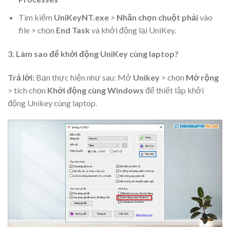
Tìm kiếm
UniKeyNT.exe
>
Nhấn chọn chuột phải
vào
file > chọn
End Task
và khởi động lại UniKey.
3. Làm sao để khởi động UniKey cùng laptop?
Trả lời:
Bạn thực hiện như sau: Mở
Unikey
> chọn
Mở rộng
> tích chọn
Khởi động cùng Windows
để thiết lập khởi
động Unikey cùng laptop.