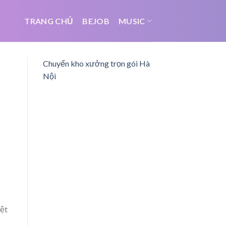
TRANG CHỦ
BEJOB
MUSIC
Chuyển kho xưởng trọn gói Hà
Nội
iệt