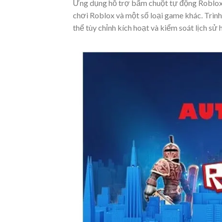
Ứng dụng hỗ trợ bấm chuột tự động Roblox l
chơi Roblox và một số loại game khác. Trìn
thể tùy chỉnh kích hoạt và kiểm soát lịch sử