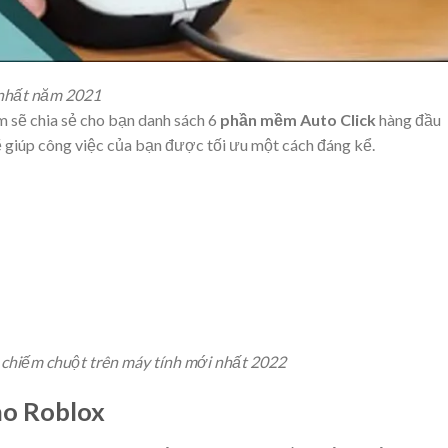
 nhất năm 2021
m sẽ chia sẻ cho bạn danh sách 6
phần mềm Auto Click
hàng đầu
 giúp công việc của bạn được tối ưu một cách đáng kể.
 chiếm chuột trên máy tính mới nhất 2022
ho Roblox