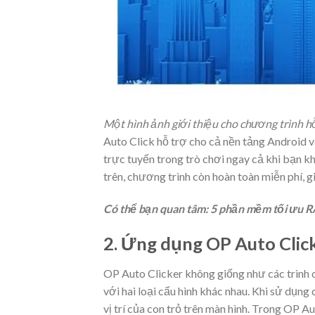
Một hình ảnh giới thiệu cho chương trình hỗ
Auto Click hỗ trợ cho cả nền tảng Android v
trực tuyến trong trò chơi ngay cả khi bạn k
trên, chương trình còn hoàn toàn miễn phí, g
Có thể bạn quan tâm: 5 phần mềm tối ưu
2. Ứng dụng OP Auto Clic
OP Auto Clicker không giống như các trình c
với hai loại cấu hình khác nhau. Khi sử dụng
vị trí của con trỏ trên màn hình. Trong OP A