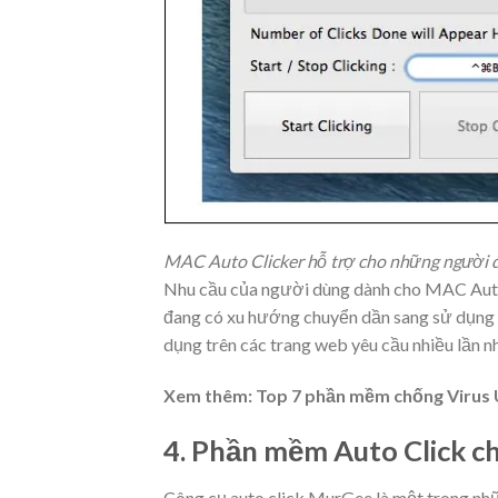
MAC Auto Clicker hỗ trợ cho những người
Nhu cầu của người dùng dành cho MAC Auto 
đang có xu hướng chuyển dần sang sử dụng
dụng trên các trang web yêu cầu nhiều lần nh
Xem thêm: Top 7 phần mềm chống Virus 
4. Phần mềm Auto Click 
Công cụ auto click MurGee là một trong nhữn