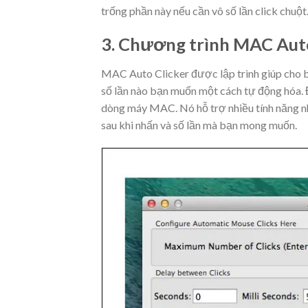
trống phần này nếu cần vô số lần click chuột
3. Chương trình MAC Auto
MAC Auto Clicker được lập trình giúp cho bạn
số lần nào bạn muốn một cách tự động hóa.
dòng máy MAC. Nó hỗ trợ nhiều tính năng như
sau khi nhấn và số lần mà bạn mong muốn.