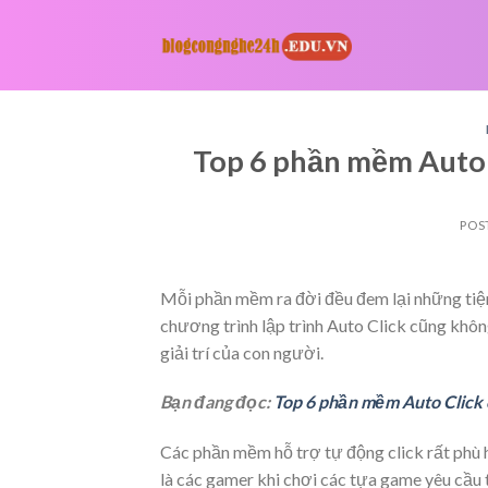
Skip
to
content
Top 6 phần mềm Auto 
POS
Mỗi phần mềm ra đời đều đem lại những tiệ
chương trình lập trình Auto Click cũng khôn
giải trí của con người.
Bạn đang đọc:
Top 6 phần mềm Auto Click
Các phần mềm hỗ trợ tự động click rất phù h
là các gamer khi chơi các tựa game yêu cầ