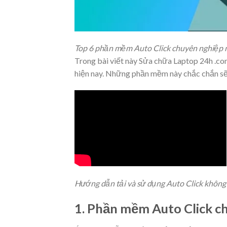
Top 6 phần mềm Auto Click chuyên nghiệp
Trong bài viết này Sửa chữa Laptop 24h .co
hiện nay. Những phần mềm này chắc chắn sẽ
Hướng dẫn tải và sử dụng Auto Click không
1. Phần mềm Auto Click c