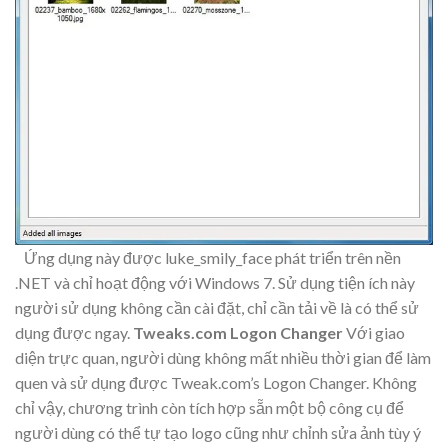
Ứng dụng này được luke_smily_face phát triển trên nền
.NET và chỉ hoạt động với Windows 7. Sử dụng tiện ích này
người sử dụng không cần cài đặt, chỉ cần tải về là có thể sử
dụng được ngay.
Tweaks.com Logon Changer
Với giao
diện trực quan, người dùng không mất nhiều thời gian để làm
quen và sử dụng được Tweak.com’s Logon Changer. Không
chỉ vậy, chương trình còn tích hợp sẵn một bộ công cụ để
người dùng có thể tự tạo logo cũng như chỉnh sửa ảnh tùy ý