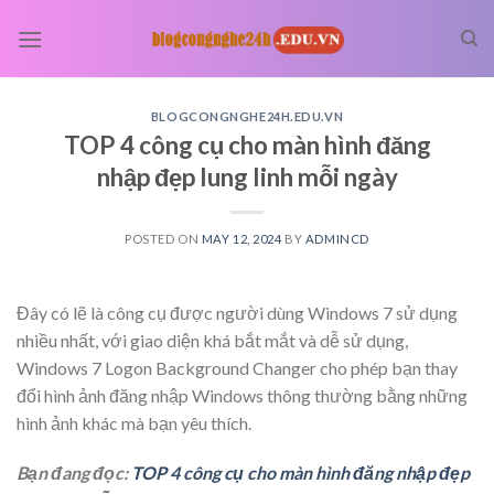
Skip
to
content
BLOGCONGNGHE24H.EDU.VN
TOP 4 công cụ cho màn hình đăng
nhập đẹp lung linh mỗi ngày
POSTED ON
MAY 12, 2024
BY
ADMINCD
Đây có lẽ là công cụ được người dùng Windows 7 sử dụng
nhiều nhất, với giao diện khá bắt mắt và dễ sử dụng,
Windows 7 Logon Background Changer cho phép bạn thay
đổi hình ảnh đăng nhập Windows thông thường bằng những
hình ảnh khác mà bạn yêu thích.
Bạn đang đọc:
TOP 4 công cụ cho màn hình đăng nhập đẹp