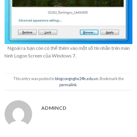
Ngoài ra bạn còn có thể thêm vào một số tin nhắn trên màn
hình Logon Screen của Windows 7.
This entry was posted in
blogcongnghe24h.edu.vn
. Bookmark the
permalink
.
ADMINCD