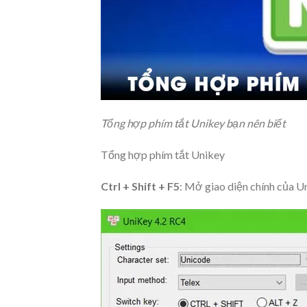
Tổng hợp phím tắt Unikey bạn nên biết
Tổng hợp phím tắt Unikey
Ctrl + Shift + F5
: Mở giao diện chính của 