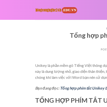
Skip
to
content
Tổng hợp ph
POS
Unikey là phần mềm gõ Tiếng Việt thông dụ
này là dung lượng nhỏ, giao diện thân thiện,
chóng khi làm việc với Word bạn nên sử dụn
Bạn đang đọc:
Tổng hợp phím tắt Unikey b
TỔNG HỢP PHÍM TẮT U