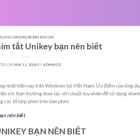
BLOGCONGNGHE24H.EDU.VN
ím tắt Unikey bạn nên biết
TED ON
MAY 12, 2024
BY
ADMINCD
ng nhất hiện nay trên Windows tại Việt Nam. Ưu điểm của ứng d
 tiện ích. Bạn thường thao tác với chuột tuy nhiên để sử dụng nhan
g các tổ hợp phím trên bàn phím.
ạn nên biết
NIKEY BẠN NÊN BIẾT