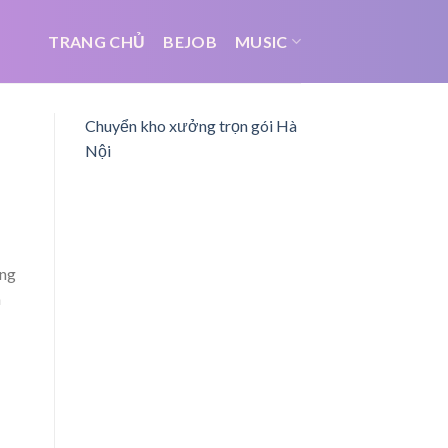
TRANG CHỦ
BEJOB
MUSIC
Chuyển kho xưởng trọn gói Hà
Nội
ụng
h