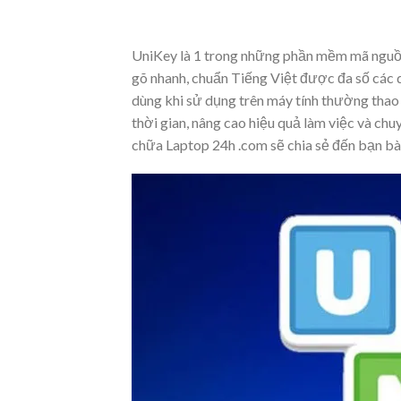
UniKey là 1 trong những phần mềm mã nguồn
gõ nhanh, chuẩn Tiếng Việt được đa số các 
dùng khi sử dụng trên máy tính thường thao 
thời gian, nâng cao hiệu quả làm việc và ch
chữa Laptop 24h .com sẽ chia sẻ đến bạn bài