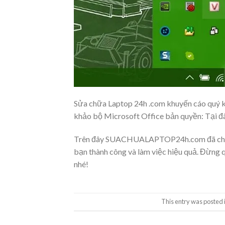
Sửa chữa Laptop 24h .com khuyến cáo quý k
khảo bộ Microsoft Office bản quyền: Tại đâ
Trên đây SUACHUALAPTOP24h.com đã chia sẻ
bạn thành công và làm việc hiệu quả. Đừng 
nhé!
This entry was posted 