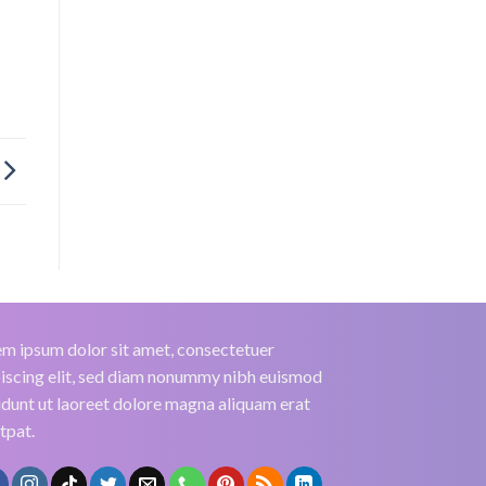
m ipsum dolor sit amet, consectetuer
iscing elit, sed diam nonummy nibh euismod
idunt ut laoreet dolore magna aliquam erat
tpat.