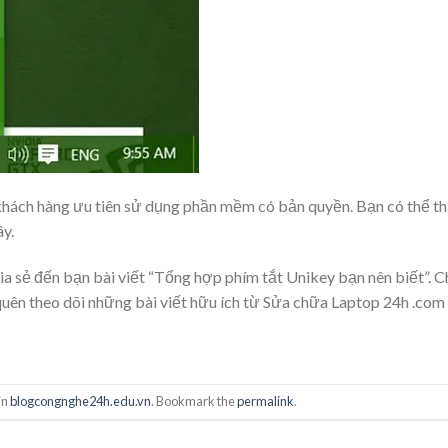
hách hàng ưu tiên sử dụng phần mềm có bản quyền. Bạn có thể t
y.
 đến bạn bài viết “Tổng hợp phím tắt Unikey bạn nên biết”. C
quên theo dõi những bài viết hữu ích từ Sửa chữa Laptop 24h .com
in
blogcongnghe24h.edu.vn
. Bookmark the
permalink
.