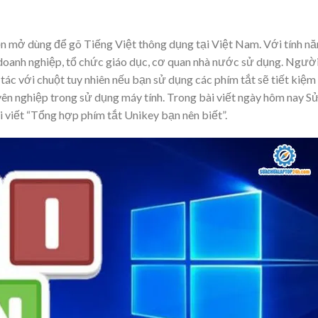
 mở dùng để gõ Tiếng Việt thông dụng tại Việt Nam. Với tính n
doanh nghiệp, tổ chức giáo dục, cơ quan nhà nước sử dụng. Ngườ
tác với chuột tuy nhiên nếu bạn sử dụng các phím tắt sẽ tiết kiệm
uyên nghiệp trong sử dụng máy tính. Trong bài viết ngày hôm nay S
 viết “Tổng hợp phím tắt Unikey bạn nên biết”.