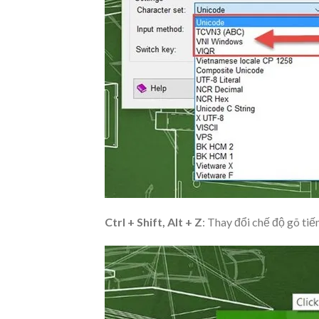
Ctrl + Shift, Alt + Z
: Thay đổi chế độ gõ tiế