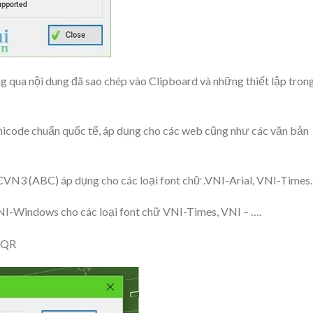
g qua nội dung đã sao chép vào Clipboard và những thiết lập tron
nicode chuẩn quốc tế, áp dụng cho các web cũng như các văn bản
CVN3 (ABC) áp dụng cho các loại font chữ .VNI-Arial, VNI-Times.
NI-Windows cho các loại font chữ VNI-Times, VNI – ….
VIQR