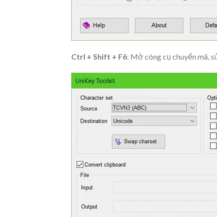
Ctrl + Shift + F6
: Mở công cụ chuyển mã, sử