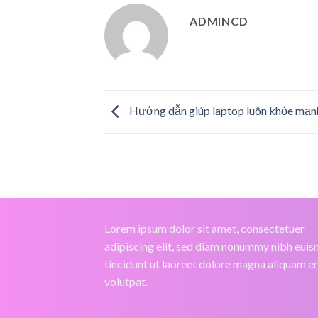
ADMINCD
Hướng dẫn giúp laptop luôn khỏe mạn
Lorem ipsum dolor sit amet, consectetuer
adipiscing elit, sed diam nonummy nibh eui
tincidunt ut laoreet dolore magna aliquam e
volutpat.