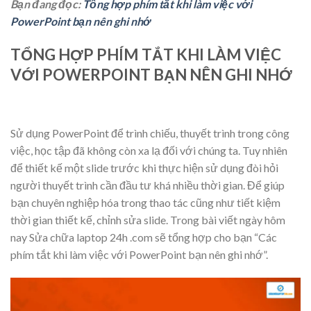
Bạn đang đọc:
Tổng hợp phím tắt khi làm việc với
PowerPoint bạn nên ghi nhớ
TỔNG HỢP PHÍM TẮT KHI LÀM VIỆC
VỚI POWERPOINT BẠN NÊN GHI NHỚ
Sử dụng PowerPoint để trình chiếu, thuyết trình trong công
việc, học tập đã không còn xa lạ đối với chúng ta. Tuy nhiên
để thiết kế một slide trước khi thực hiện sử dụng đòi hỏi
người thuyết trình cần đầu tư khá nhiều thời gian. Để giúp
bạn chuyên nghiệp hóa trong thao tác cũng như tiết kiệm
thời gian thiết kế, chỉnh sửa slide. Trong bài viết ngày hôm
nay Sửa chữa laptop 24h .com sẽ tổng hợp cho bạn “Các
phím tắt khi làm việc với PowerPoint bạn nên ghi nhớ”.