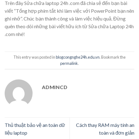
Trên đây Sửa chữa laptop 24h .com đã chia sẻ đến bạn bài
viết “Tổng hợp phím tắt khi làm việc với PowerPoint bạn nên
ghi nhớ”. Chúc bạn thành công và làm việc hiệu quả. Đừng
quên theo dõi những bài viết hữu ích từ Sửa chữa Laptop 24h
.com nhé!
This entry was posted in
blogcongnghe24h.edu.vn
. Bookmark the
permalink
.
ADMINCD
Thủ thuật bảo vệ an toàn dữ
Cách thay RAM máy tính an
liệu laptop
toàn và đơn giản