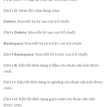
Ctrl + D
: Nhân đôi slide đang chọn.
Delete
: Xóa một ký tự sau con trỏ chuột.
Ctrl + Delete
: Xóa một từ sau con trỏ chuột.
Backspace
: Xóa một ký tự trước con trỏ chuột.
Ctrl + Backspace
: Xóa một từ trước con trỏ chuột.
Ctrl + B
: Bật/tắt định dạng in đậm cho đoạn văn bản được
chọn.
Ctrl + I
: Bật/tắt định dạng in nghiêng cho đoạn văn bản được
chọn.
Ctrl + U
: Bật/tắt định dạng gạch chân cho đoạn văn bản
được chọn.