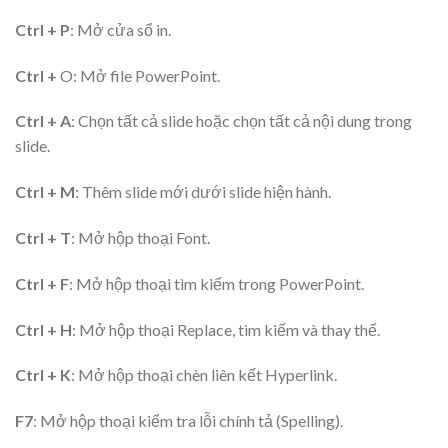
Ctrl + P
: Mở cửa sổ in.
Ctrl +
O: Mở file PowerPoint.
Ctrl + A
: Chọn tất cả slide hoặc chọn tất cả nội dung trong
slide.
Ctrl + M
: Thêm slide mới dưới slide hiện hành.
Ctrl + T
: Mở hộp thoại Font.
Ctrl + F
: Mở hộp thoại tìm kiếm trong PowerPoint.
Ctrl + H
: Mở hộp thoại Replace, tìm kiếm và thay thế.
Ctrl + K
: Mở hộp thoại chèn liên kết Hyperlink.
F7
: Mở hộp thoại kiểm tra lỗi chính tả (Spelling).