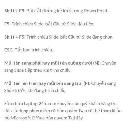
Shift + F9
: Bật/tắt đường kẻ lưới trong PowerPoint.
F5
: Trình chiếu Slide, bắt đầu từ Slide đầu tiên.
Shift + F5
: Trình chiếu Slide, bắt đầu từ Slide đang chọn.
ESC
: Tắt bản trình chiếu.
Mũi tên sang phải hay mũi tên xuống dưới (N):
Chuyển
sang Slide tiếp theo khi trình chiếu.
Mũi tên lên trên hay mũi tên sang trái (P)
: Chuyển sang
Slide trước khi đang trình chiếu.
Sửa chữa Laptop 24h .com khuyến cáo quý khách hàng ưu
tiên sử dụng phần mềm có bản quyền. Bạn có thể tham khảo
bộ Microsoft Office bản quyền: Tại đây.