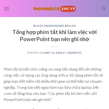
Skip
to
content
BLOGCONGNGHE24H.EDU.VN
Tổng hợp phím tắt khi làm việc với
PowerPoint bạn nên ghi nhớ
POSTED ON
MAY 12, 2024
BY
ADMINCD
Phím tắt là một chức năng vô cùng tiện dụng đối với những
công việc sử dụng các ứng dụng office. Sử dụng phím tắt sẽ
giúp bạn tiết kiệm rất nhiều thời gian và thể hiện sự chuyên
nghiệp. Trong bài viết ngày hôm nay Sửa chữa laptop 24h
.com sẽ tổng hợp cho bạn “Các phím tắt khi làm việc với
PowerPoint bạn nên ghi nhớ”.