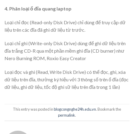
4. Phân loại ổ đĩa quang laptop
Loại chỉ đọc (Read-only Disk Drive) chỉ dùng để truy cập dữ
liệu trên các đĩa đã ghi dữ liệu từ trước.
Loại chỉ ghi (Write-only Disk Drive) dùng để ghi dữ liệu trên
đĩa trắng CD-R qua một phần mềm ghi đĩa (CD burner) như
Nero Burning ROM, Roxio Easy Creator
Loại đọc và ghi (Read, Write Disk Drive) có thể đọc, ghi, xóa
dữ liệu trên đĩa, thường ký hiệu với 3 thông số trên ổ đĩa (đọc
dữ liệu, ghi dữ liệu, tốc độ ghi sữ liệu trên đĩa trong 1 lần)
This entry was posted in
blogcongnghe24h.edu.vn
. Bookmark the
permalink
.