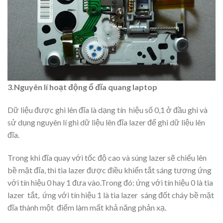
3.Nguyên lí hoạt động ổ đĩa quang laptop
Dữ liệu được ghi lên đĩa là dạng tín hiệu số 0,1 ở đầu ghi và
sử dụng nguyên lí ghi dữ liệu lên đĩa lazer để ghi dữ liệu lên
đĩa.
Trong khi đĩa quay với tốc độ cao và súng lazer sẽ chiếu lên
bề mặt đĩa, thì tia lazer được điều khiển tắt sáng tương ứng
với tín hiệu 0 hay 1 đưa vào.Trong đó: ứng với tín hiệu 0 là tia
lazer tắt, ứng với tín hiệu 1 là tia lazer sáng đốt cháy bề mặt
đĩa thành một điểm làm mất khả năng phản xạ.