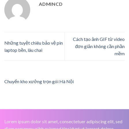
ADMINCD
Cách tạo ảnh GIF từ video
Những tuyệt chiêu bảo vệ pin
đơn giản không cần phần
laptop bền, lâu chai
mềm
Chuyển kho xưởng trọn gói Hà Nội
Lorem ipsum dolor sit amet, consectetuer adipiscing elit, sed
diam nonummy nibh euismod tincidunt ut laoreet dolore