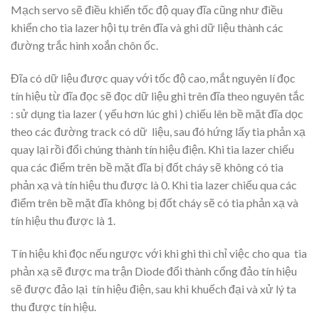
Mạch servo sẽ điều khiển tốc độ quay đĩa cũng như điều
khiển cho tia lazer hội tụ trên đĩa và ghi dữ liệu thành các
đường trắc hình xoắn chôn ốc.
Đĩa có dữ liệu được quay với tốc độ cao, mắt nguyên lí đọc
tín hiệu từ đĩa đọc sẽ đọc dữ liệu ghi trên đĩa theo nguyên tắc
: sử dụng tia lazer ( yếu hơn lúc ghi ) chiếu lên bề mặt đĩa dọc
theo các đường track có dữ liệu, sau đó hứng lấy tia phản xạ
quay lại rồi đổi chúng thành tín hiệu điện. Khi tia lazer chiếu
qua các điểm trên bề mặt đĩa bị đốt cháy sẽ không có tia
phản xạ và tín hiệu thu được là 0. Khi tia lazer chiếu qua các
điểm trên bề mặt đĩa không bị đốt cháy sẽ có tia phản xạ và
tín hiệu thu được là 1.
Tín hiệu khi đọc nếu ngược với khi ghi thì chỉ việc cho qua tia
phản xạ sẽ được ma trận Diode đổi thành cổng đảo tín hiệu
sẽ được đảo lại tín hiệu điện, sau khi khuếch đại và xử lý ta
thu được tín hiệu.