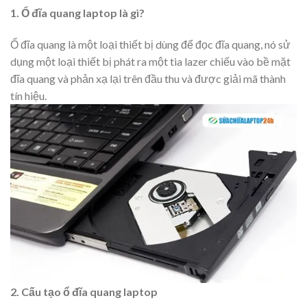
1. Ổ đĩa quang laptop là gì?
Ổ đĩa quang là một loại thiết bị dùng để đọc đĩa quang, nó sử
dụng một loại thiết bị phát ra một tia lazer chiếu vào bề mặt
đĩa quang và phản xạ lại trên đầu thu và được giải mã thành
tín hiệu.
2. Cấu tạo ổ đĩa quang laptop