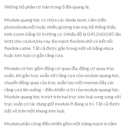
Những bộ phận cơ bản trong ổ đĩa quang là:
Module quang học có chứa các diode lazer, cảm biến
photodiode,một hoặc nhiều gương bán mạ, hệ thống thấu
kính zoom bằng từ trường có 3 khẩu độ là 0.45,0.60,0.85 lần
lượt cho cd,dvd,blu-ray. Bo mạch flexible nhỏ có kết nối
flexible cable. Tất cả được gắn trong một vỏ bằng nhựa
hoặc kim loại có gắn răng cưa.
Module cơ học gồm động cơ quay đĩa, động cơ quay trục
xoắn, khi gắn trục xoắn với răng cưa của module quang học,
chuyển động quay của trục xoắn tạo một momen đẩy các
răng cưa lên xuống – điều khiển vị trí của module quang học.
Module quang học trượt trên hai trục kim loại song song với
trục xoắn có tác dụng giữ module ở đúng vị trí. Tất cả được
bắt vít trên một khung kim loại.
Module phần cứng điều khiển gồm một bảng mạch in nằm