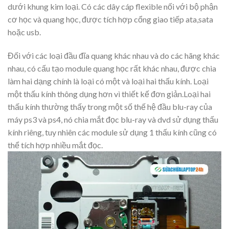
dưới khung kim loại. Có các dây cáp flexible nối với bộ phận
cơ học và quang học, được tích hợp cổng giao tiếp ata,sata
hoặc usb.
Đối với các loại đầu đĩa quang khác nhau và do các hãng khác
nhau, có cấu tạo module quang học rất khác nhau, được chia
làm hai dạng chính là loại có một và loại hai thấu kính. Loại
một thấu kính thông dụng hơn vì thiết kế đơn giản.Loại hai
thấu kính thường thấy trong một số thế hệ đầu blu-ray của
máy ps3 và ps4, nó chia mắt đọc blu-ray và dvd sử dụng thấu
kính riêng, tuy nhiên các module sử dụng 1 thấu kính cũng có
thể tích hợp nhiều mắt đọc.