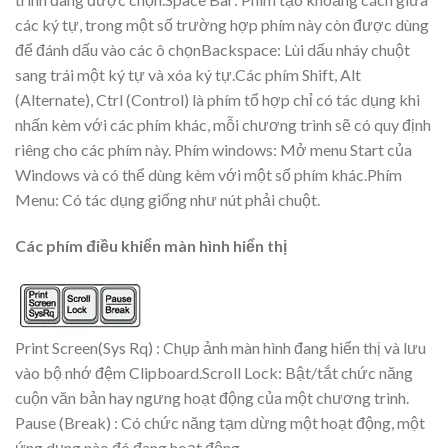
các ký tự, trong một số trường hợp phím này còn được dùng
để đánh dấu vào các ô chọnBackspace: Lùi dấu nháy chuột
sang trái một ký tự và xóa ký tự.Các phím Shift, Alt
(Alternate), Ctrl (Control) là phím tổ hợp chỉ có tác dụng khi
nhấn kèm với các phím khác, mỗi chương trình sẽ có quy định
riêng cho các phím này. Phím windows: Mở menu Start của
Windows và có thể dùng kèm với một số phím khác.Phím
Menu: Có tác dụng giống như nút phải chuột.
Các phím điều khiển màn hình hiển thị
Print Screen(Sys Rq) : Chụp ảnh màn hình đang hiển thị và lưu
vào bộ nhớ đệm Clipboard.Scroll Lock: Bật/tắt chức năng
cuộn văn bản hay ngưng hoạt động của một chương trình.
Pause (Break) : Có chức năng tạm dừng một hoạt động, một
ứng dụng nào đó đang hoạt động.