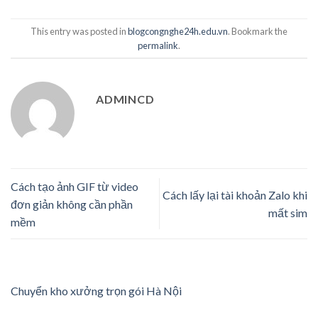
This entry was posted in
blogcongnghe24h.edu.vn
. Bookmark the
permalink
.
ADMINCD
Cách tạo ảnh GIF từ video
Cách lấy lại tài khoản Zalo khi
đơn giản không cần phần
mất sim
mềm
Chuyển kho xưởng trọn gói Hà Nội