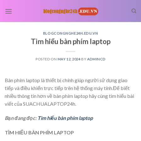
Skip
to
content
BLOGCONGNGHE24H.EDU.VN
Tìm hiểu bàn phím laptop
POSTED ON
MAY 12, 2024
BY
ADMINCD
Bàn phím laptop là thiết bị chính giúp người sử dụng giao
tiếp và điều khiển trực tiếp trên hệ thống máy tính.Để biết
nhiều thông tin hơn về bàn phím laptop hãy cùng tìm hiểu bài
viết của SUACHUALAPTOP24h.
Bạn đang đọc:
Tìm hiểu bàn phím laptop
TÌM HIỂU BÀN PHÍM LAPTOP