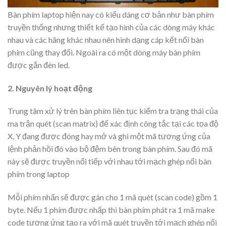
Bàn phím laptop hiện nay có kiểu dáng cơ bản như bàn phím
truyền thống nhưng thiết kế tạo hình của các dòng máy khác
nhau và các hãng khác nhau nên hình dạng cáp kết nối bàn
phím cũng thay đổi. Ngoài ra có một dòng máy bàn phím
được gắn đèn led.
2. Nguyên lý hoạt động
Trung tâm xử lý trên bàn phím liên tục kiểm tra trạng thái của
ma trận quét (scan matrix) để xác định công tắc tại các tọa độ
X, Y đang được đóng hay mở và ghi một mã tương ứng của
lệnh phản hồi đó vào bộ đệm bên trong bàn phím. Sau đó mã
này sẽ được truyền nối tiếp với nhau tới mạch ghép nối bàn
phím trong laptop
Mỗi phím nhấn sẽ được gán cho 1 mã quét (scan code) gồm 1
byte. Nếu 1 phím được nhấp thì bàn phím phát ra 1 mã make
code tương ứng tạo ra với mã quét truyền tới mạch ghép nối