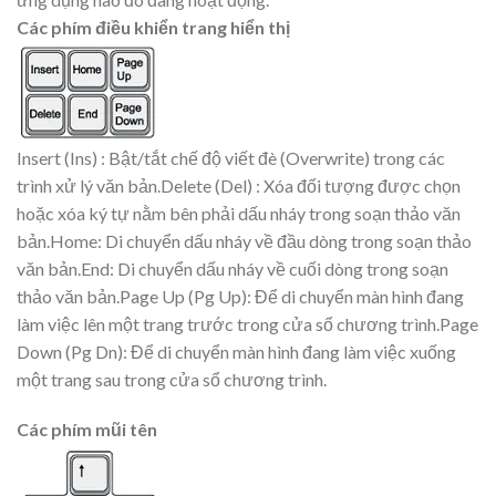
Các phím điều khiển trang hiển thị
Insert (Ins) : Bật/tắt chế độ viết đè (Overwrite) trong các
trình xử lý văn bản.Delete (Del) : Xóa đối tượng được chọn
hoặc xóa ký tự nằm bên phải dấu nháy trong soạn thảo văn
bản.Home: Di chuyển dấu nháy về đầu dòng trong soạn thảo
văn bản.End: Di chuyển dấu nháy về cuối dòng trong soạn
thảo văn bản.Page Up (Pg Up): Để di chuyển màn hình đang
làm việc lên một trang trước trong cửa sổ chương trình.Page
Down (Pg Dn): Để di chuyển màn hình đang làm việc xuống
một trang sau trong cửa sổ chương trình.
Các phím mũi tên