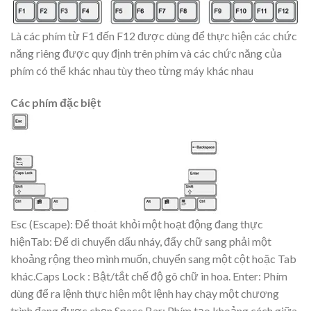
Là các phím từ F1 đến F12 được dùng để thực hiện các chức
năng riêng được quy định trên phím và các chức năng của
phím có thể khác nhau tùy theo từng máy khác nhau
Các phím đặc biệt
Esc (Escape): Để thoát khỏi một hoạt động đang thực
hiệnTab: Để di chuyển dấu nháy, đẩy chữ sang phải một
khoảng rộng theo mình muốn, chuyển sang một cột hoặc Tab
khác.Caps Lock : Bật/tắt chế độ gõ chữ in hoa. Enter: Phím
dùng để ra lệnh thực hiện một lệnh hay chạy một chương
trình đang được chọn.Space Bar: Phím tạo khoảng cách giữa