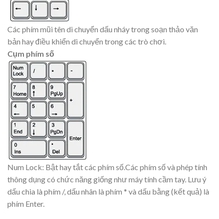
Các phím mũi tên di chuyển dấu nháy trong soạn thảo văn
bản hay điều khiển di chuyển trong các trò chơi.
Cụm phím số
Num Lock: Bật hay tắt các phím số.Các phím số và phép tính
thông dụng có chức năng giống như máy tính cầm tay. Lưu ý
dấu chia là phím /, dấu nhân là phím * và dấu bằng (kết quả) là
phím Enter.