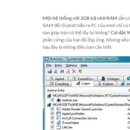
Một hệ thống với 2GB bộ nhớ RAM
vẫn có
RAM để rồi phát hiện ra PC của mình chỉ có
nào giúp bạn có thể lấy lại không?
Cài đặt 
phần cứng của bạn đủ đáp ứng. Nhưng nếu đi
Sau đây là những điều bạn cần biết.