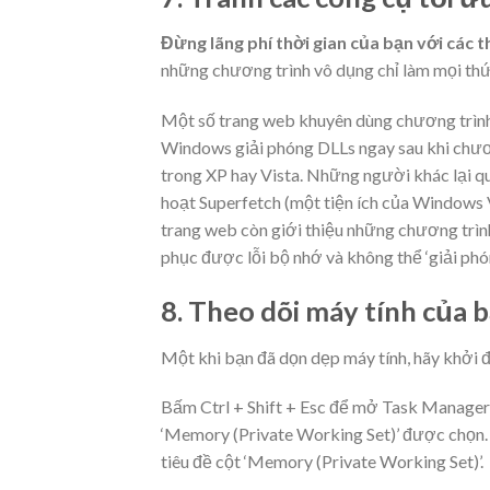
Đừng lãng phí thời gian của bạn với các t
những chương trình vô dụng chỉ làm mọi thứ 
Một số trang web khuyên dùng chương trình 
Windows giải phóng DLLs ngay sau khi chư
trong XP hay Vista. Những người khác lại q
hoạt Superfetch (một tiện ích của Windows
trang web còn giới thiệu những chương trìn
phục được lỗi bộ nhớ và không thể ‘giải ph
8. Theo dõi máy tính của 
Một khi bạn đã dọn dẹp máy tính, hãy khởi 
Bấm Ctrl + Shift + Esc để mở Task Manager
‘Memory (Private Working Set)’ được chọn. 
tiêu đề cột ‘Memory (Private Working Set)’.