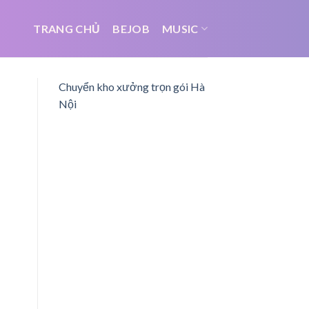
TRANG CHỦ
BEJOB
MUSIC
Chuyển kho xưởng trọn gói Hà
Nội