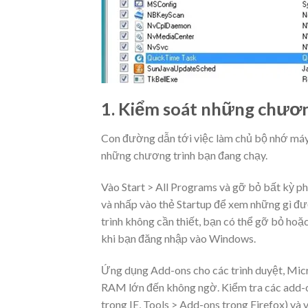
1. Kiểm soát những chươn
Con đường dẫn tới việc làm chủ bộ nhớ máy 
những chương trình bạn đang chạy.
Vào Start > All Programs và gỡ bỏ bất kỳ
và nhấp vào thẻ Startup để xem những gì 
trình không cần thiết, bạn có thể gỡ bỏ hoặ
khi bạn đăng nhập vào Windows.
Ứng dụng Add-ons cho các trình duyệt, Micr
RAM lớn đến không ngờ. Kiểm tra các add-on
trong IE, Tools > Add-ons trong Firefox) và