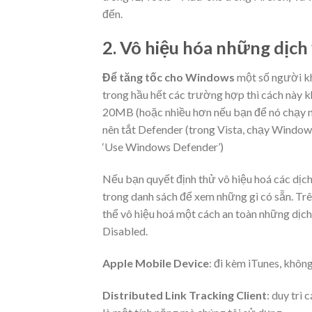
đến.
2. Vô hiệu hóa những dịc
Để tăng tốc cho Windows
một số người kh
trong hầu hết các trường hợp thì cách này 
20MB (hoặc nhiều hơn nếu bạn để nó chạy n
nên tắt Defender (trong Vista, chạy Window
‘Use Windows Defender’)
Nếu bạn quyết định thử vô hiệu hoá các dịch
trong danh sách để xem những gì có sẵn. Trê
thể vô hiệu hoá một cách an toàn những dịch 
Disabled.
Apple Mobile Device
: đi kèm iTunes, khôn
Distributed Link Tracking Client
: duy trì