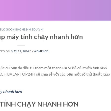
BLOGCONGNGHE24H.EDU.VN
úp máy tính chạy nhanh hơn
TED ON
MAY 12, 2024
BY
ADMINCD
mặc dù bạn đã đầu tư thêm một thanh RAM để cải thiện tình hình
UACHUALAPTOP24H sẽ chia sẻ với các bạn một số thủ thuật giúp
ạy nhanh hơn
 TÍNH CHẠY NHANH HƠN