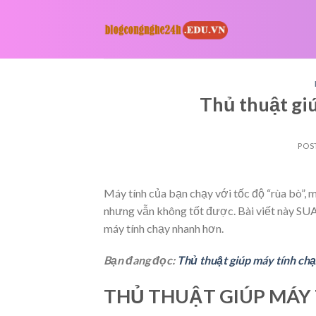
Skip
to
content
Thủ thuật gi
POS
Máy tính của bạn chạy với tốc độ “rùa bò”, 
nhưng vẫn không tốt được. Bài viết này S
máy tính chạy nhanh hơn.
Bạn đang đọc:
Thủ thuật giúp máy tính ch
THỦ THUẬT GIÚP MÁY