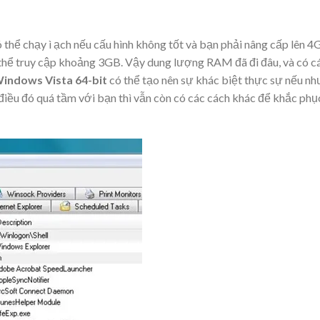
 thể chạy ì ạch nếu cấu hình không tốt và bạn phải nâng cấp lên 
 thể truy cập khoảng 3GB. Vậy dung lượng RAM đã đi đâu, và có c
Windows Vista 64-bit
có thể tạo nên sự khác biệt thực sự nếu nh
ều đó quá tầm với bạn thì vẫn còn có các cách khác để khắc phụ