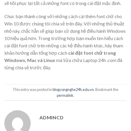
sẽ hồi phục lại tất cả những font có trong cài đặt mặc định.
Chúc bạn thành công với những cách cài thêm font chữ cho
Win 10 được chúng tôi chia sẻ trên đây. Với những thủ thuật
nhỏ này, chắc hẳn sẽ giúp bạn sử dụng hệ điều hành Windows
10 hiệu quả hơn. Trong trường hợp bạn muốn tìm hiểu cách
cài đặt font chữ trên những các hệ điều hành khác, hãy tham
khảo hướng dẫn tổng hợp cách
cài đặt font chữ trong
Windows, Mac và Linux
mà Sửa chữa Laptop 24h .com đã
từng chia sẻ trước đây.
This entry was posted in
blogcongnghe24h.edu.vn
. Bookmark the
permalink
.
ADMINCD