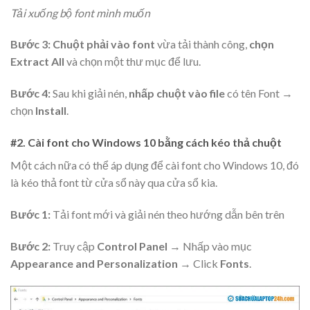
Tải xuống bộ font mình muốn
Bước 3: Chuột phải vào font
vừa tải thành công,
chọn
Extract All
và chọn một thư mục để lưu.
Bước 4:
Sau khi giải nén,
nhấp chuột vào file
có tên Font →
chọn
Install
.
#2. Cài font cho Windows 10 bằng cách kéo thả chuột
Một cách nữa có thể áp dụng để cài font cho Windows 10, đó
là kéo thả font từ cửa sổ này qua cửa sổ kia.
Bước 1:
Tải font mới và giải nén theo hướng dẫn bên trên
Bước 2:
Truy cập
Control Panel
→ Nhấp vào mục
Appearance and Personalization
→ Click
Fonts
.