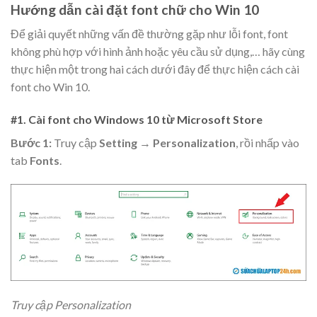
Hướng dẫn cài đặt font chữ cho Win 10
Để giải quyết những vấn đề thường gặp như lỗi font, font
không phù hợp với hình ảnh hoặc yêu cầu sử dụng,… hãy cùng
thực hiện một trong hai cách dưới đây để thực hiện cách cài
font cho Win 10.
#1. Cài font cho Windows 10 từ Microsoft Store
Bước 1:
Truy cập
Setting
→
Personalization
, rồi nhấp vào
tab
Fonts
.
Truy cập Personalization