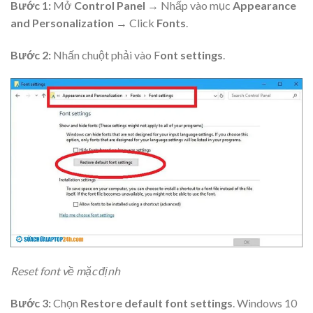
Bước 1:
Mở
Control Panel
→ Nhấp vào mục
Appearance
and Personalization
→ Click
Fonts
.
Bước 2:
Nhấn chuột phải vào F
ont settings
.
Reset font về mặc định
Bước 3:
Chọn
Restore default font settings
. Windows 10