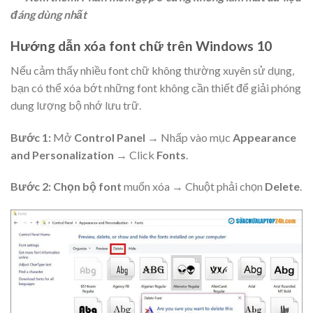
đáng dùng nhất
Hướng dẫn xóa font chữ trên Windows 10
Nếu cảm thấy nhiều font chữ không thường xuyên sử dụng,
bạn có thể xóa bớt những font không cần thiết để giải phóng
dung lượng bộ nhớ lưu trữ.
Bước 1:
Mở
Control Panel
→ Nhấp vào mục
Appearance
and Personalization
→ Click
Fonts
.
Bước 2:
Chọn bộ font
muốn xóa → Chuột phải chọn
Delete
.