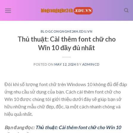
Skip
to
content
BLOGCONGNGHE24H.EDU.VN
Thủ thuật: Cài thêm font chữ cho
Win 10 đầy đủ nhất
POSTED ON
MAY 12, 2024
BY
ADMINCD
Đôi khi số lượng font chữ trên Windows 10 không đủ để đáp
ứng nhu cầu sử dụng của bạn. Cách cài thêm font chữ cho
Win 10 được chúng tôi giới thiệu dưới đây sẽ giúp bạn sở
hữu những mẫu chữ đẹp, độc, lạ một cách nhanh chóng và
hiệu quả nhất.
Bạn đang đọc:
Thủ thuật: Cài thêm font chữ cho Win 10