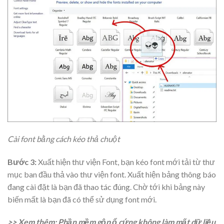
Cài font bằng cách kéo thả chuột
Bước 3:
Xuất hiện thư viện Font, bạn kéo font mới tải từ thư
mục ban đầu thả vào thư viện font. Xuất hiện bảng thông báo
đang cài đặt là bạn đã thao tác đúng. Chờ tới khi bảng này
biến mất là bạn đã có thể sử dụng font mới.
>> Xem thêm: Phần mềm gộp ổ cứng không làm mất dữ liệu