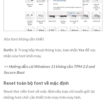
Xóa font không cần thiết
Bước 3:
Trong hộp thoại thông báo, bạn nhấn
Yes
để xác
nhận xóa font khỏi máy.
>>
Hướng dẫn cài Windows 11 không cần TPM 2.0 and
Secure Boot
Reset toàn bộ font về mặc định
Reset thư viện font về mặc định nếu bạn chỉ muốn giữ lại
những font chữ cần thiết trên máy trên máy tính.