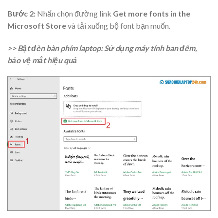
Bước 2:
Nhấn chọn đường link
Get more fonts in the
Microsoft Store
và tải xuống bộ font bạn muốn.
>> Bật đèn bàn phím laptop: Sử dụng máy tính ban đêm,
bảo vệ mắt hiệu quả