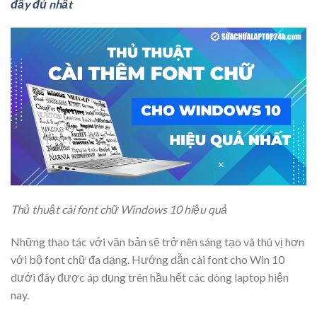
đầy đủ nhất
Thủ thuật cài font chữ Windows 10 hiệu quả
Những thao tác với văn bản sẽ trở nên sáng tạo và thú vị hơn
với bộ font chữ đa dạng. Hướng dẫn cài font cho Win 10
dưới đây được áp dụng trên hầu hết các dòng laptop hiện
nay.