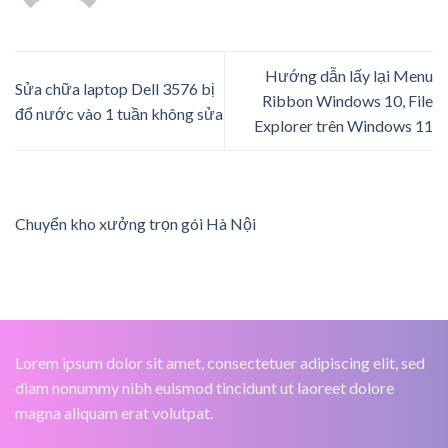
Hướng dẫn lấy lại Menu
Sửa chữa laptop Dell 3576 bị
Ribbon Windows 10, File
đổ nước vào 1 tuần không sửa
Explorer trên Windows 11
Chuyển kho xưởng trọn gói Hà Nội
Lorem ipsum dolor sit amet, consectetuer adipiscing elit, sed
diam nonummy nibh euismod tincidunt ut laoreet dolore
magna aliquam erat volutpat.