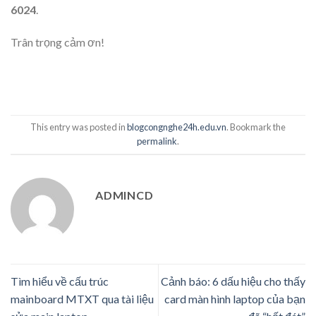
6024
.
Trân trọng cảm ơn!
This entry was posted in
blogcongnghe24h.edu.vn
. Bookmark the
permalink
.
ADMINCD
Tìm hiểu về cấu trúc
Cảnh báo: 6 dấu hiệu cho thấy
mainboard MTXT qua tài liệu
card màn hình laptop của bạn