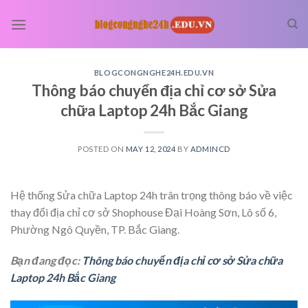
Skip
to
content
BLOGCONGNGHE24H.EDU.VN
Thông báo chuyển địa chỉ cơ sở Sửa
chữa Laptop 24h Bắc Giang
POSTED ON
MAY 12, 2024
BY
ADMINCD
Hệ thống Sửa chữa Laptop 24h trân trọng thông báo về việc
thay đổi địa chỉ cơ sở Shophouse Đại Hoàng Sơn, Lô số 6,
Phường Ngô Quyền, TP. Bắc Giang.
Bạn đang đọc:
Thông báo chuyển địa chỉ cơ sở Sửa chữa
Laptop 24h Bắc Giang