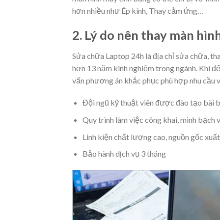
hơn nhiều như Ép kính, Thay cảm ứng…
2. Lý do nên thay màn hìn
Sửa chữa Laptop 24h là địa chỉ sửa chữa, tha
hơn 13 năm kinh nghiệm trong ngành. Khi đế
vấn phương án khắc phục phù hợp nhu cầu và
Đội ngũ kỹ thuật viên được đào tạo bài 
Quy trình làm việc công khai, minh bạch 
Linh kiện chất lượng cao, nguồn gốc xuất
Bảo hành dịch vụ 3 tháng