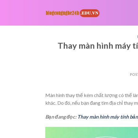
Skip
to
content
Thay màn hình máy tín
POS
Màn hình thay thế kém chất lượng có thể làm
khác. Do đó, nếu bạn đang tìm địa chỉ thay 
Bạn đang đọc:
Thay màn hình máy tính bảng