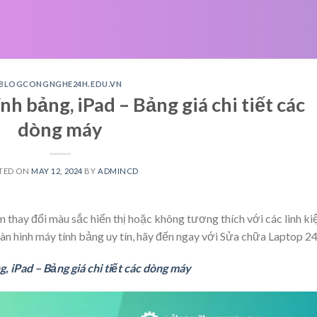
BLOGCONGNGHE24H.EDU.VN
h bảng, iPad – Bảng giá chi tiết các
dòng máy
TED ON
MAY 12, 2024
BY
ADMINCD
 thay đổi màu sắc hiển thị hoặc không tương thích với các linh ki
màn hình máy tính bảng uy tín, hãy đến ngay với Sửa chữa Laptop 24
, iPad – Bảng giá chi tiết các dòng máy