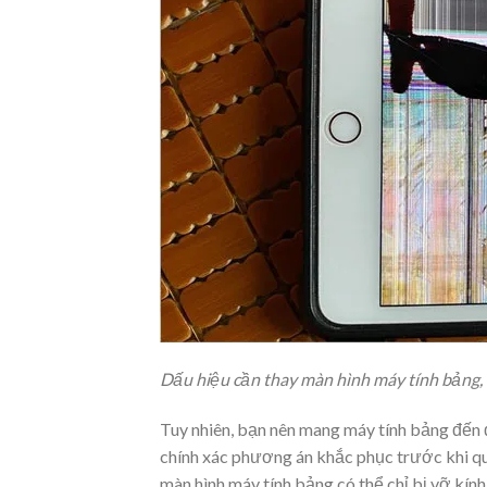
Dấu hiệu cần thay màn hình máy tính bảng,
Tuy nhiên, bạn nên mang máy tính bảng đến 
chính xác phương án khắc phục trước khi qu
màn hình máy tính bảng có thể chỉ bị vỡ kí