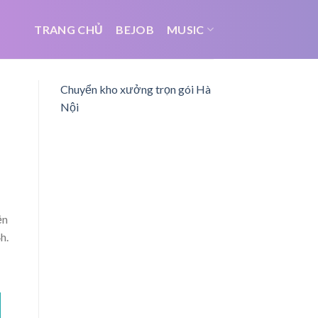
TRANG CHỦ
BEJOB
MUSIC
Chuyển kho xưởng trọn gói Hà
Nội
ện
h.