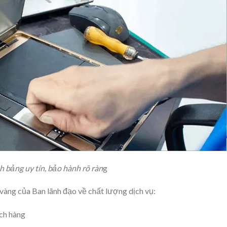
 bảng uy tín, bảo hành rõ ràn
g
vàng của Ban lãnh đạo về chất lượng dịch vụ:
ch hàng