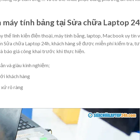
h máy tính bảng tại Sửa chữa Laptop 2
y thế linh kiện điện thoại, máy tính bảng, laptop, Macbook uy tín 
n Sửa chữa Laptop 24h, khách hàng sẽ được miễn phí kiểm tra, tư
 báo giá công khai trước khi thực hiện.
bản và giàu kinh nghiệm;
với khách hàng
 xứ rõ ràng