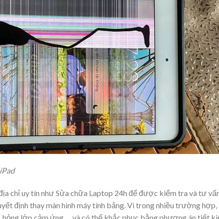
 iPad
địa chỉ uy tín như Sửa chữa Laptop 24h để được kiểm tra và tư vấ
yết định thay màn hình máy tính bảng. Vì trong nhiều trường hợp,
nh, hỏng lớp cảm ứng … và có thể khắc phục bằng phương án tiết k