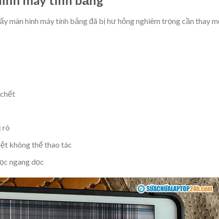
hấy màn hình máy tính bảng đã bị hư hỏng nghiêm trọng cần thay m
 chết
 rõ
ệt không thể thao tác
sọc ngang dọc