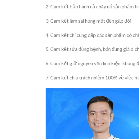
2. Cam kết bảo hành cả cháy nổ sản phẩm tr
3. Cam kết làm sai hỏng một đền gấp đôi
4. Cam kết chỉ cung cấp các sản phẩm có ch
5. Cam kết sửa đúng bệnh, bán đúng giá dịc
6. Cam kết giữ nguyên vẹn linh kiện, không 
7. Cam kết chịu trách nhiệm 100% về việc m