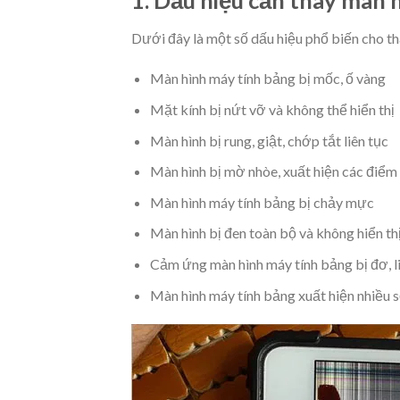
Dưới đây là một số dấu hiệu phổ biến cho t
Màn hình máy tính bảng bị mốc, ố vàng
Mặt kính bị nứt vỡ và không thể hiển thị
Màn hình bị rung, giật, chớp tắt liên tục
Màn hình bị mờ nhòe, xuất hiện các điểm
Màn hình máy tính bảng bị chảy mực
Màn hình bị đen toàn bộ và không hiển thị
Cảm ứng màn hình máy tính bảng bị đơ, li
Màn hình máy tính bảng xuất hiện nhiều 