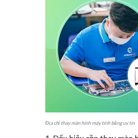
Địa chỉ thay màn hình máy tính bảng uy tín
1. Dấu hiệu cần thay màn 