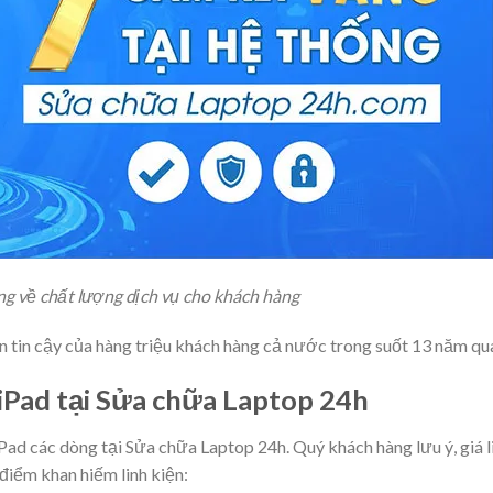
g về chất lượng dịch vụ cho khách hàng
n tin cậy của hàng triệu khách hàng cả nước trong suốt 13 năm qu
 iPad tại Sửa chữa Laptop 24h
iPad các dòng tại Sửa chữa Laptop 24h. Quý khách hàng lưu ý, giá l
 điểm khan hiếm linh kiện: