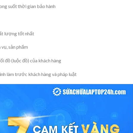
ong suốt thời gian bảo hành
ất lượng tốt nhất
h vụ, sản phẩm
đổi đồ (luộc đồ) của khách hàng
ình làm trước khách hàng và pháp luật