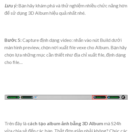
Lưu ý:
Bạn hãy khám phá và thử nghiệm nhiều chức năng hơn
để sử dụng 3D Album hiệu quả nhất nhé.
Bước 5:
Capture định dạng video: nhấn vào nút Build dưới
màn hình preview, chọn nơi xuất file vexe cho Album. Bạn hãy
chọn lựa những mục cần thiết như địa chỉ xuất file, định dạng
cho file…
Trên đây là
cách tạo album ảnh bằng 3D Album
mà S24h
vừa chia sẻ đến các bạn. Thật đơn giản phải không? Chúc các