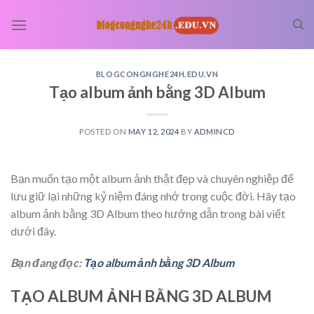
Skip
to
content
BLOGCONGNGHE24H.EDU.VN
Tạo album ảnh bằng 3D Album
POSTED ON
MAY 12, 2024
BY
ADMINCD
Bạn muốn tạo một album ảnh thật đẹp và chuyên nghiệp để
lưu giữ lại những kỷ niệm đáng nhớ trong cuộc đời. Hãy tạo
album ảnh bằng 3D Album theo hướng dẫn trong bài viết
dưới đây.
Bạn đang đọc:
Tạo album ảnh bằng 3D Album
TẠO ALBUM ẢNH BẰNG 3D ALBUM