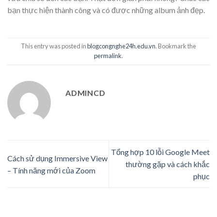
bạn thực hiện thành công và có được những album ảnh đẹp.
This entry was posted in
blogcongnghe24h.edu.vn
. Bookmark the
permalink
.
ADMINCD
Tổng hợp 10 lỗi Google Meet
Cách sử dụng Immersive View
thường gặp và cách khắc
– Tính năng mới của Zoom
phục