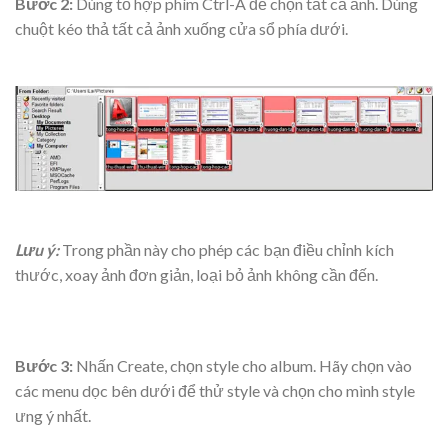
Bước 2:
Dùng tổ hợp phím Ctrl-A để chọn tất cả ảnh. Dùng
chuột kéo thả tất cả ảnh xuống cửa sổ phía dưới.
Lưu ý:
Trong phần này cho phép các bạn điều chỉnh kích
thước, xoay ảnh đơn giản, loại bỏ ảnh không cần đến.
Bước 3:
Nhấn Create, chọn style cho album. Hãy chọn vào
các menu dọc bên dưới để thử style và chọn cho mình style
ưng ý nhất.