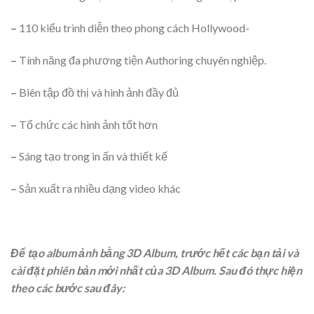
–
110 kiểu trình diễn theo phong cách Hollywood-
–
Tính năng đa phương tiện Authoring chuyên nghiệp.
–
Biên tập đồ thị và hình ảnh đầy đủ
–
Tổ chức các hình ảnh tốt hơn
–
Sáng tạo trong in ấn và thiết kế
–
Sản xuất ra nhiều dạng video khác
Để tạo album ảnh bằng 3D Album, trước hết các bạn tải và
cài đặt phiên bản mới nhất của 3D Album. Sau đó thực hiện
theo các bước sau đây: