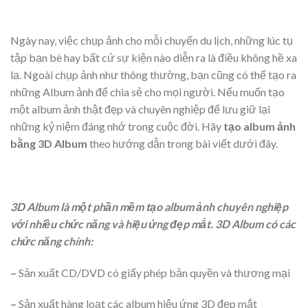
Ngày nay, việc chụp ảnh cho mỗi chuyến du lịch, những lúc tụ
tập bạn bè hay bất cứ sự kiện nào diễn ra là điều không hề xa
lạ. Ngoài chụp ảnh như thông thường, bạn cũng có thể tạo ra
những Album ảnh để chia sẻ cho mọi người. Nếu muốn tạo
một album ảnh thật đẹp và chuyên nghiệp để lưu giữ lại
những kỷ niệm đáng nhớ trong cuộc đời. Hãy
tạo album ảnh
bằng 3D Album
theo hướng dẫn trong bài viết dưới đây.
3D Album là một phần mềm tạo album ảnh chuyên nghiệp
với nhiều chức năng và hiệu ứng đẹp mắt. 3D Album có các
chức năng chính:
–
Sản xuất CD/DVD có giấy phép bản quyền và thương mại
–
Sản xuất hàng loạt các album hiệu ứng 3D đẹp mắt