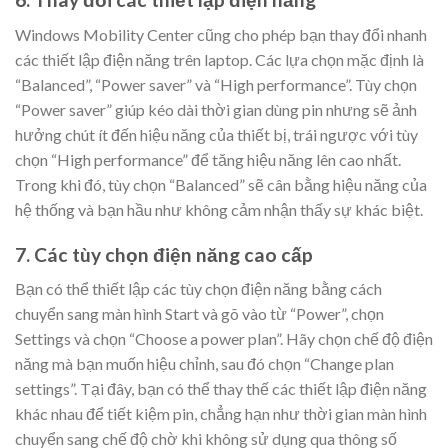
Windows Mobility Center cũng cho phép bạn thay đổi nhanh
các thiết lập điện năng trên laptop. Các lựa chọn mặc định là
“Balanced”, “Power saver” và “High performance”. Tùy chọn
“Power saver” giúp kéo dài thời gian dùng pin nhưng sẽ ảnh
hưởng chút ít đến hiệu năng của thiết bị, trái ngược với tùy
chọn “High performance” để tăng hiệu năng lên cao nhất.
Trong khi đó, tùy chọn “Balanced” sẽ cân bằng hiệu năng của
hệ thống và bạn hầu như không cảm nhận thấy sự khác biệt.
7. Các tùy chọn điện năng cao cấp
Bạn có thể thiết lập các tùy chọn điện năng bằng cách
chuyển sang màn hình Start và gõ vào từ “Power”, chọn
Settings và chọn “Choose a power plan”. Hãy chọn chế độ điện
năng mà bạn muốn hiệu chỉnh, sau đó chọn “Change plan
settings”. Tại đây, bạn có thể thay thế các thiết lập điện năng
khác nhau để tiết kiệm pin, chẳng hạn như thời gian màn hình
chuyển sang chế độ chờ khi không sử dụng qua thông số