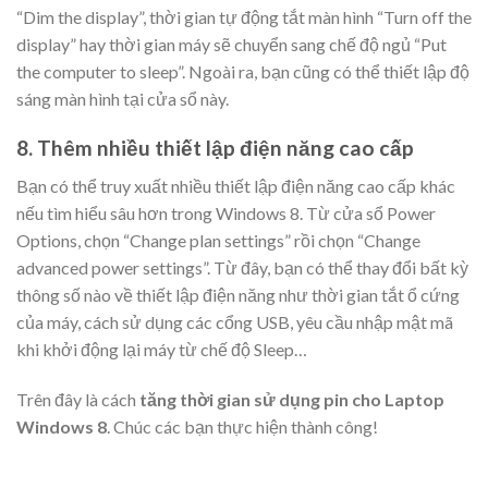
“Dim the display”, thời gian tự động tắt màn hình “Turn off the
display” hay thời gian máy sẽ chuyển sang chế độ ngủ “Put
the computer to sleep”. Ngoài ra, bạn cũng có thể thiết lập độ
sáng màn hình tại cửa sổ này.
8. Thêm nhiều thiết lập điện năng cao cấp
Bạn có thể truy xuất nhiều thiết lập điện năng cao cấp khác
nếu tìm hiểu sâu hơn trong Windows 8. Từ cửa sổ Power
Options, chọn “Change plan settings” rồi chọn “Change
advanced power settings”. Từ đây, bạn có thể thay đổi bất kỳ
thông số nào về thiết lập điện năng như thời gian tắt ổ cứng
của máy, cách sử dụng các cổng USB, yêu cầu nhập mật mã
khi khởi động lại máy từ chế độ Sleep…
Trên đây là cách
tăng thời gian sử dụng pin cho Laptop
Windows 8
. Chúc các bạn thực hiện thành công!