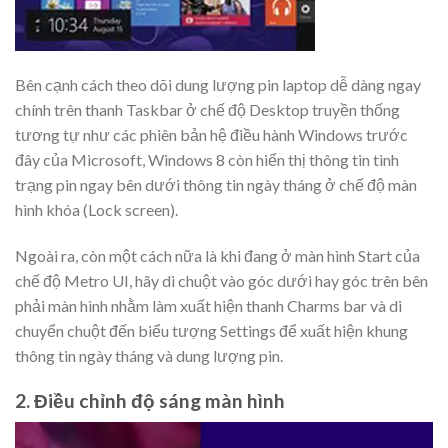
Bên cạnh cách theo dõi dung lượng pin laptop dễ dàng ngay
chính trên thanh Taskbar ở chế độ Desktop truyền thống
tương tự như các phiên bản hệ điều hành Windows trước
đây của Microsoft, Windows 8 còn hiển thị thông tin tình
trạng pin ngay bên dưới thông tin ngày tháng ở chế độ màn
hình khóa (Lock screen).
Ngoài ra, còn một cách nữa là khi đang ở màn hình Start của
chế độ Metro UI, hãy di chuột vào góc dưới hay góc trên bên
phải màn hình nhằm làm xuất hiện thanh Charms bar và di
chuyển chuột đến biểu tượng Settings để xuất hiện khung
thông tin ngày tháng và dung lượng pin.
2. Điều chỉnh độ sáng màn hình