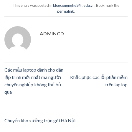
This entry was posted in
blogcongnghe24h.edu.vn
. Bookmark the
permalink
.
ADMINCD
Các mẫu laptop dành cho dân
lập trình mới nhất mà người
Khắc phục các lỗi phần mềm
chuyên nghiệp không thể bỏ
trên laptop
qua
Chuyển kho xưởng trọn gói Hà Nội