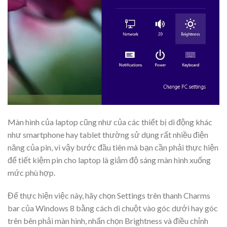
Màn hình của laptop cũng như của các thiết bị di động khác
như smartphone hay tablet thường sử dụng rất nhiều điện
năng của pin, vì vậy bước đầu tiên mà bạn cần phải thực hiện
để tiết kiệm pin cho laptop là giảm độ sáng màn hình xuống
mức phù hợp.
Để thực hiện việc này, hãy chọn Settings trên thanh Charms
bar của Windows 8 bằng cách di chuột vào góc dưới hay góc
trên bên phải màn hình, nhấn chọn Brightness và điều chỉnh