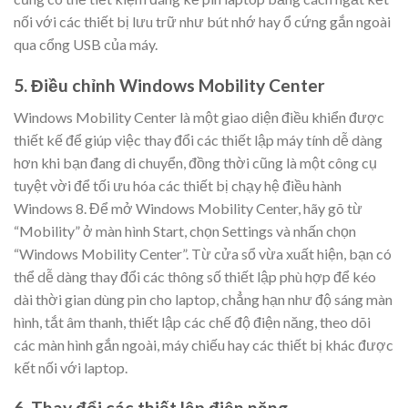
nối với các thiết bị lưu trữ như bút nhớ hay ổ cứng gắn ngoài
qua cổng USB của máy.
5. Điều chỉnh Windows Mobility Center
Windows Mobility Center là một giao diện điều khiển được
thiết kế để giúp việc thay đổi các thiết lập máy tính dễ dàng
hơn khi bạn đang di chuyển, đồng thời cũng là một công cụ
tuyệt vời để tối ưu hóa các thiết bị chạy hệ điều hành
Windows 8. Để mở Windows Mobility Center, hãy gõ từ
“Mobility” ở màn hình Start, chọn Settings và nhấn chọn
“Windows Mobility Center”. Từ cửa sổ vừa xuất hiện, bạn có
thể dễ dàng thay đổi các thông số thiết lập phù hợp để kéo
dài thời gian dùng pin cho laptop, chẳng hạn như độ sáng màn
hình, tắt âm thanh, thiết lập các chế độ điện năng, theo dõi
các màn hình gắn ngoài, máy chiếu hay các thiết bị khác được
kết nối với laptop.
6. Thay đổi các thiết lập điện năng