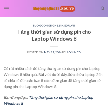
Skip
to
content
BLOGCONGNGHE24H.EDU.VN
Tăng thời gian sử dụng pin cho
Laptop Windows 8
POSTED ON
MAY 12, 2024
BY
ADMINCD
Có rất nhiều cách để tăng thời gian sử dụng pin cho Laptop
Windows 8 hiệu quả. Bài viết dưới đây, Sửa chữa laptop 24h
sẽ chia sẻ đến các bạn 8 cách đơn giản để tăng thời gian sử
dụng pin cho Laptop Windows 8.
Bạn đang đọc:
Tăng thời gian sử dụng pin cho Laptop
Windows 8