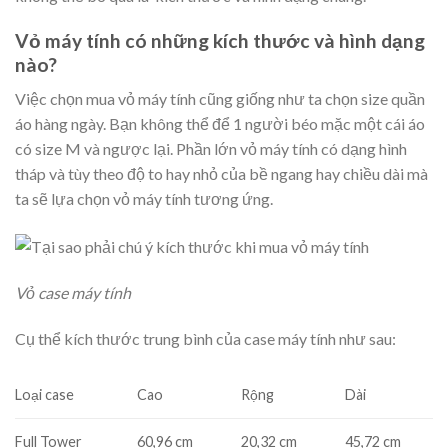
Vỏ máy tính có những kích thước và hình dạng
nào?
Việc chọn mua vỏ máy tính cũng giống như ta chọn size quần
áo hàng ngày. Bạn không thể để 1 người béo mặc một cái áo
có size M và ngược lại. Phần lớn vỏ máy tính có dạng hình
tháp và tùy theo độ to hay nhỏ của bề ngang hay chiều dài mà
ta sẽ lựa chọn vỏ máy tính tương ứng.
Vỏ case máy tính
Cụ thể kích thước trung bình của case máy tính như sau:
Loại case
Cao
Rộng
Dài
Full Tower
60,96 cm
20,32 cm
45,72 cm