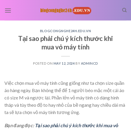
Skip
to
content
BLOGCONGNGHE24H.EDU.VN
Tại sao phải chú ý kích thước khi
mua vỏ máy tính
POSTED ON
MAY 12, 2024
BY
ADMINCD
Việc chọn mua vỏ máy tính cũng giống như ta chọn size quần
áo hàng ngày. Bạn không thể để 1 người béo mặc một cái áo
có size M và ngược lại. Phần lớn vỏ máy tính có dạng hình
tháp và tùy theo độ to hay nhỏ của bề ngang hay chiều dài mà
ta sẽ lựa chọn vỏ máy tính tương ứng.
Bạn đang đọc:
Tại sao phải chú ý kích thước khi mua vỏ