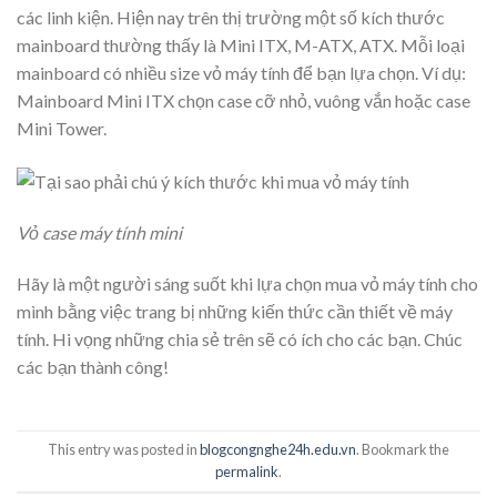
các linh kiện. Hiện nay trên thị trường một số kích thước
mainboard thường thấy là Mini ITX, M-ATX, ATX. Mỗi loại
mainboard có nhiều size vỏ máy tính để bạn lựa chọn. Ví dụ:
Mainboard Mini ITX chọn case cỡ nhỏ, vuông vắn hoặc case
Mini Tower.
Vỏ case máy tính mini
Hãy là một người sáng suốt khi lựa chọn mua vỏ máy tính cho
mình bằng việc trang bị những kiến thức cần thiết về máy
tính. Hi vọng những chia sẻ trên sẽ có ích cho các bạn. Chúc
các bạn thành công!
This entry was posted in
blogcongnghe24h.edu.vn
. Bookmark the
permalink
.