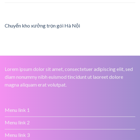
Chuyển kho xưởng trọn gói Hà Nội
Lorem ipsum dolor sit amet, consectetuer adipiscing elit, sed
diam nonummy nibh euismod tincidunt ut laoreet dolore
magna aliquam erat volutpat.
Menu link 1
Menu link 2
Menu link 3