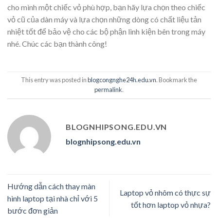
cho mình một chiếc vỏ phù hợp, bạn hãy lựa chọn theo chiếc
vỏ cũ của dàn máy và lựa chọn những dòng có chất liệu tản
nhiệt tốt để bảo vệ cho các bộ phận linh kiện bên trong máy
nhé. Chúc các bạn thành công!
This entry was posted in
blogcongnghe24h.edu.vn
. Bookmark the
permalink
.
BLOGNHIPSONG.EDU.VN
blognhipsong.edu.vn
Hướng dẫn cách thay màn
Laptop vỏ nhôm có thực sự
hình laptop tại nhà chỉ với 5
tốt hơn laptop vỏ nhựa?
bước đơn giản