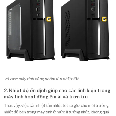
Vỏ case máy tính bằng nhôm tản nhiệt tốt
2. Nhiệt độ ổn định giúp cho các linh kiện trong
máy tính hoạt động êm ái và trơn tru
Thật vậy, việc tản nhiệt tản nhiệt tốt sẽ giữ cho môi trường
nhiệt độ bên trong máy tính ở mức lí tưởng nhất, không quá