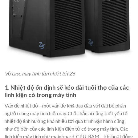
Vỏ case máy tính tản nhiệt tốt Z5
1. Nhiệt độ ổn định sẽ kéo dài tuổi thọ của các
linh kiện có trong máy tính
Vấn đề nhiệt độ – một vấn đề khá đau đầu với đại bộ phận
người dùng máy tính hiện nay. Chắc hẳn ai cũng biết yếu tố
nhiệt độ ảnh hưởng khá nhiều tới quá trình vận hành cũng
như độ bền của các linh kiện điện tử có trong máy tính. Các
linh kiện máy tính như mainboard, CPU, RAM… khi hoạt động