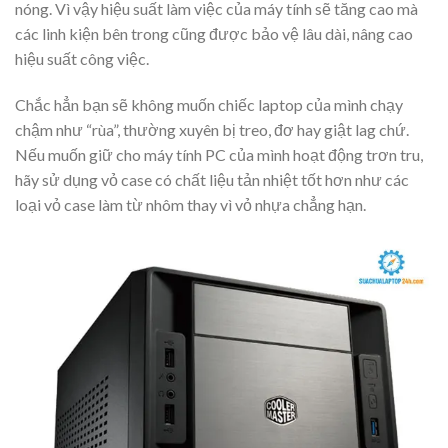
nóng. Vì vậy hiệu suất làm việc của máy tính sẽ tăng cao mà
các linh kiện bên trong cũng được bảo vệ lâu dài, nâng cao
hiệu suất công việc.
Chắc hẳn bạn sẽ không muốn chiếc laptop của mình chạy
chậm như “rùa”, thường xuyên bị treo, đơ hay giật lag chứ.
Nếu muốn giữ cho máy tính PC của mình hoạt động trơn tru,
hãy sử dụng vỏ case có chất liệu tản nhiệt tốt hơn như các
loại vỏ case làm từ nhôm thay vì vỏ nhựa chẳng hạn.