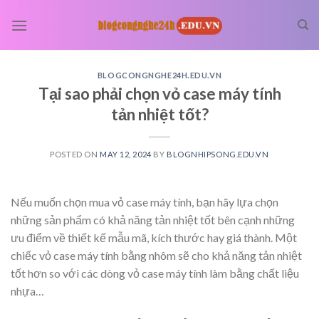
Skip
to
content
BLOGCONGNGHE24H.EDU.VN
Tại sao phải chọn vỏ case máy tính
tản nhiệt tốt?
POSTED ON
MAY 12, 2024
BY
BLOGNHIPSONG.EDU.VN
Nếu muốn chọn mua vỏ case máy tính, bạn hãy lựa chọn
những sản phẩm có khả năng tản nhiệt tốt bên cạnh những
ưu điểm về thiết kế mẫu mã, kích thước hay giá thành. Một
chiếc vỏ case máy tính bằng nhôm sẽ cho khả năng tản nhiệt
tốt hơn so với các dòng vỏ case máy tính làm bằng chất liệu
nhựa…