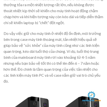
thường tỏa ra một nhiệt lượng rất lớn, nếu không được
thoát nhiệt kịp thời sẽ khiến cho máy tính hoạt động chậm
chạp hơn và khi hiện tượng này còn kéo dài và tiếp diễn thậm
chí sẽ khiến laptop bị “chết” đột ngột.
Do vậy việc giữ cho máy tính ở nhiệt độ ổn định, môi trường
bên trong case máy tính thoáng mát, tản nhiệt hiệu quả sẽ
giúp bảo vệ “sức khỏe” của máy tính cũng như các linh kiện
quan trọng, kéo dài tuổi thọ của chúng. Ví dụ, tuổi thọ trung
bình của mainboard máy tính rơi vào khoảng từ 4-5 năm
nhưng nếu bạn bảo vệ tốt thì có thể lên đến 6 – 7 năm hoặc
hơn thế. Đó chính là tầm quan trọng của việc tản nhiệt cho
các linh kiện máy tính PC và vỏ case nắm giữ vai trò chủ yếu
đó.