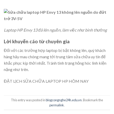
Laptop HP Envy 13 đã lên nguồn, làm việc như bình thường
Lời khuyến cáo từ chuyên gia
Đối với các trường hợp laptop bị bật không lên, quý khách
hàng hãy mau chóng mang tới trung tâm sửa chữa uy tín để
khắc phục kịp thời nhất. Tránh tình trạng hỏng hóc linh kiện
nặng như trên.
ĐẶT LỊCH SỬA CHỮA LAPTOP HP HÔM NAY
This entry was posted in
blogcongnghe24h.edu.vn
. Bookmark the
permalink
.