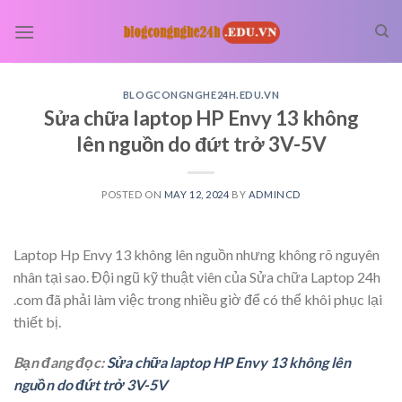
Skip
to
content
BLOGCONGNGHE24H.EDU.VN
Sửa chữa laptop HP Envy 13 không
lên nguồn do đứt trở 3V-5V
POSTED ON
MAY 12, 2024
BY
ADMINCD
Laptop Hp Envy 13 không lên nguồn nhưng không rõ nguyên
nhân tại sao. Đội ngũ kỹ thuật viên của Sửa chữa Laptop 24h
.com đã phải làm việc trong nhiều giờ để có thể khôi phục lại
thiết bị.
Bạn đang đọc:
Sửa chữa laptop HP Envy 13 không lên
nguồn do đứt trở 3V-5V