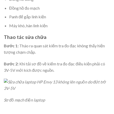
Đồng hồ đo mạch
Panh để gắp linh kiện
Máy khò, hàn linh kiện
Thao tác sửa chữa
Bước 1:
Tháo ra quan sát kiểm tra đo đạc không thấy hiện
tượng chạm chập.
Bước 2:
Khi tải sơ đồ về kiểm tra đo đạc điều kiện phải có
3V-5V mới kích được nguồn.
Sơ đồ mạch điện laptop