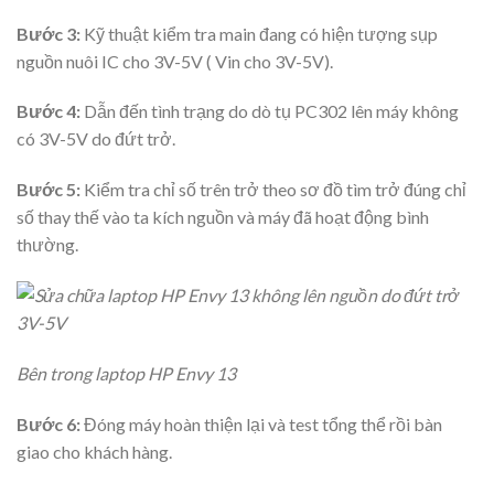
Bước 3:
Kỹ thuật kiểm tra main đang có hiện tượng sụp
nguồn nuôi IC cho 3V-5V ( Vin cho 3V-5V).
Bước 4:
Dẫn đến tình trạng do dò tụ PC302 lên máy không
có 3V-5V do đứt trở.
Bước 5:
Kiểm tra chỉ số trên trở theo sơ đồ tìm trở đúng chỉ
số thay thế vào ta kích nguồn và máy đã hoạt động bình
thường.
Bên trong laptop HP Envy 13
Bước 6:
Đóng máy hoàn thiện lại và test tổng thể rồi bàn
giao cho khách hàng.