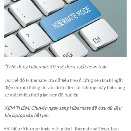
Ở chế động Hibernate điện sẽ được ngắt hoàn toàn
Do chế độ Hibernate lưu dữ liệu trên ổ cứng nên khi bị ngắt
điện thì mọi thông tin vẫn được lưu lại. Nhưng máy tính cũng
sẽ mất nhiều thời gian hơn để bật lên.
XEM THÊM: Chuyển ngay sang Hibernate để cứu dữ liệu
khi laptop sắp hết pin
Để hiểu rõ hơn sự khác biệt giữa Hibernate và Sleep, bạn