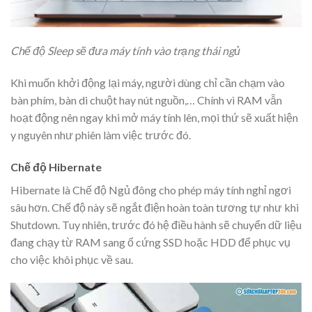
Chế độ Sleep sẽ đưa máy tính vào trạng thái ngủ
Khi muốn khởi động lại máy, người dùng chỉ cần chạm vào
bàn phím, bàn di chuột hay nút nguồn,… Chính vì RAM vẫn
hoạt động nên ngay khi mở máy tính lên, mọi thứ sẽ xuất hiện
y nguyên như phiên làm việc trước đó.
Chế độ Hibernate
Hibernate là Chế độ Ngủ đông cho phép máy tính nghỉ ngơi
sâu hơn. Chế độ này sẽ ngắt điện hoàn toàn tương tự như khi
Shutdown. Tuy nhiên, trước đó hệ điều hành sẽ chuyển dữ liệu
đang chạy từ RAM sang ổ cứng SSD hoặc HDD để phục vụ
cho việc khôi phục về sau.