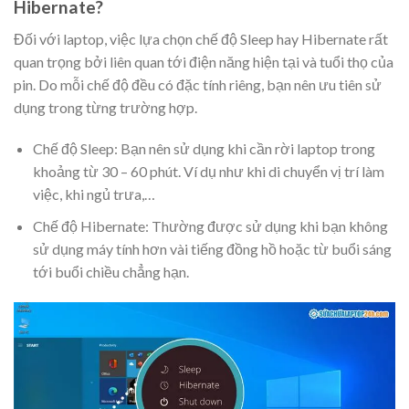
Hibernate?
Đối với laptop, việc lựa chọn chế độ Sleep hay Hibernate rất
quan trọng bởi liên quan tới điện năng hiện tại và tuổi thọ của
pin. Do mỗi chế độ đều có đặc tính riêng, bạn nên ưu tiên sử
dụng trong từng trường hợp.
Chế độ Sleep: Bạn nên sử dụng khi cần rời laptop trong
khoảng từ 30 – 60 phút. Ví dụ như khi di chuyển vị trí làm
việc, khi ngủ trưa,…
Chế độ Hibernate: Thường được sử dụng khi bạn không
sử dụng máy tính hơn vài tiếng đồng hồ hoặc từ buổi sáng
tới buổi chiều chẳng hạn.