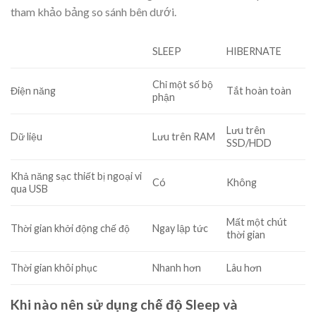
tham khảo bảng so sánh bên dưới.
SLEEP
HIBERNATE
Chỉ một số bộ
Điện năng
Tắt hoàn toàn
phận
Lưu trên
Dữ liệu
Lưu trên RAM
SSD/HDD
Khả năng sạc thiết bị ngoại vi
Có
Không
qua USB
Mất một chút
Thời gian khởi động chế độ
Ngay lập tức
thời gian
Thời gian khôi phục
Nhanh hơn
Lâu hơn
Khi nào nên sử dụng chế độ Sleep và