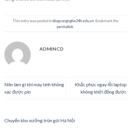
This entry was posted in
blogcongnghe24h.edu.vn
. Bookmark the
permalink
.
ADMINCD
Nên làm gì khi máy tính không
Khắc phục ngay lỗi laptop
sạc được pin
không khởi động được
Chuyển kho xưởng trọn gói Hà Nội