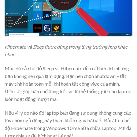
Hibernate và Sleep được dùng trong từng trường hợp khác
nhau
Mặc dù cả chế độ Sleep vs Hibernate đều rất hữu ích nhưng
bạn không nên quá lạm dụng. Bạn nên chọn Shutdown – tắt
máy tính hoàn toàn mỗi khi hoàn tất công việc của mình.
Điều sẽ giúp hạn chế đáng kể các lỗi hệ thống, giữ cho laptop
luôn hoạt động mượt mà.
Nếu vì lý do nào đó laptop bạn đang sử dụng không cung cấp
tùy chọn ngủ đông, hãy tham khảo ngay bài viết Bật/ tắt chế
độ Hibernate trong Windows 10 mà Sửa chữa Laptop 24h đã
từng chia sẻ để kích hoạt lại nhé!