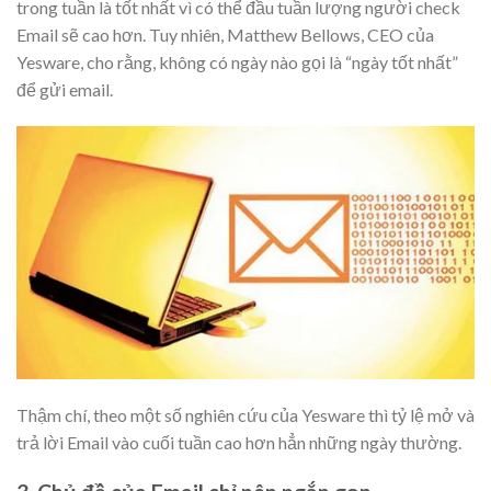
trong tuần là tốt nhất vì có thể đầu tuần lượng người check
Email sẽ cao hơn. Tuy nhiên, Matthew Bellows, CEO của
Yesware, cho rằng, không có ngày nào gọi là “ngày tốt nhất”
để gửi email.
Thậm chí, theo một số nghiên cứu của Yesware thì tỷ lệ mở và
trả lời Email vào cuối tuần cao hơn hẳn những ngày thường.