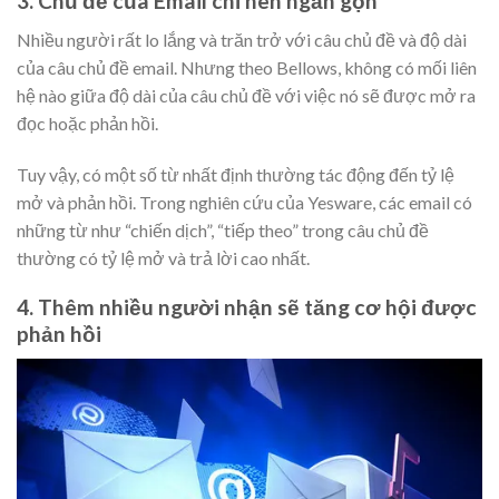
3. Chủ đề của Email chỉ nên ngắn gọn
Nhiều người rất lo lắng và trăn trở với câu chủ đề và độ dài
của câu chủ đề email. Nhưng theo Bellows, không có mối liên
hệ nào giữa độ dài của câu chủ đề với việc nó sẽ được mở ra
đọc hoặc phản hồi.
Tuy vậy, có một số từ nhất định thường tác động đến tỷ lệ
mở và phản hồi. Trong nghiên cứu của Yesware, các email có
những từ như “chiến dịch”, “tiếp theo” trong câu chủ đề
thường có tỷ lệ mở và trả lời cao nhất.
4. Thêm nhiều người nhận sẽ tăng cơ hội được
phản hồi