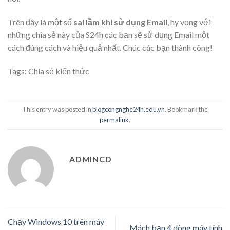
Trên đây là một số
sai lầm khi sử dụng Email
, hy vọng với
những chia sẻ này của S24h các bạn sẽ sử dụng Email một
cách đúng cách và hiệu quả nhất. Chúc các bạn thành công!
Tags:
Chia sẻ kiến thức
This entry was posted in
blogcongnghe24h.edu.vn
. Bookmark the
permalink
.
ADMINCD
Chạy Windows 10 trên máy
Mách bạn 4 dòng máy tính