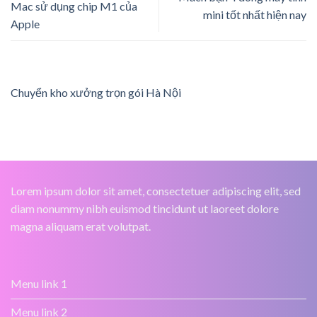
Mac sử dụng chip M1 của
mini tốt nhất hiện nay
Apple
Chuyển kho xưởng trọn gói Hà Nội
Lorem ipsum dolor sit amet, consectetuer adipiscing elit, sed
diam nonummy nibh euismod tincidunt ut laoreet dolore
magna aliquam erat volutpat.
Menu link 1
Menu link 2