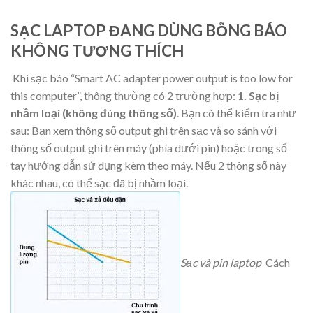
SẠC LAPTOP ĐANG DÙNG BỖNG BÁO
KHÔNG TƯƠNG THÍCH
Khi sạc báo “Smart AC adapter power output is too low for
this computer”, thông thường có 2 trường hợp:
1. Sạc bị
nhầm loại (không đúng thông số)
. Bạn có thể kiểm tra như
sau: Bạn xem thông số output ghi trên sạc và so sánh với
thông số output ghi trên máy (phía dưới pin) hoặc trong sổ
tay hướng dẫn sử dụng kèm theo máy. Nếu 2 thông số này
khác nhau, có thể sạc đã bị nhầm loại.
Sạc và pin laptop
Cách