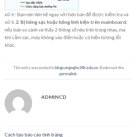
xử lí : Bạn nên liên hệ ngay với bên bán để được kiểm tra và
xử lí.
2. Bị hỏng sạc hoặc hỏng linh kiện trên mainboard:
nếu bạn so sánh và thấy 2 thông số nêu trên trùng nhau, mà
khi cắm sạc, máy không vào điện hoặc có hiện tượng lỗi
khác.
This entry was posted in
blogcongnghe24h.edu.vn
. Bookmark the
permalink
.
ADMINCD
Cách tạo báo cáo tình trạng