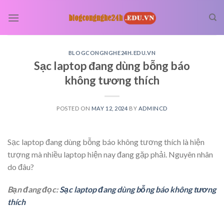
Skip
to
content
BLOGCONGNGHE24H.EDU.VN
Sạc laptop đang dùng bỗng báo
không tương thích
POSTED ON
MAY 12, 2024
BY
ADMINCD
Sạc laptop đang dùng bỗng báo không tương thích là hiện
tượng mà nhiều laptop hiện nay đang gặp phải. Nguyên nhân
do đâu?
Bạn đang đọc:
Sạc laptop đang dùng bỗng báo không tương
thích