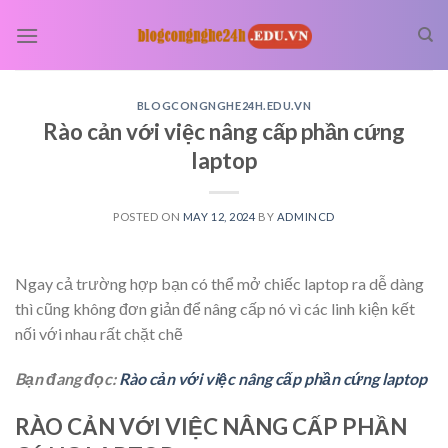
Skip
to
content
BLOGCONGNGHE24H.EDU.VN
Rào cản với việc nâng cấp phần cứng
laptop
POSTED ON
MAY 12, 2024
BY
ADMINCD
Ngay cả trường hợp bạn có thể mở chiếc laptop ra dễ dàng
thì cũng không đơn giản để nâng cấp nó vì các linh kiện kết
nối với nhau rất chặt chẽ
Bạn đang đọc:
Rào cản với việc nâng cấp phần cứng laptop
RÀO CẢN VỚI VIỆC NÂNG CẤP PHẦN