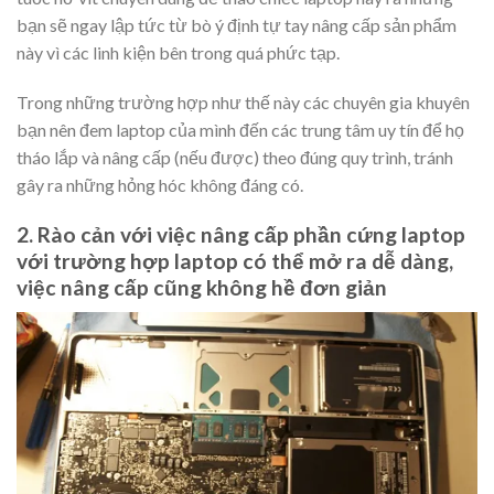
bạn sẽ ngay lập tức từ bò ý định tự tay nâng cấp sản phẩm
này vì các linh kiện bên trong quá phức tạp.
Trong những trường hợp như thế này các chuyên gia khuyên
bạn nên đem laptop của mình đến các trung tâm uy tín để họ
tháo lắp và nâng cấp (nếu được) theo đúng quy trình, tránh
gây ra những hỏng hóc không đáng có.
2. Rào cản với việc nâng cấp phần cứng laptop
với trường hợp laptop có thể mở ra dễ dàng,
việc nâng cấp cũng không hề đơn giản